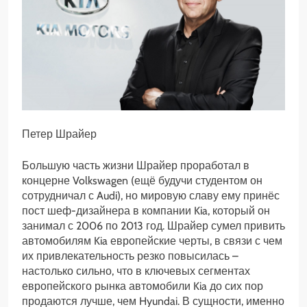
Петер Шрайер
Большую часть жизни Шрайер проработал в
концерне Volkswagen (ещё будучи студентом он
сотрудничал с Audi), но мировую славу ему принёс
пост шеф-дизайнера в компании Kia, который он
занимал с 2006 по 2013 год. Шрайер сумел привить
автомобилям Kia европейские черты, в связи с чем
их привлекательность резко повысилась –
настолько сильно, что в ключевых сегментах
европейского рынка автомобили Kia до сих пор
продаются лучше, чем Hyundai. В сущности, именно