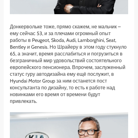
Донкервольке тоже, прямо скажем, не мальчик –
ему сейчас 53, и за плечами огромный опыт
работы в Peugeot, Skoda, Audi, Lamborghini, Seat,
Bentley и Genesis. Но Шрайеру в этом году стукнуло
65, а значит, время расслабиться и погрузиться в
безграничный мир удовольствий состоятельного
европейского пенсионера. Впрочем, заслуженный
статус гуру автодизайна ему ещё послужит, в
Hyundai Motor Group за ним останется пост
консультанта по дизайну, то есть к работе над
новинками его время от времени будут
привлекать.