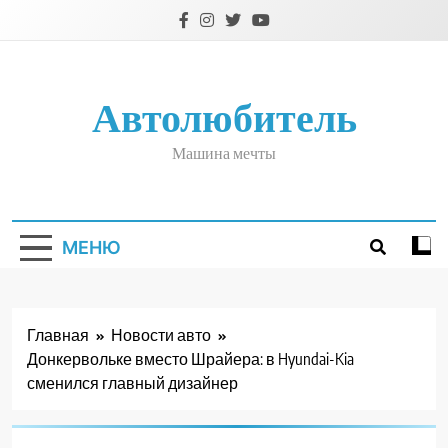
Перейти
к
содержимому
Автолюбитель
Машина мечты
МЕНЮ
Главная
Новости авто
Донкервольке вместо Шрайера: в Hyundai-Kia
сменился главный дизайнер