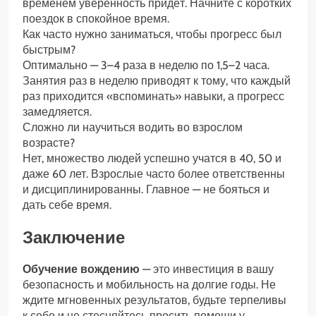
временем уверенность придёт. Начните с коротких
поездок в спокойное время.
Как часто нужно заниматься, чтобы прогресс был
быстрым?
Оптимально — 3–4 раза в неделю по 1,5–2 часа.
Занятия раз в неделю приводят к тому, что каждый
раз приходится «вспоминать» навыки, а прогресс
замедляется.
Сложно ли научиться водить во взрослом
возрасте?
Нет, множество людей успешно учатся в 40, 50 и
даже 60 лет. Взрослые часто более ответственны
и дисциплинированны. Главное — не бояться и
дать себе время.
Заключение
Обучение вождению
— это инвестиция в вашу
безопасность и мобильность на долгие годы. Не
ждите мгновенных результатов, будьте терпеливы
к себе и не стесняйтесь просить помощи у