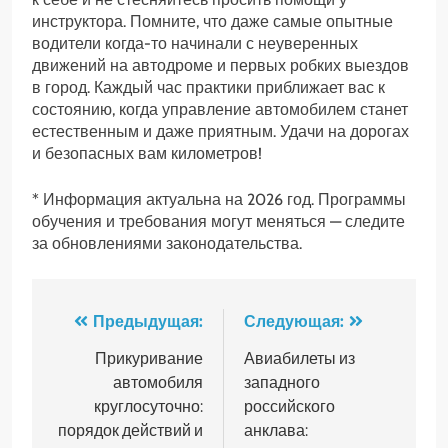
инструктора. Помните, что даже самые опытные
водители когда-то начинали с неуверенных
движений на автодроме и первых робких выездов
в город. Каждый час практики приближает вас к
состоянию, когда управление автомобилем станет
естественным и даже приятным. Удачи на дорогах
и безопасных вам километров!
* Информация актуальна на 2026 год. Программы
обучения и требования могут меняться — следите
за обновлениями законодательства.
Навигация
Предыдущая:
Следующая:
по
Прикуривание
Авиабилеты из
автомобиля
западного
записям
круглосуточно:
российского
порядок действий и
анклава: