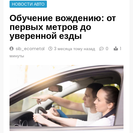
НОВОСТИ АВТО
Обучение вождению: от
первых метров до
уверенной езды
sib_ecometal
3 месяца тому назад
0
1
минуты