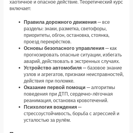
хаотичное и опасное действие. Теоретический курс
включает:
Правила дорожного движения
— все
разделы: знаки, разметка, светофоры,
приоритеты, обгон, остановка, стоянка,
проезд перекрёстков.
Основы безопасного управления
— как
прогнозировать опасные ситуации, избегать
аварий, действовать в экстренных случаях.
Устройство автомобиля
— базовое знание
узлов и агрегатов, признаки неисправностей,
действия при поломке.
Оказание первой помощи
— алгоритмы
поведения при ДТП, сердечно-лёгочная
реанимация, остановка кровотечений.
Психология вождения
—
стрессоустойчивость, борьба с агрессией и
усталостью за рулём.