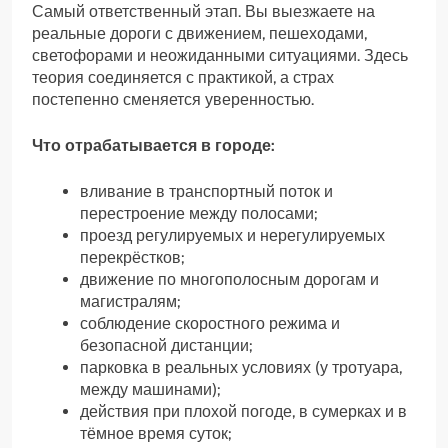
Самый ответственный этап. Вы выезжаете на
реальные дороги с движением, пешеходами,
светофорами и неожиданными ситуациями. Здесь
теория соединяется с практикой, а страх
постепенно сменяется уверенностью.
Что отрабатывается в городе:
вливание в транспортный поток и
перестроение между полосами;
проезд регулируемых и нерегулируемых
перекрёстков;
движение по многополосным дорогам и
магистралям;
соблюдение скоростного режима и
безопасной дистанции;
парковка в реальных условиях (у тротуара,
между машинами);
действия при плохой погоде, в сумерках и в
тёмное время суток;