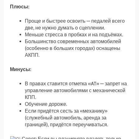
Плюсы:
Проще и быстрее освоить — педалей всего
две, не нужно думать о сцеплении.
Меньше стресса в пробках и на подъёмах.
Большинство современных автомобилей
(особенно в больших городах) оснащены
АКПП.
Минусы:
В правах ставится отметка «AT» — запрет на
управление автомобилями с механической
КПП.
Обучение дороже.
Если придётся сесть за «механику»
(служебный автомобиль, аренда за
границей), придётся переучиваться.
Совет: Если вы планируете владеть только