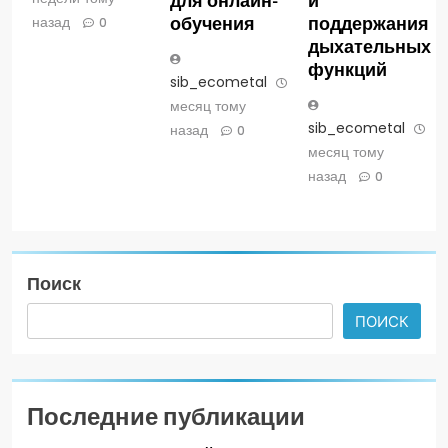
обучения
поддержания
назад
0
дыхательных
функций
sib_ecometal
1
месяц тому
sib_ecometal
1
назад
0
месяц тому
назад
0
Поиск
ПОИСК
Последние публикации