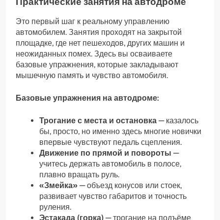
Практические занятия на автодроме
Это первый шаг к реальному управлению
автомобилем. Занятия проходят на закрытой
площадке, где нет пешеходов, других машин и
неожиданных помех. Здесь вы осваиваете
базовые упражнения, которые закладывают
мышечную память и чувство автомобиля.
Базовые упражнения на автодроме:
Трогание с места и остановка
— казалось
бы, просто, но именно здесь многие новички
впервые чувствуют педаль сцепления.
Движение по прямой и повороты
—
учитесь держать автомобиль в полосе,
плавно вращать руль.
«Змейка»
— объезд конусов или стоек,
развивает чувство габаритов и точность
руления.
Эстакада (горка)
— трогание на подъёме