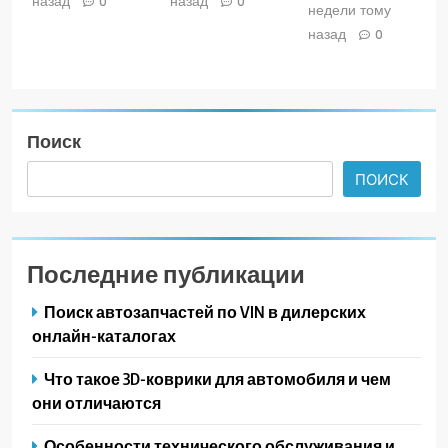
назад
назад
0
0
недели тому
назад
0
Поиск
ПОИСК
Последние публикации
Поиск автозапчастей по VIN в дилерских
онлайн-каталогах
Что такое 3D-коврики для автомобиля и чем
они отличаются
Особенности технического обслуживания и