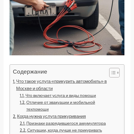
Содержание
Что такое услуга «прикурить автомобиль» в
Москве и области
Что включает услуга и виды помощи
Отличие от эвакуации и мобильной
техпомощи
Когда нужна услуга прикуривания
Признаки разрядившегося аккумулятора
Ситуации, когда лучше не прикуривать