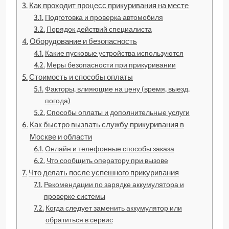
Как проходит процесс прикуривания на месте
Подготовка и проверка автомобиля
Порядок действий специалиста
Оборудование и безопасность
Какие пусковые устройства используются
Меры безопасности при прикуривании
Стоимость и способы оплаты
Факторы, влияющие на цену (время, выезд,
погода)
Способы оплаты и дополнительные услуги
Как быстро вызвать службу прикуривания в
Москве и области
Онлайн и телефонные способы заказа
Что сообщить оператору при вызове
Что делать после успешного прикуривания
Рекомендации по зарядке аккумулятора и
проверке системы
Когда следует заменить аккумулятор или
обратиться в сервис