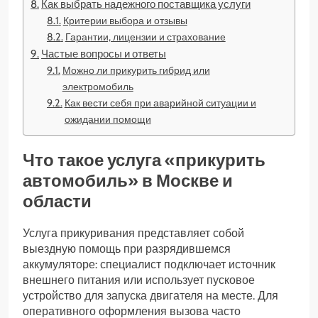
Как выбрать надежного поставщика услуги
Критерии выбора и отзывы
Гарантии, лицензии и страхование
Частые вопросы и ответы
Можно ли прикурить гибрид или
электромобиль
Как вести себя при аварийной ситуации и
ожидании помощи
Что такое услуга «прикурить
автомобиль» в Москве и
области
Услуга прикуривания представляет собой
выездную помощь при разрядившемся
аккумуляторе: специалист подключает источник
внешнего питания или использует пусковое
устройство для запуска двигателя на месте. Для
оперативного оформления вызова часто