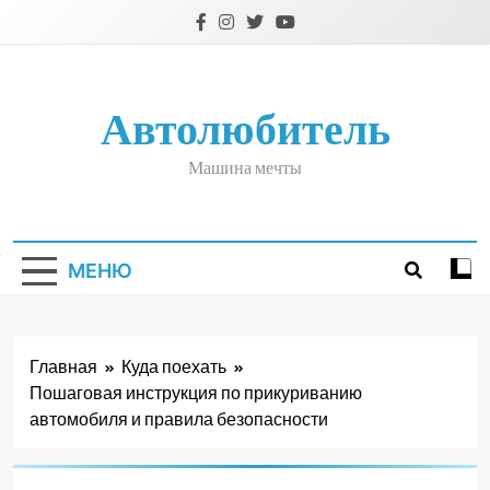
Перейти
к
содержимому
Автолюбитель
Машина мечты
МЕНЮ
Главная
Куда поехать
Пошаговая инструкция по прикуриванию
автомобиля и правила безопасности