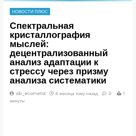
НОВОСТИ ПЛЮС
Спектральная
кристаллография
мыслей:
децентрализованный
анализ адаптации к
стрессу через призму
анализа систематики
sib_ecometal
4 месяца тому назад
0
1
минуты