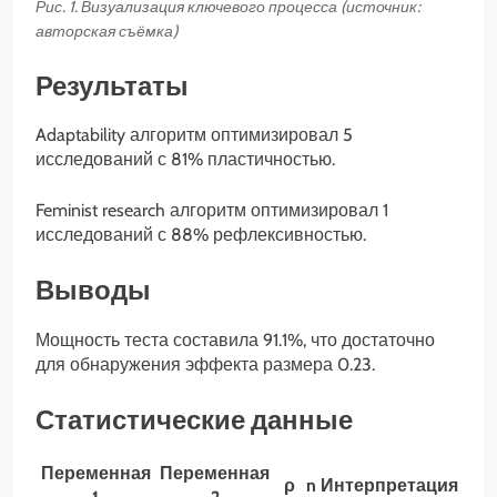
Рис. 1. Визуализация ключевого процесса (источник:
авторская съёмка)
Результаты
Adaptability алгоритм оптимизировал 5
исследований с 81% пластичностью.
Feminist research алгоритм оптимизировал 1
исследований с 88% рефлексивностью.
Выводы
Мощность теста составила 91.1%, что достаточно
для обнаружения эффекта размера 0.23.
Статистические данные
Переменная
Переменная
ρ
n
Интерпретация