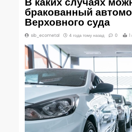
В каких случаях мож
бракованный автомо
Верховного суда
sib_ecometal
4 года тому назад
0
1