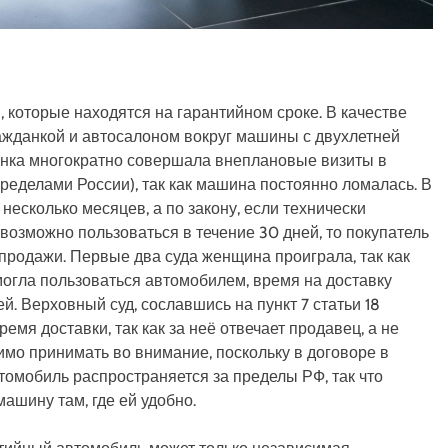
 которые находятся на гарантийном сроке. В качестве
ажданкой и автосалоном вокруг машины с двухлетней
данка многократно совершала внеплановые визиты в
ределами России), так как машина постоянно ломалась. В
есколько месяцев, а по закону, если технически
возможно пользоваться в течение 30 дней, то покупатель
продажи. Первые два суда женщина проиграла, так как
 могла пользоваться автомобилем, время на доставку
й. Верховный суд, сославшись на пункт 7 статьи 18
ремя доставки, так как за неё отвечает продавец, а не
имо принимать во внимание, поскольку в договоре в
втомобиль распространяется за пределы РФ, так что
ашину там, где ей удобно.