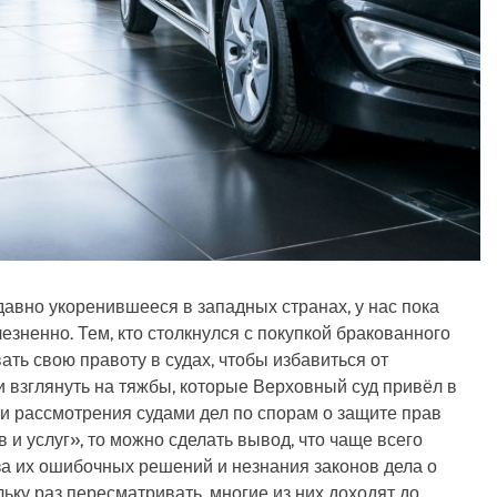
 давно укоренившееся в западных странах, у нас пока
езненно. Тем, кто столкнулся с покупкой бракованного
ть свою правоту в судах, чтобы избавиться от
и взглянуть на тяжбы, которые Верховный суд привёл в
и рассмотрения судами дел по спорам о защите прав
 и услуг», то можно сделать вывод, что чаще всего
а их ошибочных решений и незнания законов дела о
ку раз пересматривать, многие из них доходят до