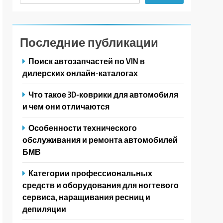
Последние публикации
Поиск автозапчастей по VIN в
дилерских онлайн-каталогах
Что такое 3D-коврики для автомобиля
и чем они отличаются
Особенности технического
обслуживания и ремонта автомобилей
БМВ
Категории профессиональных
средств и оборудования для ногтевого
сервиса, наращивания ресниц и
депиляции