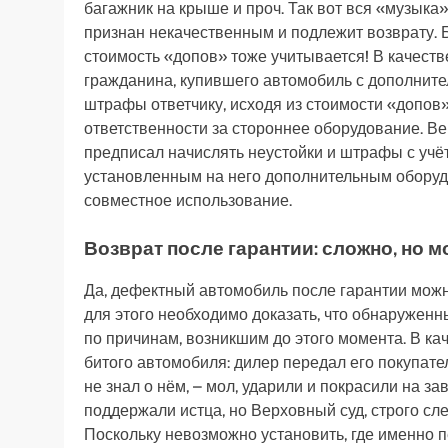
багажник на крыше и проч. Так вот вся «музыка
признан некачественным и подлежит возврату. 
стоимость «допов» тоже учитывается! В качеств
гражданина, купившего автомобиль с дополните
штрафы ответчику, исходя из стоимости «допов»,
ответственности за стороннее оборудование. В
предписал начислять неустойки и штрафы с учёт
установленным на него дополнительным оборуд
совместное использование.
Возврат после гарантии: сложно, но 
Да, дефектный автомобиль после гарантии можно
для этого необходимо доказать, что обнаружен
по причинам, возникшим до этого момента. В ка
битого автомобиля: дилер передал его покупате
не знал о нём, – мол, ударили и покрасили на з
поддержали истца, но Верховный суд, строго сле
Поскольку невозможно установить, где именно 