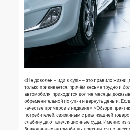
«Не доволен – иди в суд!» – это правило жизни,
только прививается, причём весьма трудно и бол
автомобиля, приходится долгие месяцы доказыва
обременительной покупки и вернуть деньги. Есл
качестве примеров в недавнем «Обзоре практик
потребителей, связанным с реализацией товаров
слабину дают апелляционные суды. Именно из-з
бракованных автомобилях приходится по несколь