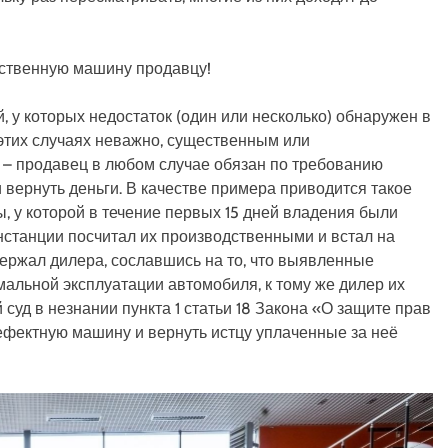
ественную машину продавцу!
, у которых недостаток (один или несколько) обнаружен в
В этих случаях неважно, существенным или
– продавец в любом случае обязан по требованию
вернуть деньги. В качестве примера приводится такое
ы, у которой в течение первых 15 дней владения были
нстанции посчитал их производственными и встал на
держал дилера, сославшись на то, что выявленные
альной эксплуатации автомобиля, к тому же дилер их
суд в незнании пункта 1 статьи 18 Закона «О защите прав
дефектную машину и вернуть истцу уплаченные за неё