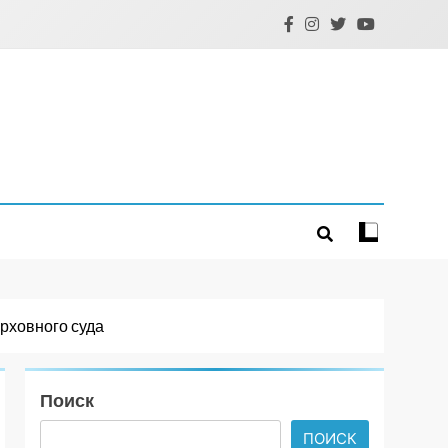
рховного суда
Поиск
ПОИСК