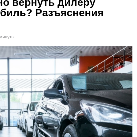
но вернуть дилеру
биль? Разъяснения
 минуты