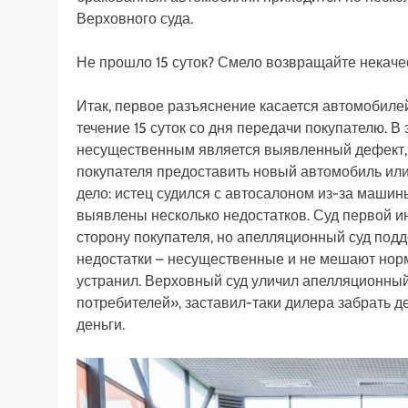
Верховного суда.
Не прошло 15 суток? Смело возвращайте некач
Итак, первое разъяснение касается автомобилей
течение 15 суток со дня передачи покупателю. 
несущественным является выявленный дефект, 
покупателя предоставить новый автомобиль или 
дело: истец судился с автосалоном из-за машин
выявлены несколько недостатков. Суд первой и
сторону покупателя, но апелляционный суд под
недостатки – несущественные и не мешают норм
устранил. Верховный суд уличил апелляционный 
потребителей», заставил-таки дилера забрать 
деньги.