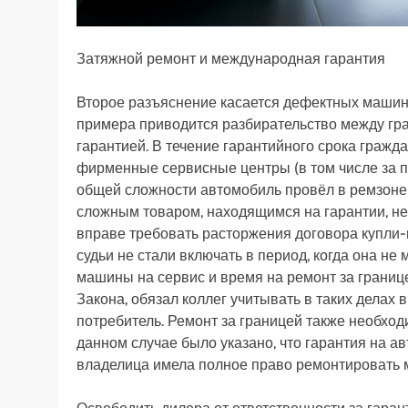
Затяжной ремонт и международная гарантия
Второе разъяснение касается дефектных машин,
примера приводится разбирательство между гр
гарантией. В течение гарантийного срока граж
фирменные сервисные центры (в том числе за п
общей сложности автомобиль провёл в ремзоне н
сложным товаром, находящимся на гарантии, не
вправе требовать расторжения договора купли-
судьи не стали включать в период, когда она не
машины на сервис и время на ремонт за границе
Закона, обязал коллег учитывать в таких делах в
потребитель. Ремонт за границей также необход
данном случае было указано, что гарантия на а
владелица имела полное право ремонтировать м