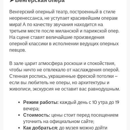
➤ Венгерская опера
Венгерский оперный театр, построенный в стиле
неоренессанса, не уступает красивейшим операм
мира! А по качеству звучания находится на
третьем месте после миланской и парижской опер.
На сцене ставят величайшие произведения
оперной классики в исполнении ведущих оперных
певцов.
В зале царит атмосфера роскоши и спокойствия,
чтобы ничто не отвлекало от наслаждения оперой.
Стенная роспись, украшенные фреской потолки –
если вы любитель не оперы, но архитектуры и
живописи, экскурсия не оставит вас равнодушным.
Режим работы:
каждый день с 10 утра до 19
вечера;
Стоимость:
цены стоит перед посещением
уточнить на официальном сайте;
Как добраться:
до музея можно дойти