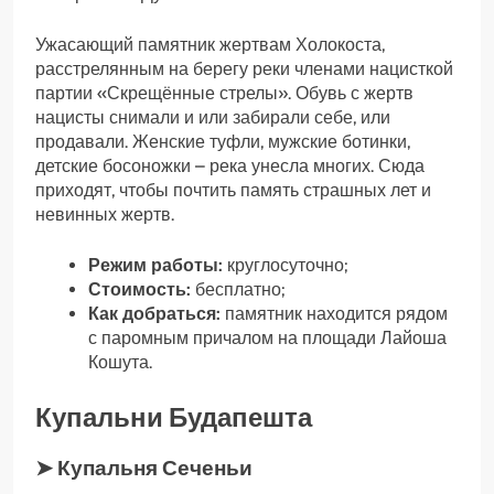
Ужасающий памятник жертвам Холокоста,
расстрелянным на берегу реки членами нацисткой
партии «Скрещённые стрелы». Обувь с жертв
нацисты снимали и или забирали себе, или
продавали. Женские туфли, мужские ботинки,
детские босоножки – река унесла многих. Сюда
приходят, чтобы почтить память страшных лет и
невинных жертв.
Режим работы:
круглосуточно;
Стоимость:
бесплатно;
Как добраться:
памятник находится рядом
с паромным причалом на площади Лайоша
Кошута.
Купальни Будапешта
➤ Купальня Сеченьи