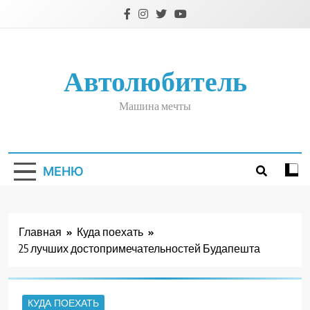
Перейти
к
содержимому
Автолюбитель
Машина мечты
МЕНЮ
Главная
Куда поехать
25 лучших достопримечательностей Будапешта
КУДА ПОЕХАТЬ