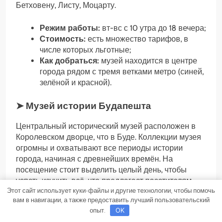
Бетховену, Листу, Моцарту.
Режим работы:
вт-вс с 10 утра до 18 вечера;
Стоимость:
есть множество тарифов, в
числе которых льготные;
Как добраться:
музей находится в центре
города рядом с тремя ветками метро (синей,
зелёной и красной).
➤ Музей истории Будапешта
Центральный исторический музей расположен в
Королевском дворце, что в Буде. Коллекции музея
огромны и охватывают все периоды истории
города, начиная с древнейших времён. На
посещение стоит выделить целый день, чтобы
успеть изучить всё, что предлагает посетителям
Этот сайт использует куки-файлы и другие технологии, чтобы помочь
музей.
вам в навигации, а также предоставить лучший пользовательский
опыт.
OK
Здесь можно рассмотреть элементы парадного