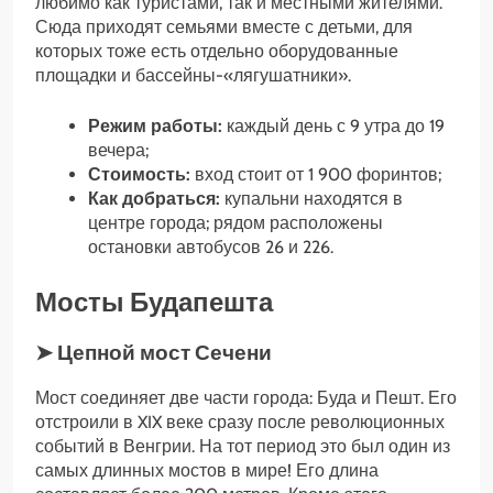
любимо как туристами, так и местными жителями.
Сюда приходят семьями вместе с детьми, для
которых тоже есть отдельно оборудованные
площадки и бассейны-«лягушатники».
Режим работы:
каждый день с 9 утра до 19
вечера;
Стоимость:
вход стоит от 1 900 форинтов;
Как добраться:
купальни находятся в
центре города; рядом расположены
остановки автобусов 26 и 226.
Мосты Будапешта
➤ Цепной мост Сечени
Мост соединяет две части города: Буда и Пешт. Его
отстроили в XIX веке сразу после революционных
событий в Венгрии. На тот период это был один из
самых длинных мостов в мире! Его длина