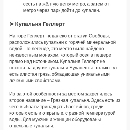
сесть на жёлтую ветку метро, а затем от
метро через парк дойти до купален.
➤ Купальня Геллерт
На горе Геллерт, недалеко от статуи Свободы,
расположились купальни с горячей минеральной
водой. По легенде, это место было найдено
неизвестным монахом, который осел в пещере
прямо над источником. Купальня Геллерт не
похожа на другие купальни Будапешта, только тут
есть илистая грязь, обладающая уникальными
лечебными свойствами.
Из-за этой особенности за местом закрепилось
второе название – Грязная купальня. Здесь есть из
чего выбрать: тринадцать бассейнов, среди
которых есть и открытые, с разной температурой
воды. Для мужчин и женщин оборудованы
отдельные купальни.