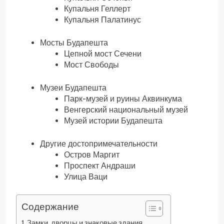
Купальня Геллерт
Купальня Палатинус
Мосты Будапешта
Цепной мост Сечени
Мост Свободы
Музеи Будапешта
Парк-музей и руины Аквинкума
Венгерский национальный музей
Музей истории Будапешта
Другие достопримечательности
Остров Маргит
Проспект Андраши
Улица Ваци
Содержание
Замки, дворцы и знаковые здания