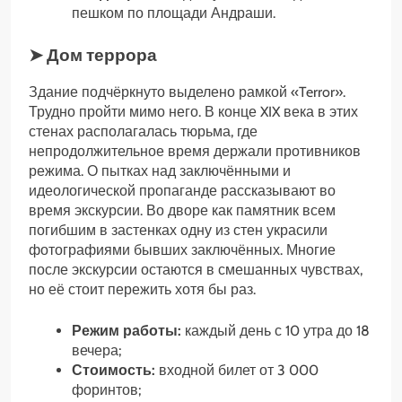
пешком по площади Андраши.
➤ Дом террора
Здание подчёркнуто выделено рамкой «Terror».
Трудно пройти мимо него. В конце XIX века в этих
стенах располагалась тюрьма, где
непродолжительное время держали противников
режима. О пытках над заключёнными и
идеологической пропаганде рассказывают во
время экскурсии. Во дворе как памятник всем
погибшим в застенках одну из стен украсили
фотографиями бывших заключённых. Многие
после экскурсии остаются в смешанных чувствах,
но её стоит пережить хотя бы раз.
Режим работы:
каждый день с 10 утра до 18
вечера;
Стоимость:
входной билет от 3 000
форинтов;