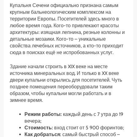
Купальня Сечени официально признана самым
крупным бальнеологическим комплексом на
территории Европы. Посетителей здесь много в
любое время года. Кого-то привлекают красоты
архитектуры: изящная лепнина, резные колонны и
детальные мозаики. Кого-то – уникальные
свойства лечебных источников, а кто-то приходит
сюда в поисках ещё не испробованных услуг.
Здание начали строить в XIX веке на месте
источника минеральных вод. И только в XX веке
двери купальни открылись для посетителей. Чуть
позднее помещения переоборудовали таким
образом, чтобы купальни могли работать и в
зимнее время.
Режим работы:
каждый день с 7 утра до 19
вечера;
Стоимость:
вход стоит от 5 900 форинтов;
Как добраться:
самый быстрый способ –