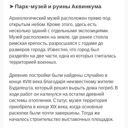
➤ Парк-музей и руины Аквинкума
Археологический музей расположен прямо под
открытым небом. Кроме этого, здесь есть
несколько зданий с отдельными экспозициями.
Музей расположен на земле, где ранее стояла
римская крепость, разросшаяся с годами до
размеров города. Известно, что город был
разделён на две части, одна из которых считалась
территорией военных.
Древние постройки были найдены случайно в
конце XVIII века благодаря неизвестному жителю
Будапешта, который решил вырыть дома погреб. В
ходе работ он наткнулся на остатки древней
системы отопления. Статус музея территория
приобрела в конце XIX века, когда основные
раскопки были почти завершены. Тогда же
началось строительство выставочных площадок.