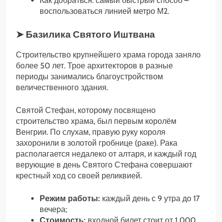
Как добраться: самый быстрый способ –
воспользоваться линией метро М2.
➤ Базилика Святого Иштвана
Строительство крупнейшего храма города заняло
более 50 лет. Трое архитекторов в разные
периоды занимались благоустройством
величественного здания.
Святой Стефан, которому посвящено
строительство храма, был первым королём
Венгрии. По слухам, правую руку короля
захоронили в золотой гробнице (раке). Рака
располагается недалеко от алтаря, и каждый год
верующие в день Святого Стефана совершают
крестный ход со своей реликвией.
Режим работы:
каждый день с 9 утра до 17
вечера;
Стоимость:
входной билет стоит от 1 000