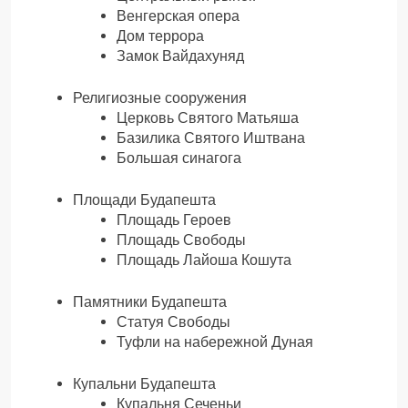
Венгерская опера
Дом террора
Замок Вайдахуняд
Религиозные сооружения
Церковь Святого Матьяша
Базилика Святого Иштвана
Большая синагога
Площади Будапешта
Площадь Героев
Площадь Свободы
Площадь Лайоша Кошута
Памятники Будапешта
Статуя Свободы
Туфли на набережной Дуная
Купальни Будапешта
Купальня Сеченьи