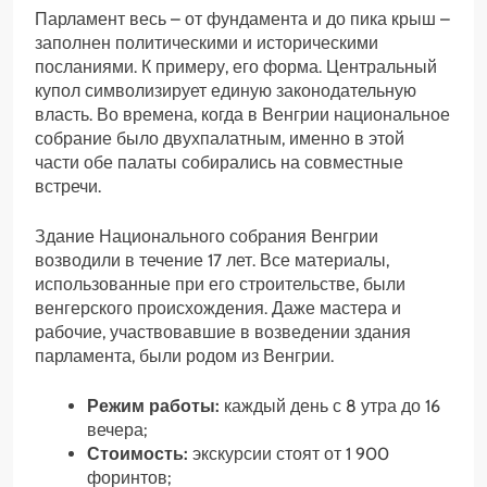
Парламент весь – от фундамента и до пика крыш –
заполнен политическими и историческими
посланиями. К примеру, его форма. Центральный
купол символизирует единую законодательную
власть. Во времена, когда в Венгрии национальное
собрание было двухпалатным, именно в этой
части обе палаты собирались на совместные
встречи.
Здание Национального собрания Венгрии
возводили в течение 17 лет. Все материалы,
использованные при его строительстве, были
венгерского происхождения. Даже мастера и
рабочие, участвовавшие в возведении здания
парламента, были родом из Венгрии.
Режим работы:
каждый день с 8 утра до 16
вечера;
Стоимость:
экскурсии стоят от 1 900
форинтов;