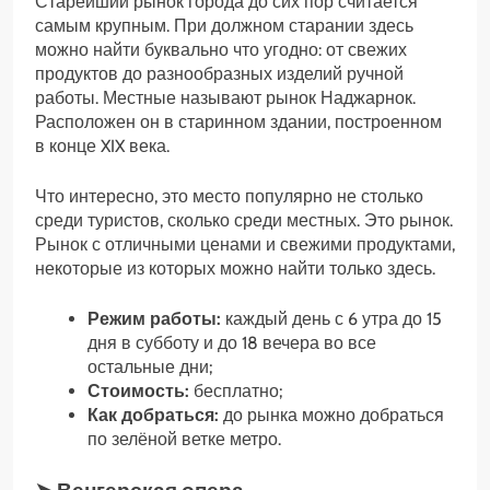
Старейший рынок города до сих пор считается
самым крупным. При должном старании здесь
можно найти буквально что угодно: от свежих
продуктов до разнообразных изделий ручной
работы. Местные называют рынок Наджарнок.
Расположен он в старинном здании, построенном
в конце XIX века.
Что интересно, это место популярно не столько
среди туристов, сколько среди местных. Это рынок.
Рынок с отличными ценами и свежими продуктами,
некоторые из которых можно найти только здесь.
Режим работы:
каждый день с 6 утра до 15
дня в субботу и до 18 вечера во все
остальные дни;
Стоимость:
бесплатно;
Как добраться:
до рынка можно добраться
по зелёной ветке метро.