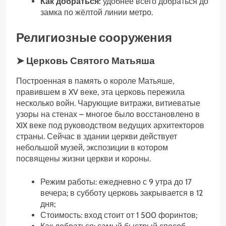
Как добраться:
удобнее всего добраться до
замка по жёлтой линии метро.
Религиозные сооружения
➤ Церковь Святого Матьяша
Построенная в память о короле Матьяше,
правившем в XV веке, эта церковь пережила
несколько войн. Чарующие витражи, витиеватые
узоры на стенах – многое было восстановлено в
XIX веке под руководством ведущих архитекторов
страны. Сейчас в здании церкви действует
небольшой музей, экспозиции в котором
посвящены жизни церкви и короны.
Режим работы: ежедневно с 9 утра до 17
вечера; в субботу церковь закрывается в 12
дня;
Стоимость: вход стоит от 1 500 форинтов;