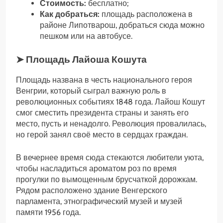
Стоимость:
бесплатно;
Как добраться:
площадь расположена в
районе Липотварош, добраться сюда можно
пешком или на автобусе.
➤ Площадь Лайоша Кошута
Площадь названа в честь национального героя
Венгрии, который сыграл важную роль в
революционных событиях 1848 года. Лайош Кошут
смог сместить президента страны и занять его
место, пусть и ненадолго. Революция провалилась,
но герой занял своё место в сердцах граждан.
В вечернее время сюда стекаются любители уюта,
чтобы насладиться ароматом роз по время
прогулки по вымощенным брусчаткой дорожкам.
Рядом расположено здание Венгерского
парламента, этнографический музей и музей
памяти 1956 года.