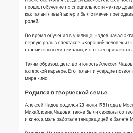
прошел обучение по специальности «актер драма
как талантливый актер и был отмечен преподав
ролей.
Во время обучения в училище, Чадов начал акти
первую роль в спектакле «Хороший человек из С
стремительными темпами, и он стал привлекать
Таким образом, детство и юность Алексея Чадо
актерской карьере. Его талант и усердие позволи
мире кино.
Родился в творческой семье
Алексей Чадов родился 23 июня 1981 года в Мос
Михайловна Чадова, также были связаны со тво
и кино, а мать работала танцовщицей в балете М