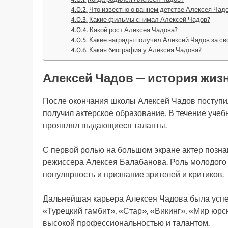
Что известно о раннем детстве Алексея Чад
Какие фильмы снимал Алексей Чадов?
Какой рост Алексея Чадова?
Какие награды получил Алексей Чадов за св
Какая биография у Алексея Чадова?
Алексей Чадов — история жизн
После окончания школы Алексей Чадов поступил
получил актерское образование. В течение учебы
проявлял выдающиеся таланты.
С первой ролью на большом экране актер позна
режиссера Алексея Балабанова. Роль молодого
популярность и признание зрителей и критиков.
Дальнейшая карьера Алексея Чадова была успеш
«Турецкий гамбит», «Стар», «Викинг», «Мир юрск
высокой профессиональностью и талантом.