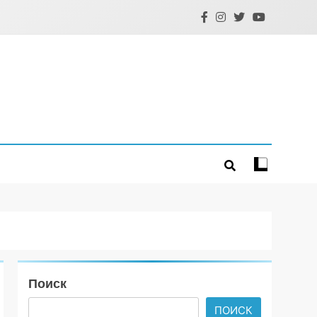
Поиск
ПОИСК