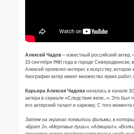
Алексей Чадов
– известный российский актер,
23 сентября 1981 года в городе Северодвинске, 
Алексей проявлял интерес к искусству, которое 
биографии актер имеет множество ярких работ,
Карьера Алексея Чадова
началась в начале 2
актера в сериале «Следствие вели…». Это был 
его актерский талант и харизму. С того момент
Затем на экранах появились фильмы, в которы
«Брат 2», «Мертвые души», «Адмирал», «Волки 
проектов актер продемонстрировал необыкнов