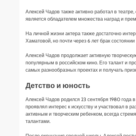
Алексей Чадов также активно работал в театре,
является обладателем множества наград и прем
На личной жизни актера также достаточно интер
Хаматовой, но почти через 6 лет брак состоянии 
Алексей Чадов продолжает активную творческую
популярным в российском кино. Его талант и п
самых разнообразных проектах и получать приз
Детство и юность
Алексей Чадов родился 23 сентября 1980 года в
проявлял интерес к искусству и участвовал в р
активным и творческим ребенком, всегда стрем
талантами.
После окончания средней школы, Алексей поступ