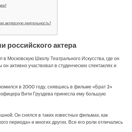
ова?
ою актерскую деятельность?
и российского актера
 в Московскую Школу Театрального Искусства, где он
 он активно участвовал в студенческих спектаклях и
комился в 2000 году, снявшись в фильме «Брат 2»
 офицера Вити Груздева принесла ему большую
ной. Он снялся в таких известных фильмах, как
ого периода» и многих других. Все его роли отличались