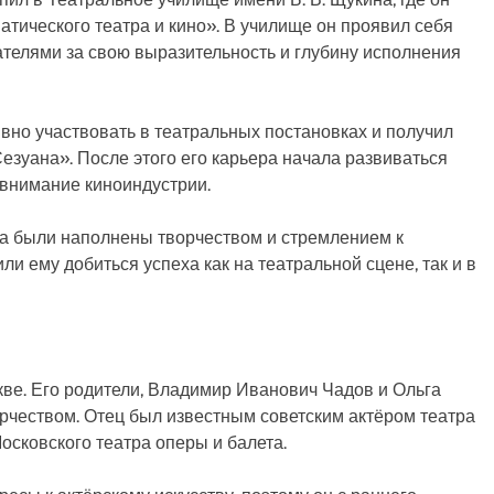
тического театра и кино». В училище он проявил себя
ателями за свою выразительность и глубину исполнения
вно участвовать в театральных постановках и получил
езуана». После этого его карьера начала развиваться
 внимание киноиндустрии.
ва были наполнены творчеством и стремлением к
ли ему добиться успеха как на театральной сцене, так и в
кве. Его родители, Владимир Иванович Чадов и Ольга
рчеством. Отец был известным советским актёром театра
осковского театра оперы и балета.