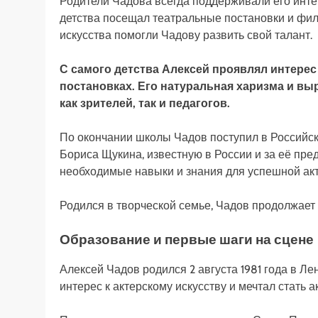
Родители Чадова всегда поддерживали его интер
детства посещал театральные постановки и фи
искусства помогли Чадову развить свой талант.
С самого детства Алексей проявлял интерес 
постановках. Его натуральная харизма и в
как зрителей, так и педагогов.
По окончании школы Чадов поступил в Российс
Бориса Щукина, известную в России и за её пре
необходимые навыки и знания для успешной акт
Родился в творческой семье, Чадов продолжает 
Образование и первые шаги на сцене
Алексей Чадов родился 2 августа 1981 года в Л
интерес к актерскому искусству и мечтал стать а