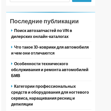
Последние публикации
Поиск автозапчастей по VIN в
дилерских онлайн-каталогах
Что такое 3D-коврики для автомобиля
и чем они отличаются
Особенности технического
обслуживания и ремонта автомобилей
БМВ
Категории профессиональных
средств и оборудования для ногтевого
сервиса, наращивания ресниц и
депиляции