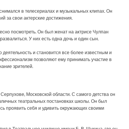
 снимался в телесериалах и музыкальных клипах. Он
ий за свои актерские достижения.
есно посмотреть. Он был женат на актрисе Чулпан
развалиться. У них есть одна дочь и один сын.
 деятельность и становится все более известным и
рофессионализм позволяют ему принимать участие в
нание зрителей.
 Серпухове, Московской области. С самого детства он
азличных театральных постановках школы. Он был
ясь проявить себя и удивить окружающих своими
ил в Театральное училище имени Б. В. Щукина, где он