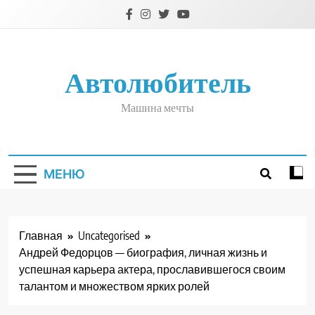
Перейти
к
содержимому
Автолюбитель
Машина мечты
МЕНЮ
Главная
Uncategorised
Андрей Федорцов — биография, личная жизнь и
успешная карьера актера, прославившегося своим
талантом и множеством ярких ролей