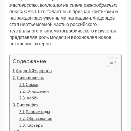
мастерство, воплощая на сцене разнообразных
персонажей.
Его талант был признан критиками и
награжден заслуженными наградами. Федорцов
стал неотъемлемой частью российского
театрального и кинематографического искусства,
представляя роль модели и вдохновляя новое
поколение актеров.
Содержание
Андрей Федорцов
Личная жизнь
Семья
Отношения
Хобби
Биография
Ранние годы
Образование
Карьера