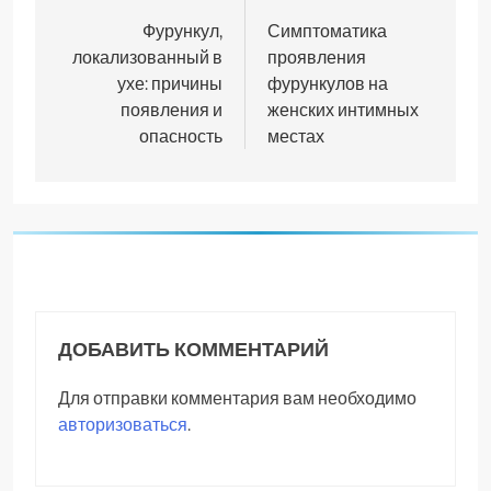
по
Фурункул,
Симптоматика
локализованный в
проявления
записям
ухе: причины
фурункулов на
появления и
женских интимных
опасность
местах
ДОБАВИТЬ КОММЕНТАРИЙ
Для отправки комментария вам необходимо
авторизоваться
.