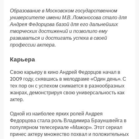
Образование в Московском государственном
университете имени М.В. Ломоносова стало для
Андрея Федорцова базой для его дальнейших
творческих достижений и позволило ему
развиваться и достигать успеха в своей
профессии актера.
Карьера
Свою карьеру в кино Андрей Федорцов начал в
2009 году, снявшись в мелодраме «Один день». С
тех пор он с успехом снимается в разнообразных
жанрах, демонстрируя свою универсальность как
актер.
Одной из наиболее ярких ролей Андрея
Федорцова стала роль Владимира Брауншвейга в
популярном телесериале «Мажор». Этот сериал
принес актеру множество похвал и положительных