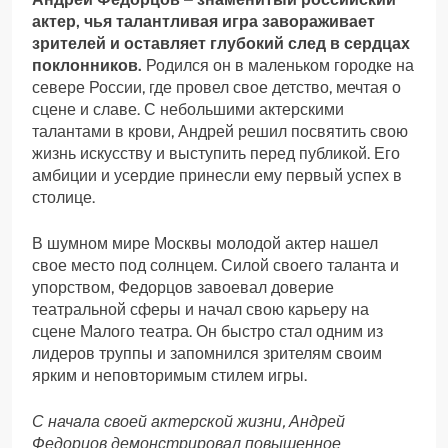
актер, чья талантливая игра завораживает
зрителей и оставляет глубокий след в сердцах
поклонников.
Родился он в маленьком городке на
севере России, где провел свое детство, мечтая о
сцене и славе. С небольшими актерскими
талантами в крови, Андрей решил посвятить свою
жизнь искусству и выступить перед публикой. Его
амбиции и усердие принесли ему первый успех в
столице.
В шумном мире Москвы молодой актер нашел
свое место под солнцем. Силой своего таланта и
упорством, Федорцов завоевал доверие
театральной сферы и начал свою карьеру на
сцене Малого театра. Он быстро стал одним из
лидеров труппы и запомнился зрителям своим
ярким и неповторимым стилем игры.
С начала своей актерской жизни, Андрей
Федорцов демонстрировал повышенное