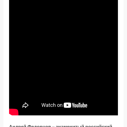
Андрей Федорцов – знаменитый российский