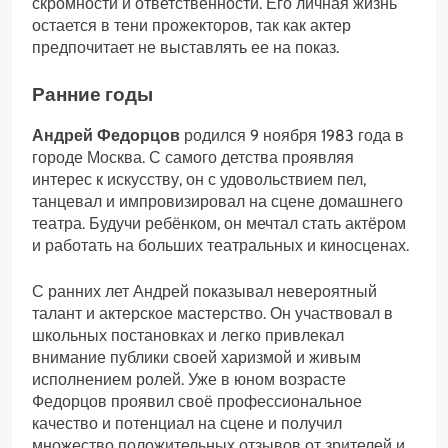
скромности и ответственности. Его личная жизнь
остается в тени прожекторов, так как актер
предпочитает не выставлять ее на показ.
Ранние годы
Андрей Федорцов
родился 9 ноября 1983 года в
городе Москва. С самого детства проявляя
интерес к искусству, он с удовольствием пел,
танцевал и импровизировал на сцене домашнего
театра. Будучи ребёнком, он мечтал стать актёром
и работать на больших театральных и киносценах.
С ранних лет Андрей показывал невероятный
талант и актерское мастерство. Он участвовал в
школьных постановках и легко привлекал
внимание публики своей харизмой и живым
исполнением ролей. Уже в юном возрасте
Федорцов проявил своё профессиональное
качество и потенциал на сцене и получил
множество положительных отзывов от зрителей и