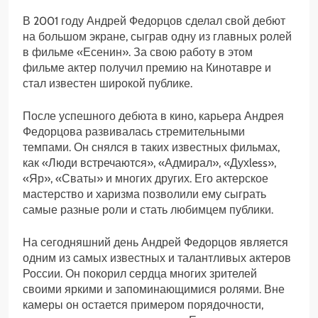
В 2001 году Андрей Федорцов сделал свой дебют
на большом экране, сыграв одну из главных ролей
в фильме «Есенин». За свою работу в этом
фильме актер получил премию на Кинотавре и
стал известен широкой публике.
После успешного дебюта в кино, карьера Андрея
Федорцова развивалась стремительными
темпами. Он снялся в таких известных фильмах,
как «Люди встречаются», «Адмирал», «Духless»,
«Яр», «Сваты» и многих других. Его актерское
мастерство и харизма позволили ему сыграть
самые разные роли и стать любимцем публики.
На сегодняшний день Андрей Федорцов является
одним из самых известных и талантливых актеров
России. Он покорил сердца многих зрителей
своими яркими и запоминающимися ролями. Вне
камеры он остается примером порядочности,