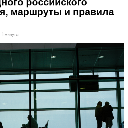
ного российского
я, маршруты и правила
1 минуты