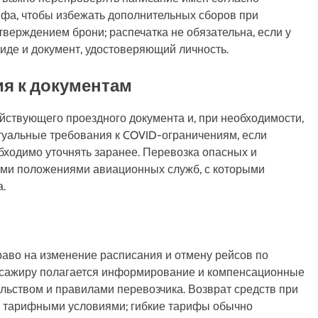
фа, чтобы избежать дополнительных сборов при
верждением брони; распечатка не обязательна, если у
иде и документ, удостоверяющий личность.
ия к документам
йствующего проездного документа и, при необходимости,
туальные требования к COVID-ограничениям, если
ходимо уточнять заранее. Перевозка опасных и
ыми положениями авиационных служб, с которыми
.
ы
раво на изменение расписания и отмену рейсов по
ссажиру полагается информирование и компенсационные
льством и правилами перевозчика. Возврат средств при
 с тарифными условиями; гибкие тарифы обычно