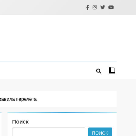
равила перелёта
Поиск
ПОИСК