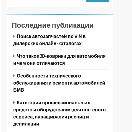
Последние публикации
Поиск автозапчастей по VIN в
дилерских онлайн-каталогах
Что такое 3D-коврики для автомобиля
и чем они отличаются
Особенности технического
обслуживания и ремонта автомобилей
БМВ
Категории профессиональных
средств и оборудования для ногтевого
сервиса, наращивания ресниц и
депиляции