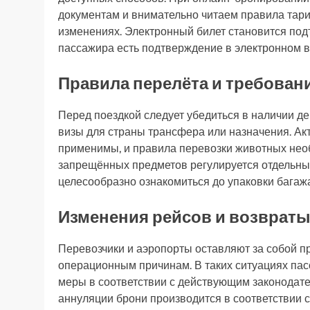
документам и внимательно читаем правила тари
изменениях. Электронный билет становится подт
пассажира есть подтверждение в электронном в
Правила перелёта и требован
Перед поездкой следует убедиться в наличии де
визы для страны трансфера или назначения. Ак
применимы, и правила перевозки животных необ
запрещённых предметов регулируется отдельн
целесообразно ознакомиться до упаковки багажа
Изменения рейсов и возврат
Перевозчики и аэропорты оставляют за собой п
операционным причинам. В таких ситуациях па
меры в соответствии с действующим законодате
аннуляции брони производится в соответствии