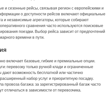
е и сезонные рейсы, связывая регион с европейскими и
информации о доступности рейсов включают официальные
а и независимые агрегаторы, которые собирают
 оперативного сравнения часто используются поисковые
ирования поездки. Выбор рейса зависит от предпочтений
марного времени в пути.
ия
чно включает базовые, гибкие и премиальные опции.
и: перевозку только ручной клади и ограниченные
ы дают возможность бесплатной или частично
расширенный набор услуг и приоритетную посадку.
а провоза багажа: за зарегистрированный багаж часто
ут отличаться в зависимости от перевозчика.