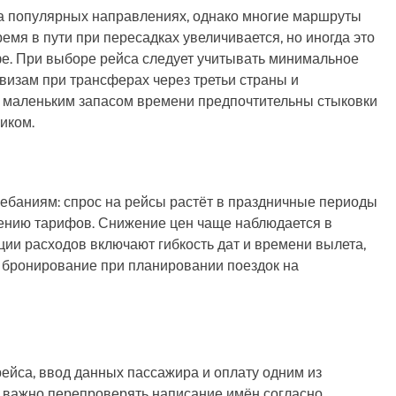
а популярных направлениях, однако многие маршруты
емя в пути при пересадках увеличивается, но иногда это
е. При выборе рейса следует учитывать минимальное
визам при трансферах через третьи страны и
с маленьким запасом времени предпочтительны стыковки
иком.
баниям: спрос на рейсы растёт в праздничные периоды
ышению тарифов. Снижение цен чаще наблюдается в
ции расходов включают гибкость дат и времени вылета,
 бронирование при планировании поездок на
йса, ввод данных пассажира и оплату одним из
 важно перепроверять написание имён согласно