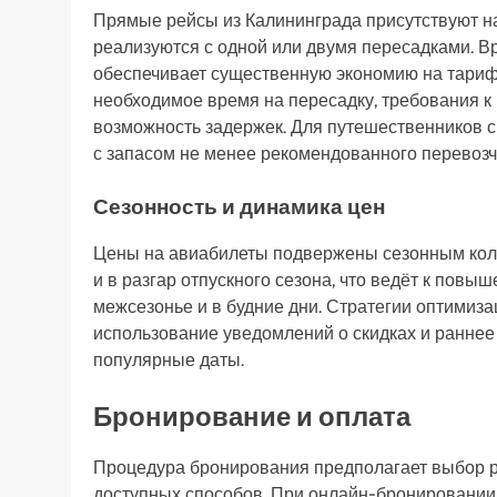
Прямые рейсы из Калининграда присутствуют н
реализуются с одной или двумя пересадками. Вр
обеспечивает существенную экономию на тариф
необходимое время на пересадку, требования к 
возможность задержек. Для путешественников 
с запасом не менее рекомендованного перевозч
Сезонность и динамика цен
Цены на авиабилеты подвержены сезонным коле
и в разгар отпускного сезона, что ведёт к пов
межсезонье и в будние дни. Стратегии оптимиза
использование уведомлений о скидках и раннее
популярные даты.
Бронирование и оплата
Процедура бронирования предполагает выбор ре
доступных способов. При онлайн-бронировании