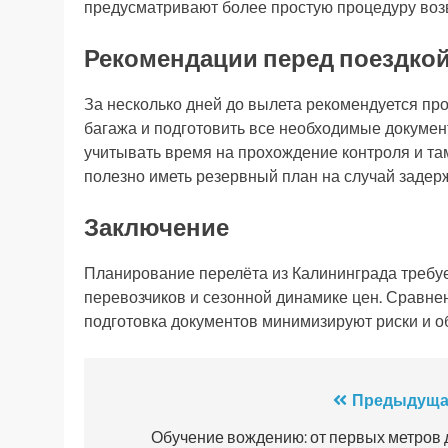
предусматривают более простую процедуру возв
Рекомендации перед поездко
За несколько дней до вылета рекомендуется про
багажа и подготовить все необходимые докуме
учитывать время на прохождение контроля и т
полезно иметь резервный план на случай задер
Заключение
Планирование перелёта из Калининграда требу
перевозчиков и сезонной динамике цен. Сравн
подготовка документов минимизируют риски и о
Навигация
Предыдуща
по
Обучение вождению: от первых метров 