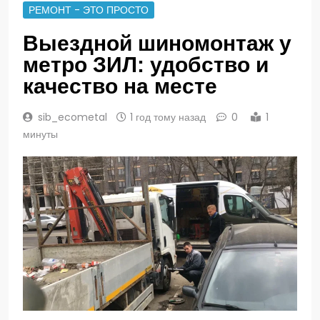
РЕМОНТ - ЭТО ПРОСТО
Выездной шиномонтаж у
метро ЗИЛ: удобство и
качество на месте
sib_ecometal
1 год тому назад
0
1
минуты