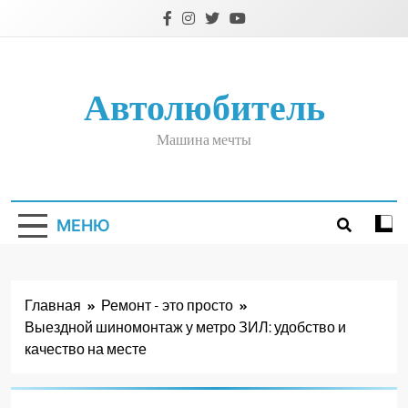
Перейти
к
содержимому
Автолюбитель
Машина мечты
МЕНЮ
Главная
Ремонт - это просто
Выездной шиномонтаж у метро ЗИЛ: удобство и
качество на месте