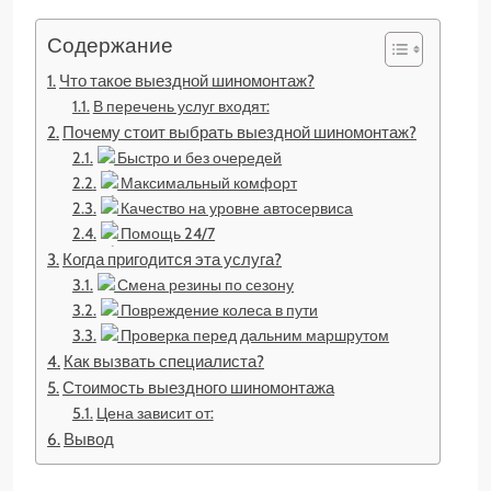
Содержание
Что такое выездной шиномонтаж?
В перечень услуг входят:
Почему стоит выбрать выездной шиномонтаж?
Быстро и без очередей
Максимальный комфорт
Качество на уровне автосервиса
Помощь 24/7
Когда пригодится эта услуга?
Смена резины по сезону
Повреждение колеса в пути
Проверка перед дальним маршрутом
Как вызвать специалиста?
Стоимость выездного шиномонтажа
Цена зависит от:
Вывод