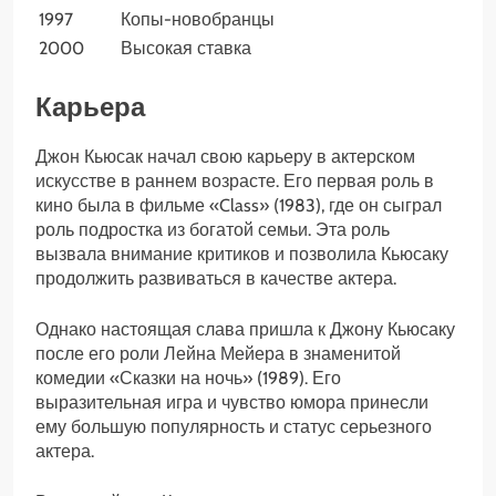
1997
Копы-новобранцы
2000
Высокая ставка
Карьера
Джон Кьюсак начал свою карьеру в актерском
искусстве в раннем возрасте. Его первая роль в
кино была в фильме «Class» (1983), где он сыграл
роль подростка из богатой семьи. Эта роль
вызвала внимание критиков и позволила Кьюсаку
продолжить развиваться в качестве актера.
Однако настоящая слава пришла к Джону Кьюсаку
после его роли Лейна Мейера в знаменитой
комедии «Сказки на ночь» (1989). Его
выразительная игра и чувство юмора принесли
ему большую популярность и статус серьезного
актера.