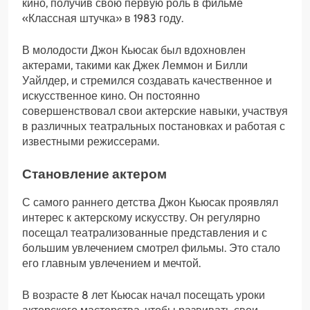
кино, получив свою первую роль в фильме
«Классная штучка» в 1983 году.
В молодости Джон Кьюсак был вдохновлен
актерами, такими как Джек Леммон и Билли
Уайлдер, и стремился создавать качественное и
искусственное кино. Он постоянно
совершенствовал свои актерские навыки, участвуя
в различных театральных постановках и работая с
известными режиссерами.
Становление актером
С самого раннего детства Джон Кьюсак проявлял
интерес к актерскому искусству. Он регулярно
посещал театрализованные представления и с
большим увлечением смотрел фильмы. Это стало
его главным увлечением и мечтой.
В возрасте 8 лет Кьюсак начал посещать уроки