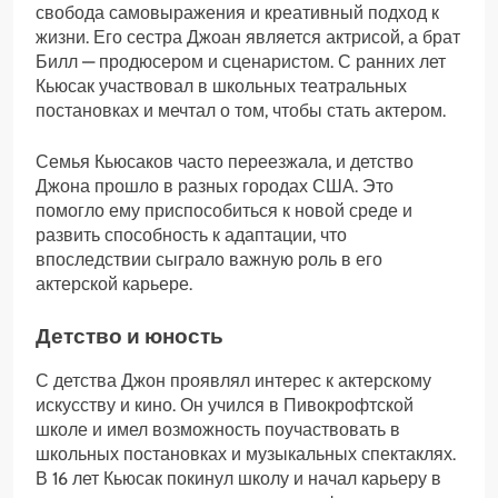
свобода самовыражения и креативный подход к
жизни. Его сестра Джоан является актрисой, а брат
Билл — продюсером и сценаристом. С ранних лет
Кьюсак участвовал в школьных театральных
постановках и мечтал о том, чтобы стать актером.
Семья Кьюсаков часто переезжала, и детство
Джона прошло в разных городах США. Это
помогло ему приспособиться к новой среде и
развить способность к адаптации, что
впоследствии сыграло важную роль в его
актерской карьере.
Детство и юность
С детства Джон проявлял интерес к актерскому
искусству и кино. Он учился в Пивокрофтской
школе и имел возможность поучаствовать в
школьных постановках и музыкальных спектаклях.
В 16 лет Кьюсак покинул школу и начал карьеру в