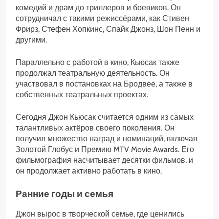
комедий и драм до триллеров и боевиков. Он
сотрудничал с такими режиссёрами, как Стивен
Фрирз, Стефен Хопкинс, Спайк Джонз, Шон Пенн и
другими.
Параллельно с работой в кино, Кьюсак также
продолжал театральную деятельность. Он
участвовал в постановках на Бродвее, а также в
собственных театральных проектах.
Сегодня Джон Кьюсак считается одним из самых
талантливых актёров своего поколения. Он
получил множество наград и номинаций, включая
Золотой Глобус и Премию MTV Movie Awards. Его
фильмография насчитывает десятки фильмов, и
он продолжает активно работать в кино.
Ранние годы и семья
Джон вырос в творческой семье, где ценились