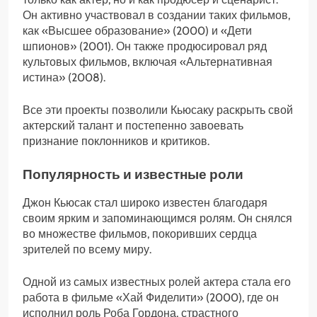
Он активно участвовал в создании таких фильмов,
как «Высшее образование» (2000) и «Дети
шпионов» (2001). Он также продюсировал ряд
культовых фильмов, включая «Альтернативная
истина» (2008).
Все эти проекты позволили Кьюсаку раскрыть свой
актерский талант и постепенно завоевать
признание поклонников и критиков.
Популярность и известные роли
Джон Кьюсак стал широко известен благодаря
своим ярким и запоминающимся ролям. Он снялся
во множестве фильмов, покоривших сердца
зрителей по всему миру.
Одной из самых известных ролей актера стала его
работа в фильме «Хай Фиделити» (2000), где он
исполнил роль Роба Гордона, страстного