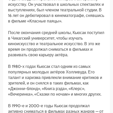
искусству. Он участвовал в школьных спектаклях и
выступлениях, был членом театральной студии. В
16 лет он дебютировал в кинематографе, снявшись
в фильме «Класные паяцы».
После окончания средней школы, Кьюсак поступил
в Чикагский университет, чтобы изучать
киноискусство и театральное искусство. В это же
время он продолжал сниматься в фильмах и
развивать свою карьеру актёра.
В 1980-х годах Кьюсак стал одним из самых
популярных молодых актёров Холливуда. Его
талант и харизма привлекли внимание критиков и
зрителей, и он снялся в таких фильмах, как
«Джонни-блонд», «Книга рэда», «Клерс»,
«Вечеринка», «Сказки по ночам» и многих других.
В 1990-е и 2000-е годы Кьюсак продолжал
активно сниматься в фильмах разных жанров — от