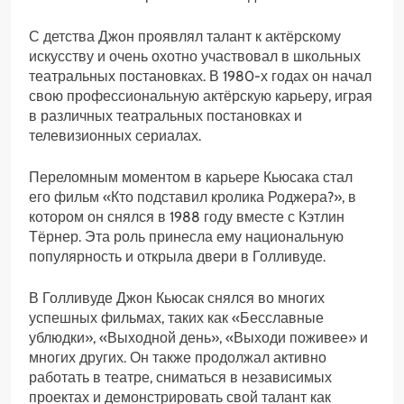
С детства Джон проявлял талант к актёрскому
искусству и очень охотно участвовал в школьных
театральных постановках. В 1980-х годах он начал
свою профессиональную актёрскую карьеру, играя
в различных театральных постановках и
телевизионных сериалах.
Переломным моментом в карьере Кьюсака стал
его фильм «Кто подставил кролика Роджера?», в
котором он снялся в 1988 году вместе с Кэтлин
Тёрнер. Эта роль принесла ему национальную
популярность и открыла двери в Голливуде.
В Голливуде Джон Кьюсак снялся во многих
успешных фильмах, таких как «Бесславные
ублюдки», «Выходной день», «Выходи поживее» и
многих других. Он также продолжал активно
работать в театре, сниматься в независимых
проектах и демонстрировать свой талант как