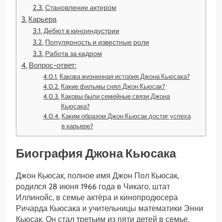
Становление актером
Карьера
Дебют в киноиндустрии
Популярность и известные роли
Работа за кадром
Вопрос-ответ:
Какова жизненная история Джона Кьюсака?
Какие фильмы снял Джон Кьюсак?
Каковы были семейные связи Джона
Кьюсака?
Каким образом Джон Кьюсак достиг успеха
в карьере?
Биография Джона Кьюсака
Джон Кьюсак, полное имя Джон Пол Кьюсак,
родился 28 июня 1966 года в Чикаго, штат
Иллинойс, в семье актёра и кинопродюсера
Ричарда Кьюсака и учительницы математики Энни
Кьюсак. Он стал третьим из пяти детей в семье.