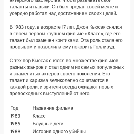
актерского мастерства, чтобы развивать свои
таланты и навыки. Он был предан своей мечте и
усердно работал над достижением своих целей.
В 1983 году, в возрасте 17 лет, Джон Кьюсак снялся
в своем первом крупном фильме «Класс», где его
талант был замечен критиками. Эта роль стала его
прорывом и позволила ему покорить Голливуд.
С тех пор Кьюсак снялся во множестве фильмов
разных жанров и стал одним из самых популярных
и знаменитых актеров своего поколения. Его
талант и харизма великолепно сочетаются в
каждой роли, и зрители всегда ожидают новых
превосходных выступлений от него.
Год
Название фильма
1983
Класс
1985
Блудные дети
1989
История одного убийцы