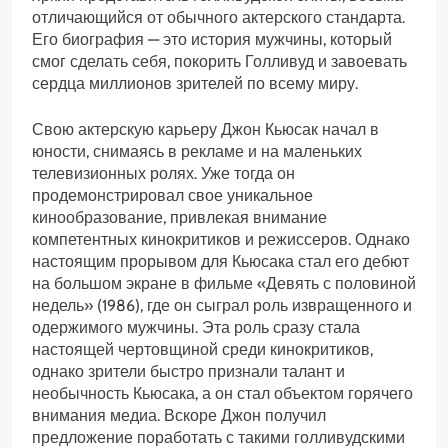
отличающийся от обычного актерского стандарта.
Его биография — это история мужчины, который
смог сделать себя, покорить Голливуд и завоевать
сердца миллионов зрителей по всему миру.
Свою актерскую карьеру Джон Кьюсак начал в
юности, снимаясь в рекламе и на маленьких
телевизионных ролях. Уже тогда он
продемонстрировал свое уникальное
кинообразование, привлекая внимание
компетентных кинокритиков и режиссеров. Однако
настоящим прорывом для Кьюсака стал его дебют
на большом экране в фильме «Девять с половиной
недель» (1986), где он сыграл роль извращенного и
одержимого мужчины. Эта роль сразу стала
настоящей чертовщиной среди кинокритиков,
однако зрители быстро признали талант и
необычность Кьюсака, а он стал объектом горячего
внимания медиа. Вскоре Джон получил
предложение поработать с такими голливудскими