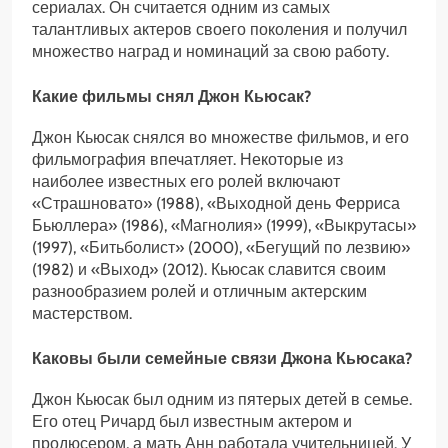
сериалах. Он считается одним из самых
талантливых актеров своего поколения и получил
множество наград и номинаций за свою работу.
Какие фильмы снял Джон Кьюсак?
Джон Кьюсак снялся во множестве фильмов, и его
фильмография впечатляет. Некоторые из
наиболее известных его ролей включают
«Страшновато» (1988), «Выходной день Ферриса
Бьюллера» (1986), «Магнолия» (1999), «Выкрутасы»
(1997), «Битьболист» (2000), «Бегущий по лезвию»
(1982) и «Выход» (2012). Кьюсак славится своим
разнообразием ролей и отличным актерским
мастерством.
Каковы были семейные связи Джона Кьюсака?
Джон Кьюсак был одним из пятерых детей в семье.
Его отец Ричард был известным актером и
продюсером, а мать Анн работала учительницей. У