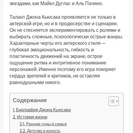
звездами, как Майкл Дуглас и Аль Пачино.
Талант Джона Кьюсака проявляется не только в
актерской игре, но и в продюсерстве и сценарии.
Он не стесняется экспериментировать с ролями и
выбирать сложные, психологически острые жанры.
Характерные черты его актерского стиля —
глубокая эмоциональность, гибкость и
пластичность движений на экране, острое
ощущение ритма и интуитивное понимание
персонажей. Именно поэтому его игра покоряет
сердца зрителей и критиков, не оставляя
равнодушными никого.
Содержание
Биография Джона Кьюсака
История жизни
Ранние годы и семья
Детство и юность