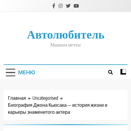
Перейти
к
содержимому
Автолюбитель
Машина мечты
МЕНЮ
Главная
Uncategorised
Биография Джона Кьюсака — история жизни и
карьеры знаменитого актера