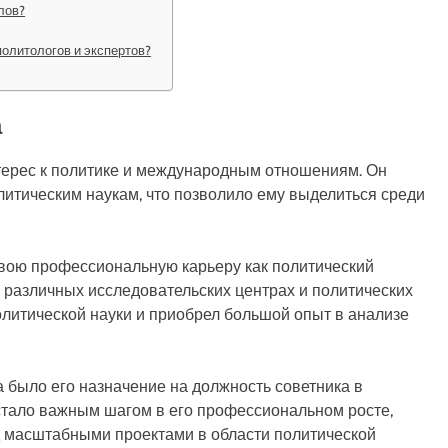
лов?
политологов и экспертов?
а
терес к политике и международным отношениям. Он
олитическим наукам, что позволило ему выделиться среди
свою профессиональную карьеру как политический
 в различных исследовательских центрах и политических
политической науки и приобрел большой опыт в анализе
 было его назначение на должность советника в
о стало важным шагом в его профессиональном росте,
д масштабными проектами в области политической