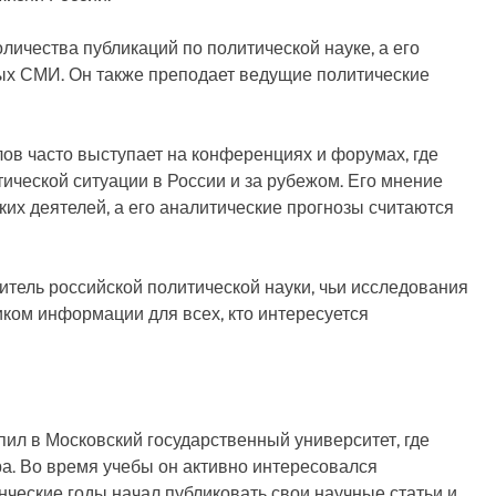
ичества публикаций по политической науке, а его
ых СМИ. Он также преподает ведущие политические
ов часто выступает на конференциях и форумах, где
ической ситуации в России и за рубежом. Его мнение
ких деятелей, а его аналитические прогнозы считаются
итель российской политической науки, чьи исследования
ком информации для всех, кто интересуется
ил в Московский государственный университет, где
ра. Во время учебы он активно интересовался
нческие годы начал публиковать свои научные статьи и