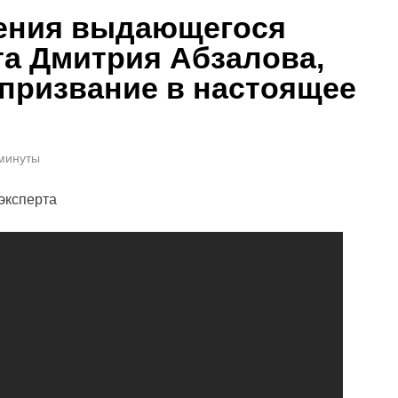
ения выдающегося
та Дмитрия Абзалова,
призвание в настоящее
 минуты