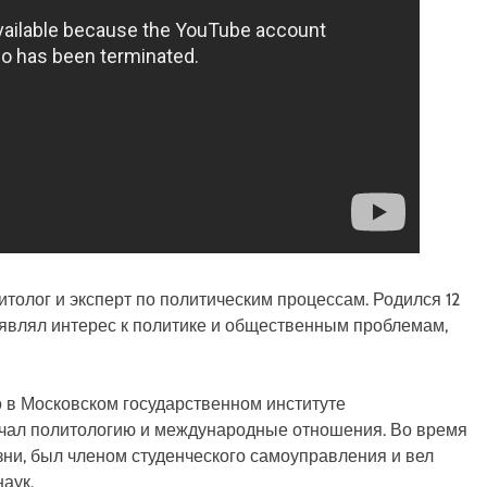
толог и эксперт по политическим процессам. Родился 12
роявлял интерес к политике и общественным проблемам,
 в Московском государственном институте
чал политологию и международные отношения. Во время
зни, был членом студенческого самоуправления и вел
аук.