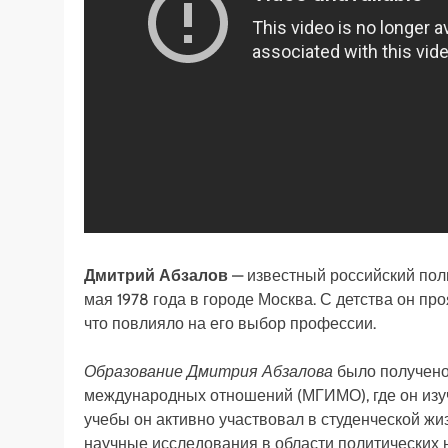
Дмитрий Абзалов
— известный российский поли
мая 1978 года в городе Москва. С детства он п
что повлияло на его выбор профессии.
Образование Дмитрия Абзалова
было получено
международных отношений (МГИМО), где он изу
учебы он активно участвовал в студенческой жи
научные исследования в области политических н