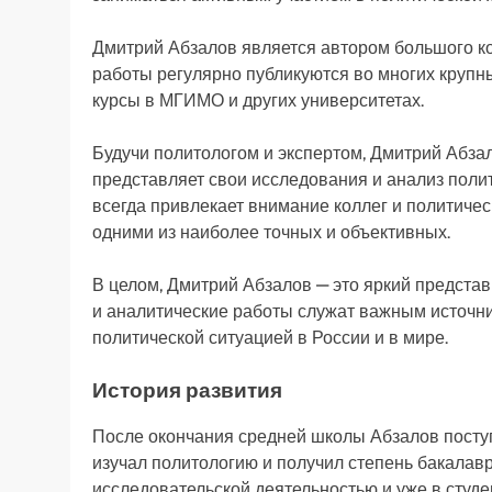
Дмитрий Абзалов является автором большого кол
работы регулярно публикуются во многих крупн
курсы в МГИМО и других университетах.
Будучи политологом и экспертом, Дмитрий Абзал
представляет свои исследования и анализ полит
всегда привлекает внимание коллег и политичес
одними из наиболее точных и объективных.
В целом, Дмитрий Абзалов — это яркий представ
и аналитические работы служат важным источни
политической ситуацией в России и в мире.
История развития
После окончания средней школы Абзалов поступ
изучал политологию и получил степень бакалав
исследовательской деятельностью и уже в студе