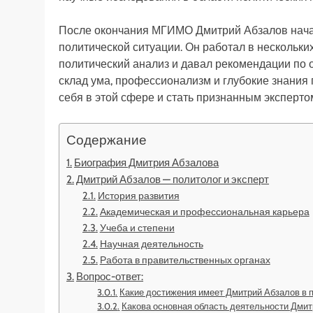
После окончания МГИМО Дмитрий Абзалов нача
политической ситуации. Он работал в нескольки
политический анализ и давал рекомендации по 
склад ума, профессионализм и глубокие знания
себя в этой сфере и стать признанным эксперто
Содержание
Биография Дмитрия Абзалова
Дмитрий Абзалов — политолог и эксперт
История развития
Академическая и профессиональная карьера
Учеба и степени
Научная деятельность
Работа в правительственных органах
Вопрос-ответ:
Какие достижения имеет Дмитрий Абзалов в 
Какова основная область деятельности Дми