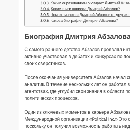
Каким образованием обладает Дмитрий Абза
Какие книги написал Дмитрий Абзалов?
Чем отличается Дмитрий Абзалов от других 
Какова биография Дмитрия Абзалова?
Биография Дмитрия Абзалов
С самого раннего детства Абзалов проявлял ин
активно участвовал в дебатах и конкурсах по п
своих сверстников.
После окончания университета Абзалов начал 
аналитик. В течение нескольких лет он работал
агентствах, где углубил свои знания в области 
политических процессов.
Один из ключевых моментов в карьере Абзалова
Международной организации «Political Inc.» Эт
поскольку он получил возможность работать на