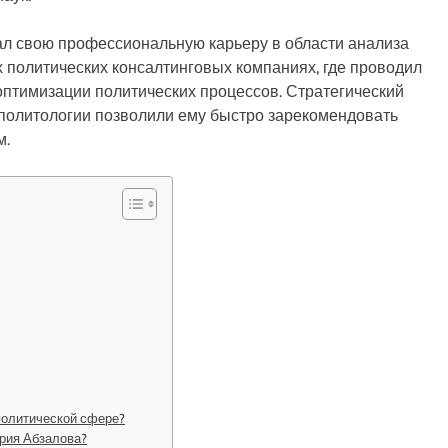
л свою профессиональную карьеру в области анализа
х политических консалтинговых компаниях, где проводил
оптимизации политических процессов. Стратегический
 политологии позволили ему быстро зарекомендовать
м.
политической сфере?
трия Абзалова?