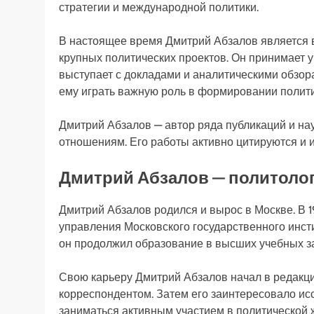
стратегии и международной политики.
В настоящее время Дмитрий Абзалов является 
крупных политических проектов. Он принимает 
выступает с докладами и аналитическими обзор
ему играть важную роль в формировании политич
Дмитрий Абзалов — автор ряда публикаций и н
отношениям. Его работы активно цитируются и и
Дмитрий Абзалов — политолог
Дмитрий Абзалов родился и вырос в Москве. В 1
управления Московского государственного инс
он продолжил образование в высших учебных за
Свою карьеру Дмитрий Абзалов начал в редакци
корреспондентом. Затем его заинтересовало исс
заниматься активным участием в политической 