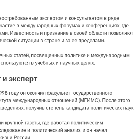
востребованным экспертом и консультантом в ряде
участие в международных форумах и конференциях, где
ами. Известность и признание в своей области позволяют
еской ситуации в стране и за ее пределами.
аучных статей, посвященных политике и международным
спользуются в учебных и научных целях.
 и эксперт
998 году он окончил факультет государственного
титута международных отношений (МГИМО). После этого
ведениях, получив степень кандидата политических наук.
и крупной газеты, где работал политическим
ледование и политический анализ, и он начал
жизни России.