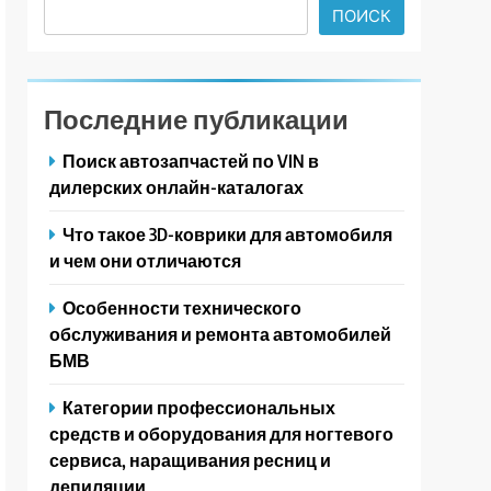
ПОИСК
Последние публикации
Поиск автозапчастей по VIN в
дилерских онлайн-каталогах
Что такое 3D-коврики для автомобиля
и чем они отличаются
Особенности технического
обслуживания и ремонта автомобилей
БМВ
Категории профессиональных
средств и оборудования для ногтевого
сервиса, наращивания ресниц и
депиляции