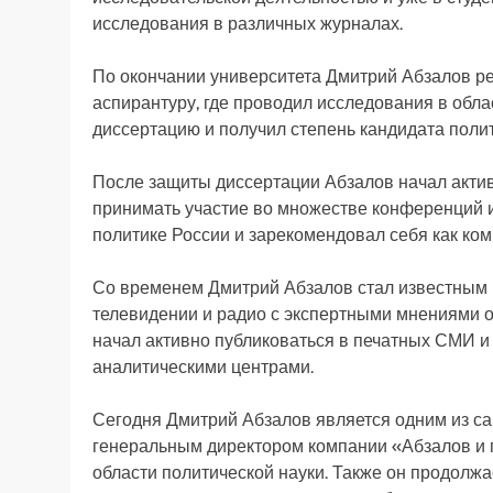
исследования в различных журналах.
По окончании университета Дмитрий Абзалов ре
аспирантуру, где проводил исследования в обла
диссертацию и получил степень кандидата полит
После защиты диссертации Абзалов начал акти
принимать участие во множестве конференций и
политике России и зарекомендовал себя как ко
Со временем Дмитрий Абзалов стал известным 
телевидении и радио с экспертными мнениями о 
начал активно публиковаться в печатных СМИ и
аналитическими центрами.
Сегодня Дмитрий Абзалов является одним из са
генеральным директором компании «Абзалов и 
области политической науки. Также он продолжае