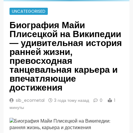
UNCATEGORISED
Биография Майи
Плисецкой на Википедии
— удивительная история
ранней жизни,
превосходная
танцевальная карьера и
впечатляющие
достижения
sib_ecometal
3 года тому назад
0
1
минуты