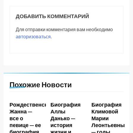
ДОБАВИТЬ КОММЕНТАРИЙ
Для отправки комментария вам необходимо
авторизоваться
.
Похожие Новости
Рождественская
Биография
Биография
Жанна —
Аллы
Климовой
все о
Данько —
Марии
певице — ее
история
Леонтьевны
биография,
жизни и
— годы