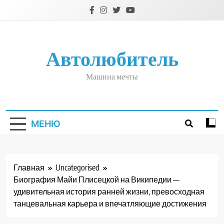
Перейти
к
содержимому
Автолюбитель
Машина мечты
МЕНЮ
Главная
Uncategorised
Биография Майи Плисецкой на Википедии —
удивительная история ранней жизни, превосходная
танцевальная карьера и впечатляющие достижения