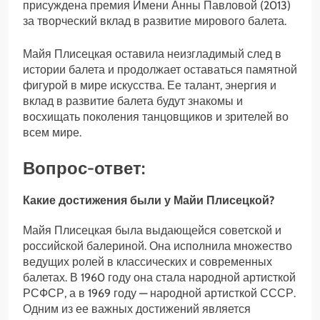
присуждена премия Имени Анны Павловой (2013)
за творческий вклад в развитие мирового балета.
Майя Плисецкая оставила неизгладимый след в
истории балета и продолжает оставаться памятной
фигурой в мире искусства. Ее талант, энергия и
вклад в развитие балета будут знакомы и
восхищать поколения танцовщиков и зрителей во
всем мире.
Вопрос-ответ:
Какие достижения были у Майи Плисецкой?
Майя Плисецкая была выдающейся советской и
российской балериной. Она исполнила множество
ведущих ролей в классических и современных
балетах. В 1960 году она стала народной артисткой
РСФСР, а в 1969 году — народной артисткой СССР.
Одним из ее важных достижений является