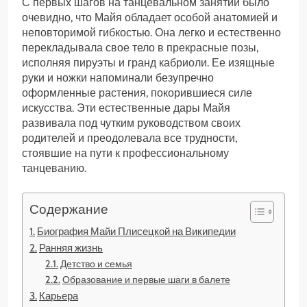
С первых шагов на танцевальном занятии было
очевидно, что Майя обладает особой анатомией и
неповторимой гибкостью. Она легко и естественно
перекладывала свое тело в прекрасные позы,
исполняя пируэты и гранд кабриоли. Ее изящные
руки и ножки напоминали безупречно
оформленные растения, покорившиеся силе
искусства. Эти естественные дары Майя
развивала под чутким руководством своих
родителей и преодолевала все трудности,
стоявшие на пути к профессиональному
танцеванию.
Содержание
Биография Майи Плисецкой на Википедии
Ранняя жизнь
Детство и семья
Образование и первые шаги в балете
Карьера