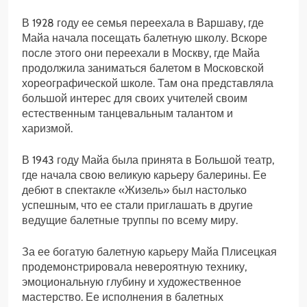
В 1928 году ее семья переехала в Варшаву, где
Майа начала посещать балетную школу. Вскоре
после этого они переехали в Москву, где Майа
продолжила заниматься балетом в Московской
хореографической школе. Там она представляла
большой интерес для своих учителей своим
естественным танцевальным талантом и
харизмой.
В 1943 году Майа была принята в Большой театр,
где начала свою великую карьеру балерины. Ее
дебют в спектакле «Жизель» был настолько
успешным, что ее стали приглашать в другие
ведущие балетные труппы по всему миру.
За ее богатую балетную карьеру Майа Плисецкая
продемонстрировала невероятную технику,
эмоциональную глубину и художественное
мастерство. Ее исполнения в балетных