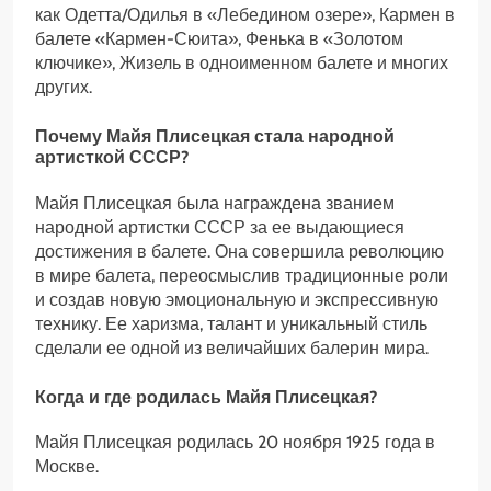
как Одетта/Одилья в «Лебедином озере», Кармен в
балете «Кармен-Сюита», Фенька в «Золотом
ключике», Жизель в одноименном балете и многих
других.
Почему Майя Плисецкая стала народной
артисткой СССР?
Майя Плисецкая была награждена званием
народной артистки СССР за ее выдающиеся
достижения в балете. Она совершила революцию
в мире балета, переосмыслив традиционные роли
и создав новую эмоциональную и экспрессивную
технику. Ее харизма, талант и уникальный стиль
сделали ее одной из величайших балерин мира.
Когда и где родилась Майя Плисецкая?
Майя Плисецкая родилась 20 ноября 1925 года в
Москве.