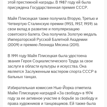
этой престижной награды. В 1987 году ей была
присуждена Государственная премия СССР.
Майя Плисецкая также получила Вторую, Третью и
Четвертую Сталинскую премии (1955, 1957, 1959) за
свои вклад в развитие и популяризацию
советского балета. Она получила Золотую медаль
Императорской Русской Балетной Академии
(2009) и премию Леонида Мясина (2011).
В 1991 году Майя Плисецкая была удостоена
звания Героя Социалистического Труда за свои
заслуги в области культуры и искусства. Она
является Заслуженным мастером спорта СССР в
бальных танцах.
Избирательная комиссия Нью-Йорка отметила
Майю Плисецкую наградой «За свободу» в 1974
году за ее активное участие в борьбе за свободу и
права художников и танцовщиков. Ей также была