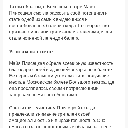
Таким образом, в Большом театре Майя
Плисецкая смогла раскрыть свой потенциал и
стать одной из самых выдающихся и
востребованных балерин мира. Ее творчество
признано многими критиками и коллегами, и она
стала истинной легендой балета.
Успехи на сцене
Майя Плисецкая обрела всемирную известность
благодаря своей выдающейся карьере в балете.
Ее первым большим успехом стало получение
места в Московском балете Большого театра, где
она прославилась своими потрясающими
танцевальными способностями.
Спектакли с участием Плисецкой всегда
привлекали внимание зрителей своей
эмоциональностью и выразительностью. Она
смогла создать неповторимые образы на сцене,