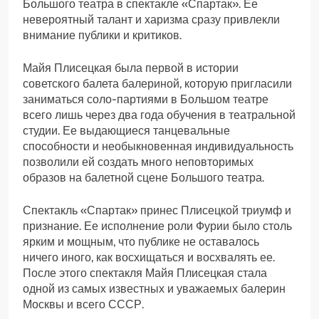
Большого театра в спектакле «Спартак». Ее
невероятный талант и харизма сразу привлекли
внимание публики и критиков.
Майя Плисецкая была первой в истории
советского балета балериной, которую пригласили
заниматься соло-партиями в Большом театре
всего лишь через два года обучения в театральной
студии. Ее выдающиеся танцевальные
способности и необыкновенная индивидуальность
позволили ей создать много неповторимых
образов на балетной сцене Большого театра.
Спектакль «Спартак» принес Плисецкой триумф и
признание. Ее исполнение роли Фурии было столь
ярким и мощным, что публике не оставалось
ничего иного, как восхищаться и восхвалять ее.
После этого спектакля Майя Плисецкая стала
одной из самых известных и уважаемых балерин
Москвы и всего СССР.