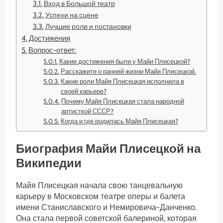
Вход в Большой театр
Успехи на сцене
Лучшие роли и постановки
Достижения
Вопрос-ответ:
Какие достижения были у Майи Плисецкой?
Расскажите о ранней жизни Майи Плисецкой.
Какие роли Майя Плисецкая исполнила в
своей карьере?
Почему Майя Плисецкая стала народной
артисткой СССР?
Когда и где родилась Майя Плисецкая?
Биография Майи Плисецкой на
Википедии
Майя Плисецкая начала свою танцевальную
карьеру в Московском театре оперы и балета
имени Станиславского и Немировича-Данченко.
Она стала первой советской балериной, которая