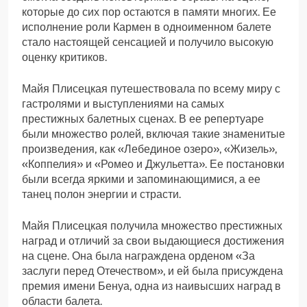
которые до сих пор остаются в памяти многих. Ее
исполнение роли Кармен в одноименном балете
стало настоящей сенсацией и получило высокую
оценку критиков.
Майя Плисецкая путешествовала по всему миру с
гастролями и выступлениями на самых
престижных балетных сценах. В ее репертуаре
были множество ролей, включая такие знаменитые
произведения, как «Лебединое озеро», «Жизель»,
«Коппелия» и «Ромео и Джульетта». Ее постановки
были всегда яркими и запоминающимися, а ее
танец полон энергии и страсти.
Майя Плисецкая получила множество престижных
наград и отличий за свои выдающиеся достижения
на сцене. Она была награждена орденом «За
заслуги перед Отечеством», и ей была присуждена
премия имени Бенуа, одна из наивысших наград в
области балета.