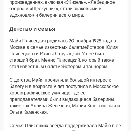
произведениях, включая «Жизель», «Лебединое
озеро» и «Щелкунчик», стали знаковыми и
вдохновляли балерин всего мира.
Детство и семья
Майя Плисецкая родилась 20 ноября 1925 года в
Москве в семье известных балетмейстеров Юлия
Плисецкого и Раисы Стругацкой. У нее был
старший брат, Менис Плисецкий, который также
стал известным балетмейстером и танцором.
С детства Майя проявляла большой интерес к
балету и в возрасте 9 лет поступила в Московское
хореографическое училище, где ее
преподавателями были выдающиеся балерины,
такие как Аллина Железная, Мария Кшессинская и
Ольга Каменская.
Семья Плисецких всегда поддерживала Майю в ее