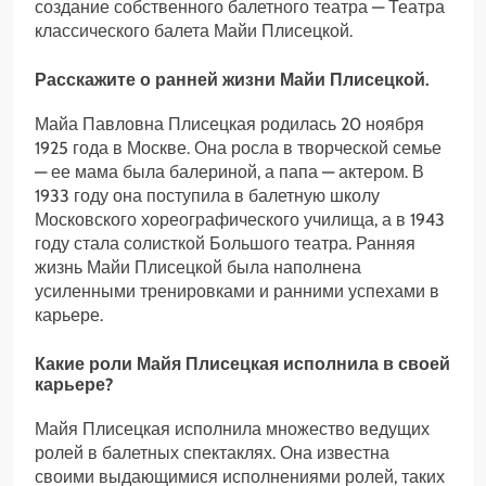
создание собственного балетного театра — Театра
классического балета Майи Плисецкой.
Расскажите о ранней жизни Майи Плисецкой.
Майа Павловна Плисецкая родилась 20 ноября
1925 года в Москве. Она росла в творческой семье
— ее мама была балериной, а папа — актером. В
1933 году она поступила в балетную школу
Московского хореографического училища, а в 1943
году стала солисткой Большого театра. Ранняя
жизнь Майи Плисецкой была наполнена
усиленными тренировками и ранними успехами в
карьере.
Какие роли Майя Плисецкая исполнила в своей
карьере?
Майя Плисецкая исполнила множество ведущих
ролей в балетных спектаклях. Она известна
своими выдающимися исполнениями ролей, таких