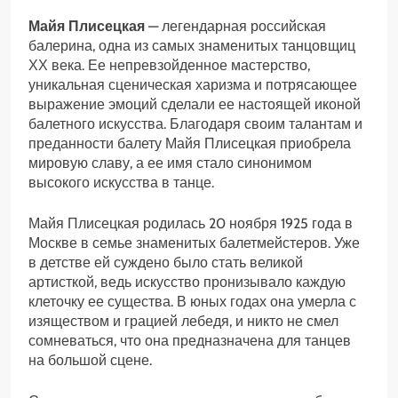
Майя Плисецкая
— легендарная российская
балерина, одна из самых знаменитых танцовщиц
ХХ века. Ее непревзойденное мастерство,
уникальная сценическая харизма и потрясающее
выражение эмоций сделали ее настоящей иконой
балетного искусства. Благодаря своим талантам и
преданности балету Майя Плисецкая приобрела
мировую славу, а ее имя стало синонимом
высокого искусства в танце.
Майя Плисецкая родилась 20 ноября 1925 года в
Москве в семье знаменитых балетмейстеров. Уже
в детстве ей суждено было стать великой
артисткой, ведь искусство пронизывало каждую
клеточку ее существа. В юных годах она умерла с
изяществом и грацией лебедя, и никто не смел
сомневаться, что она предназначена для танцев
на большой сцене.