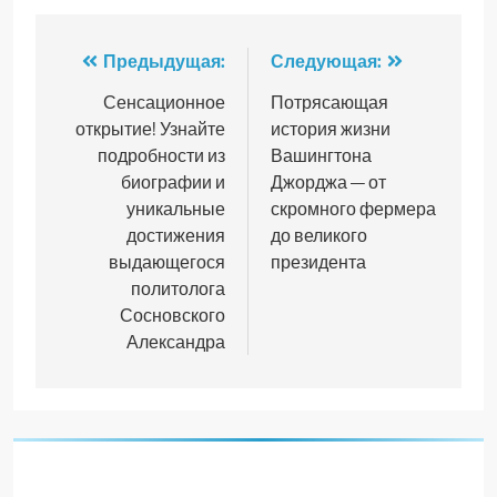
Навигация
Предыдущая:
Следующая:
по
Сенсационное
Потрясающая
открытие! Узнайте
история жизни
записям
подробности из
Вашингтона
биографии и
Джорджа — от
уникальные
скромного фермера
достижения
до великого
выдающегося
президента
политолога
Сосновского
Александра