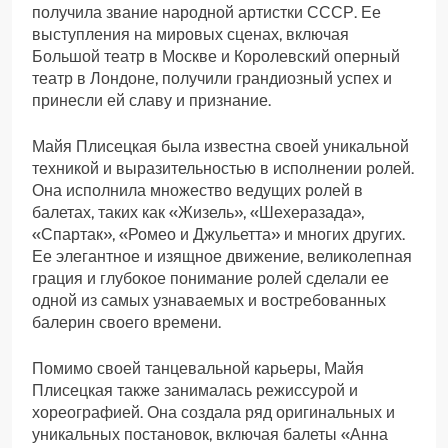
получила звание народной артистки СССР. Ее
выступления на мировых сценах, включая
Большой театр в Москве и Королевский оперный
театр в Лондоне, получили грандиозный успех и
принесли ей славу и признание.
Майя Плисецкая была известна своей уникальной
техникой и выразительностью в исполнении ролей.
Она исполнила множество ведущих ролей в
балетах, таких как «Жизель», «Шехеразада»,
«Спартак», «Ромео и Джульетта» и многих других.
Ее элегантное и изящное движение, великолепная
грация и глубокое понимание ролей сделали ее
одной из самых узнаваемых и востребованных
балерин своего времени.
Помимо своей танцевальной карьеры, Майя
Плисецкая также занималась режиссурой и
хореографией. Она создала ряд оригинальных и
уникальных постановок, включая балеты «Анна