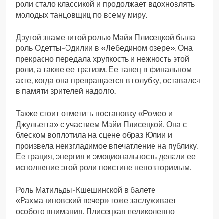
роли стало классикой и продолжает вдохновлять
молодых танцовщиц по всему миру.
Другой знаменитой ролью Майи Плисецкой была
роль Одетты-Одилии в «Лебедином озере». Она
прекрасно передала хрупкость и нежность этой
роли, а также ее трагизм. Ее танец в финальном
акте, когда она превращается в голубку, оставался
в памяти зрителей надолго.
Также стоит отметить постановку «Ромео и
Джульетта» с участием Майи Плисецкой. Она с
блеском воплотила на сцене образ Юлии и
произвела неизгладимое впечатление на публику.
Ее грация, энергия и эмоциональность делали ее
исполнение этой роли поистине неповторимым.
Роль Матильды-Кшешинской в балете
«Рахманиновский вечер» тоже заслуживает
особого внимания. Плисецкая великолепно