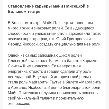
Становление карьеры Майи Плисецкой в
Большом театре
В Большом театре Майя Плисецкая танцевала
много ярких и знаковых ролей. Ее выдающиеся
способности и уникальный стиль вдохновили таких
великих хореографов, как Юрий Григорович и
Леонид Якобсон, создать специально для нее роли.
Одной из самых запоминающихся ролей
Плисецкой стала роль Кармен в балете «Кармен-
Сюита» Шимановского. Ее невероятная
энергетика, страсть и грация сделали эту роль
легендарной. Еще одной исторической ролью
стала роль Маргариты Гаутье в балете «Маргарита
и Арманд» Якобсона. Именно благодаря этой роли
Майя Плисецкая получила возможность показать
свой уникальный талант и пронзительную
экспрессию.