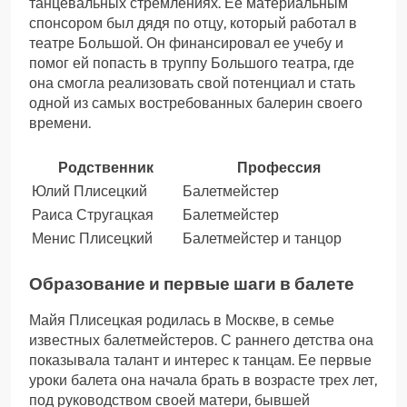
танцевальных стремлениях. Ее материальным
спонсором был дядя по отцу, который работал в
театре Большой. Он финансировал ее учебу и
помог ей попасть в труппу Большого театра, где
она смогла реализовать свой потенциал и стать
одной из самых востребованных балерин своего
времени.
Родственник
Профессия
Юлий Плисецкий
Балетмейстер
Раиса Стругацкая
Балетмейстер
Менис Плисецкий
Балетмейстер и танцор
Образование и первые шаги в балете
Майя Плисецкая родилась в Москве, в семье
известных балетмейстеров. С раннего детства она
показывала талант и интерес к танцам. Ее первые
уроки балета она начала брать в возрасте трех лет,
под руководством своей матери, бывшей