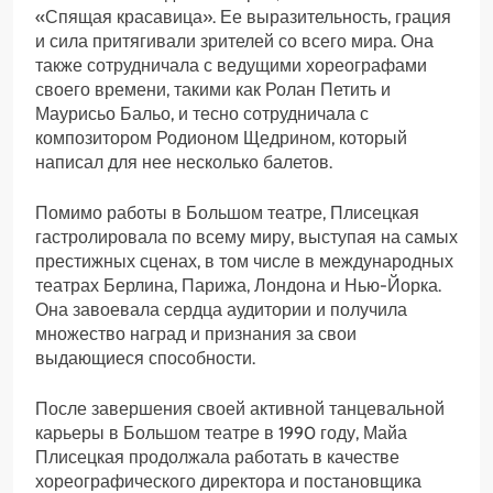
«Спящая красавица». Ее выразительность, грация
и сила притягивали зрителей со всего мира. Она
также сотрудничала с ведущими хореографами
своего времени, такими как Ролан Петить и
Маурисьо Бальо, и тесно сотрудничала с
композитором Родионом Щедрином, который
написал для нее несколько балетов.
Помимо работы в Большом театре, Плисецкая
гастролировала по всему миру, выступая на самых
престижных сценах, в том числе в международных
театрах Берлина, Парижа, Лондона и Нью-Йорка.
Она завоевала сердца аудитории и получила
множество наград и признания за свои
выдающиеся способности.
После завершения своей активной танцевальной
карьеры в Большом театре в 1990 году, Майа
Плисецкая продолжала работать в качестве
хореографического директора и постановщика