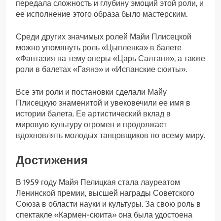
передала сложность и глубину эмоций этой роли, и
ее исполнение этого образа было мастерским.
Среди других значимых ролей Майи Плисецкой
можно упомянуть роль «Цыпленка» в балете
«Фантазия на тему оперы «Царь Салтан»», а также
роли в балетах «Гаянэ» и «Испанские сюиты».
Все эти роли и постановки сделали Майу
Плисецкую знаменитой и увековечили ее имя в
истории балета. Ее артистический вклад в
мировую культуру огромен и продолжает
вдохновлять молодых танцовщиков по всему миру.
Достижения
В 1959 году Майя Пелицкая стала лауреатом
Ленинской премии, высшей награды Советского
Союза в области науки и культуры. За свою роль в
спектакле «Кармен-сюита» она была удостоена