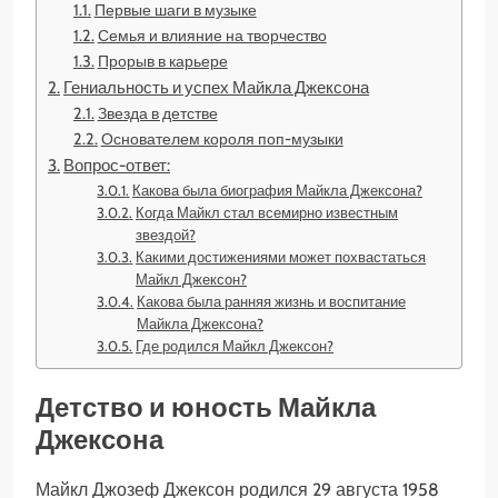
Первые шаги в музыке
Семья и влияние на творчество
Прорыв в карьере
Гениальность и успех Майкла Джексона
Звезда в детстве
Основателем короля поп-музыки
Вопрос-ответ:
Какова была биография Майкла Джексона?
Когда Майкл стал всемирно известным
звездой?
Какими достижениями может похвастаться
Майкл Джексон?
Какова была ранняя жизнь и воспитание
Майкла Джексона?
Где родился Майкл Джексон?
Детство и юность Майкла
Джексона
Майкл Джозеф Джексон родился 29 августа 1958