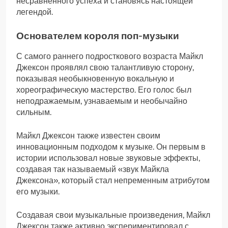
несравненного успеха и становясь настоящей
легендой.
Основателем короля поп-музыки
С самого раннего подросткового возраста Майкл
Джексон проявлял свою талантливую сторону,
показывая необыкновенную вокальную и
хореографическую мастерство. Его голос был
неподражаемым, узнаваемым и необычайно
сильным.
Майкл Джексон также известен своим
инновационным подходом к музыке. Он первым в
истории использовал новые звуковые эффекты,
создавая так называемый «звук Майкла
Джексона», который стал непременным атрибутом
его музыки.
Создавая свои музыкальные произведения, Майкл
Джексон также активно экспериментировал с