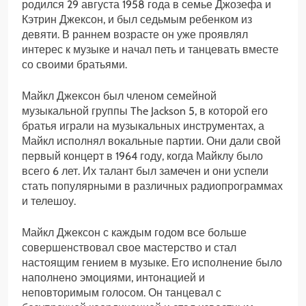
родился 29 августа 1958 года в семье Джозефа и
Кэтрин Джексон, и был седьмым ребенком из
девяти. В раннем возрасте он уже проявлял
интерес к музыке и начал петь и танцевать вместе
со своими братьями.
Майкл Джексон был членом семейной
музыкальной группы The Jackson 5, в которой его
братья играли на музыкальных инструментах, а
Майкл исполнял вокальные партии. Они дали свой
первый концерт в 1964 году, когда Майклу было
всего 6 лет. Их талант был замечен и они успели
стать популярными в различных радиопрограммах
и телешоу.
Майкл Джексон с каждым годом все больше
совершенствовал свое мастерство и стал
настоящим гением в музыке. Его исполнение было
наполнено эмоциями, интонацией и
неповторимым голосом. Он танцевал с