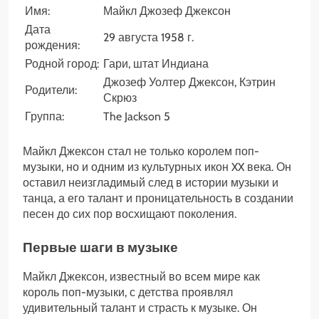
Имя:
Майкл Джозеф Джексон
Дата
29 августа 1958 г.
рождения:
Родной город:
Гари, штат Индиана
Джозеф Уолтер Джексон, Кэтрин
Родители:
Скрюз
Группа:
The Jackson 5
Майкл Джексон стал не только королем поп-
музыки, но и одним из культурных икон XX века. Он
оставил неизгладимый след в истории музыки и
танца, а его талант и проницательность в создании
песен до сих пор восхищают поколения.
Первые шаги в музыке
Майкл Джексон, известный во всем мире как
король поп-музыки, с детства проявлял
удивительный талант и страсть к музыке. Он