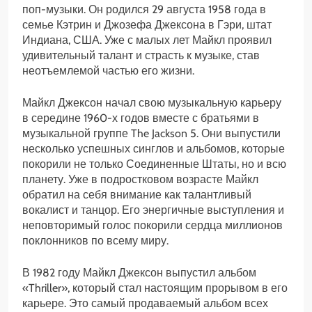
поп-музыки. Он родился 29 августа 1958 года в
семье Кэтрин и Джозефа Джексона в Гэри, штат
Индиана, США. Уже с малых лет Майкл проявил
удивительный талант и страсть к музыке, став
неотъемлемой частью его жизни.
Майкл Джексон начал свою музыкальную карьеру
в середине 1960-х годов вместе с братьями в
музыкальной группе The Jackson 5. Они выпустили
несколько успешных синглов и альбомов, которые
покорили не только Соединенные Штаты, но и всю
планету. Уже в подростковом возрасте Майкл
обратил на себя внимание как талантливый
вокалист и танцор. Его энергичные выступления и
неповторимый голос покорили сердца миллионов
поклонников по всему миру.
В 1982 году Майкл Джексон выпустил альбом
«Thriller», который стал настоящим прорывом в его
карьере. Это самый продаваемый альбом всех