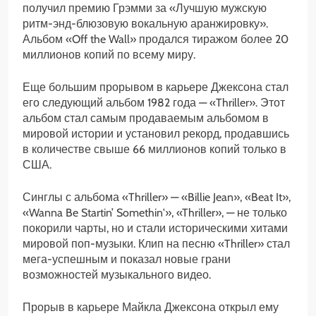
получил премию Грэмми за «Лучшую мужскую
ритм-энд-блюзовую вокальную аранжировку».
Альбом «Off the Wall» продался тиражом более 20
миллионов копий по всему миру.
Еще большим прорывом в карьере Джексона стал
его следующий альбом 1982 года — «Thriller». Этот
альбом стал самым продаваемым альбомом в
мировой истории и установил рекорд, продавшись
в количестве свыше 66 миллионов копий только в
США.
Синглы с альбома «Thriller» — «Billie Jean», «Beat It»,
«Wanna Be Startin’ Somethin'», «Thriller», — не только
покорили чарты, но и стали историческими хитами
мировой поп-музыки. Клип на песню «Thriller» стал
мега-успешным и показал новые грани
возможностей музыкального видео.
Прорыв в карьере Майкла Джексона открыл ему