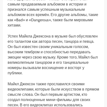
самым продаваемым альбомом в истории и
признался самым успешным музыкальным
альбомом всех времён. Его другие альбомы, такие
как «Bad» и «Dangerous», также были мировыми
хитами.
Успех Майкла Джексона в музыке был обусловлен
его талантом как автора песен, танцора и певца.
Он был известен своим уникальным голосом,
высоким тембром и способностью передавать
эмоции через свою музыку. Кроме того, Майкл был
великолепным танцором и его танцевальные
номеры вызывали восхищение и восторг у
публики.
Майкл Джексон также прославился своими
видеоклипами, которые были искусством в прямом
смысле слова. Он был первым артистом, кто
создал полноценные мини-фильмы для своих
песен. В его видеоклипах использовались