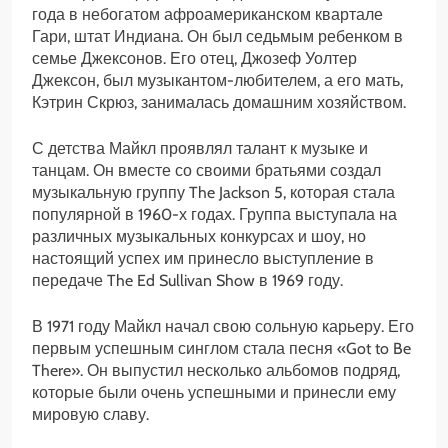
года в небогатом афроамериканском квартале
Гари, штат Индиана. Он был седьмым ребенком в
семье Джексонов. Его отец, Джозеф Уолтер
Джексон, был музыкантом-любителем, а его мать,
Кэтрин Скрюз, занималась домашним хозяйством.
С детства Майкл проявлял талант к музыке и
танцам. Он вместе со своими братьями создал
музыкальную группу The Jackson 5, которая стала
популярной в 1960-х годах. Группа выступала на
различных музыкальных конкурсах и шоу, но
настоящий успех им принесло выступление в
передаче The Ed Sullivan Show в 1969 году.
В 1971 году Майкл начал свою сольную карьеру. Его
первым успешным синглом стала песня «Got to Be
There». Он выпустил несколько альбомов подряд,
которые были очень успешными и принесли ему
мировую славу.