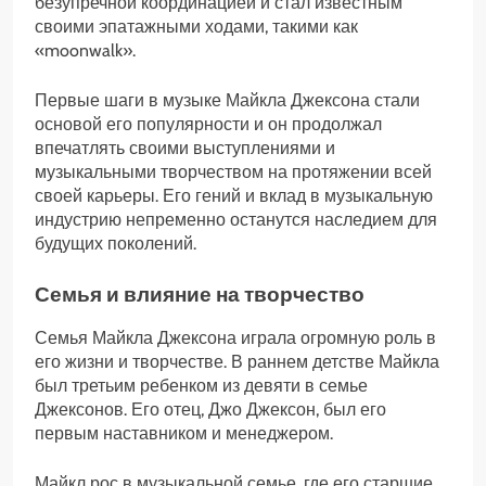
безупречной координацией и стал известным
своими эпатажными ходами, такими как
«moonwalk».
Первые шаги в музыке Майкла Джексона стали
основой его популярности и он продолжал
впечатлять своими выступлениями и
музыкальными творчеством на протяжении всей
своей карьеры. Его гений и вклад в музыкальную
индустрию непременно останутся наследием для
будущих поколений.
Семья и влияние на творчество
Семья Майкла Джексона играла огромную роль в
его жизни и творчестве. В раннем детстве Майкла
был третьим ребенком из девяти в семье
Джексонов. Его отец, Джо Джексон, был его
первым наставником и менеджером.
Майкл рос в музыкальной семье, где его старшие