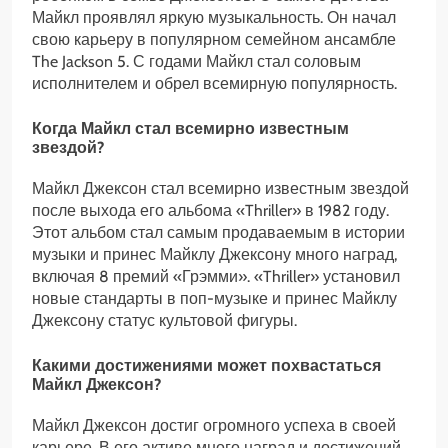
Майкл проявлял яркую музыкальность. Он начал
свою карьеру в популярном семейном ансамбле
The Jackson 5. С годами Майкл стал соловым
исполнителем и обрел всемирную популярность.
Когда Майкл стал всемирно известным
звездой?
Майкл Джексон стал всемирно известным звездой
после выхода его альбома «Thriller» в 1982 году.
Этот альбом стал самым продаваемым в истории
музыки и принес Майклу Джексону много наград,
включая 8 премий «Грэмми». «Thriller» установил
новые стандарты в поп-музыке и принес Майклу
Джексону статус культовой фигуры.
Какими достижениями может похвастаться
Майкл Джексон?
Майкл Джексон достиг огромного успеха в своей
карьере. В его активе много наград и достижений.