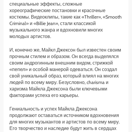
специальные эффекты, сложные
хореографические постановки и красочные
костюмы. Видеоклипы, такие как «Thriller», «Smooth
Criminal» и «Billie Jean», стали классикой
музыкального жанра и вдохновили многих
молодых артистов.
И, конечно же, Майкл Джексон был известен своим
прочным стилем и образом. Он всегда выделялся
своим андрогинным внешним видом, стрижкой
«пепел» и особой манерой одеваться. Он создал
свой уникальный образ, который влиял на многих
людей по всему миру. Безусловно, charisma и
харизма Майкла Джексона были ключевыми
факторами успеха его карьеры.
Гениальность и успех Майкла Джексона
продолжают оставаться источником вдохновения
для многих музыкантов и артистов по всему миру.
Его творчество и наследие будут жить в сердцах