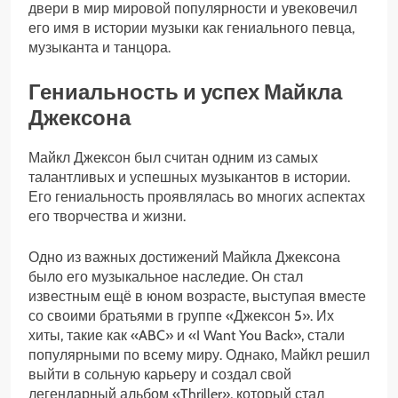
двери в мир мировой популярности и увековечил
его имя в истории музыки как гениального певца,
музыканта и танцора.
Гениальность и успех Майкла
Джексона
Майкл Джексон был считан одним из самых
талантливых и успешных музыкантов в истории.
Его гениальность проявлялась во многих аспектах
его творчества и жизни.
Одно из важных достижений Майкла Джексона
было его музыкальное наследие. Он стал
известным ещё в юном возрасте, выступая вместе
со своими братьями в группе «Джексон 5». Их
хиты, такие как «ABC» и «I Want You Back», стали
популярными по всему миру. Однако, Майкл решил
выйти в сольную карьеру и создал свой
легендарный альбом «Thriller», который стал