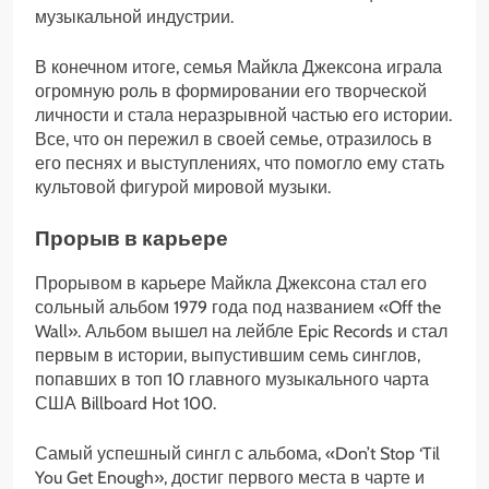
музыкальной индустрии.
В конечном итоге, семья Майкла Джексона играла
огромную роль в формировании его творческой
личности и стала неразрывной частью его истории.
Все, что он пережил в своей семье, отразилось в
его песнях и выступлениях, что помогло ему стать
культовой фигурой мировой музыки.
Прорыв в карьере
Прорывом в карьере Майкла Джексона стал его
сольный альбом 1979 года под названием «Off the
Wall». Альбом вышел на лейбле Epic Records и стал
первым в истории, выпустившим семь синглов,
попавших в топ 10 главного музыкального чарта
США Billboard Hot 100.
Самый успешный сингл с альбома, «Don’t Stop ‘Til
You Get Enough», достиг первого места в чарте и