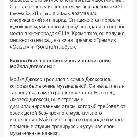
Он стал первым исполнителем, чья альбомы «Off
the Wall», «Thriller» и «Bad» возглавили
американский хит-парад. Он также стал первым
художником, чьи синглы сразу попадали на первое
место в хит-парадах США. Кроме того, он получил
множество наград, включая премию «Грэмми»,
«Оскар» и «Золотой глобус».
Какова была ранняя жизнь и воспитание
Майкла Джексона?
Майкл Джексон родился в семье Джексонов,
которая была очень музыкальной. Он начал петь и
танцевать с самого раннего детства. Его отец,
Джозеф Джексон, был строгим и
дисциплинированным отцом, который требовал от
своих детей безупречного музыкального
исполнения. Майкл и его братья проводили много
времени в студии, тренируясь и улучшая свои
музыкальные навыки.