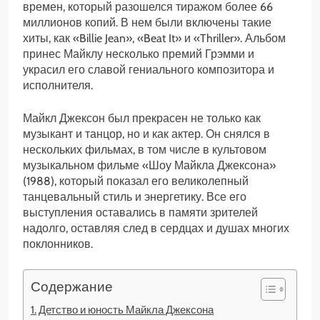
времен, который разошелся тиражом более 66
миллионов копий. В нем были включены такие
хиты, как «Billie Jean», «Beat It» и «Thriller». Альбом
принес Майклу несколько премий Грэмми и
украсил его славой гениального композитора и
исполнителя.
Майкл Джексон был прекрасен не только как
музыкант и танцор, но и как актер. Он снялся в
нескольких фильмах, в том числе в культовом
музыкальном фильме «Шоу Майкла Джексона»
(1988), который показал его великолепный
танцевальный стиль и энергетику. Все его
выступления оставались в памяти зрителей
надолго, оставляя след в сердцах и душах многих
поклонников.
Содержание
Детство и юность Майкла Джексона