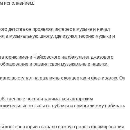
ым исполнением.
мого детства он проявлял интерес к музыке и начал
пил в музыкальную школу, где изучал теорию музыки и
рваторию имени Чайковского на факультет джазового
е образование и развил свои музыкальные навыки.
тивно выступал на различных концертах и фестивалях. Он
собственные песни и заниматься авторским
ложительные отзывы от публики и помогали ему набирать
кой консерватории сыграло важную роль в формировании