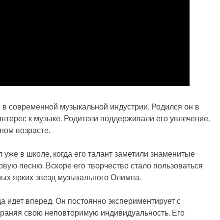
 в современной музыкальной индустрии. Родился он в
интерес к музыке. Родители поддерживали его увлечение,
ном возрасте.
 уже в школе, когда его талант заметили знаменитые
вую песню. Вскоре его творчество стало пользоваться
мых ярких звезд музыкального Олимпа.
да идет вперед. Он постоянно экспериментирует с
храняя свою неповторимую индивидуальность. Его