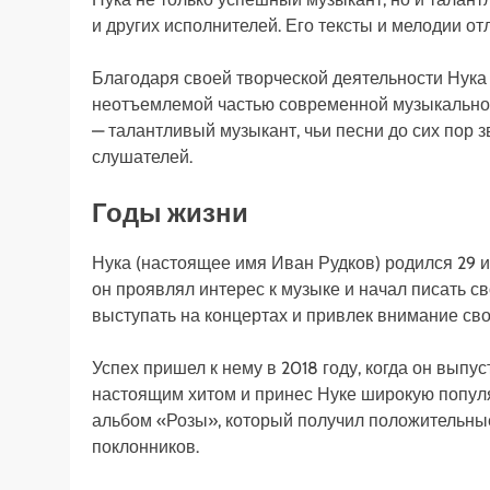
и других исполнителей. Его тексты и мелодии о
Благодаря своей творческой деятельности Нука 
неотъемлемой частью современной музыкальной 
— талантливый музыкант, чьи песни до сих пор 
слушателей.
Годы жизни
Нука (настоящее имя Иван Рудков) родился 29 и
он проявлял интерес к музыке и начал писать св
выступать на концертах и привлек внимание св
Успех пришел к нему в 2018 году, когда он выпу
настоящим хитом и принес Нуке широкую популя
альбом «Розы», который получил положительны
поклонников.