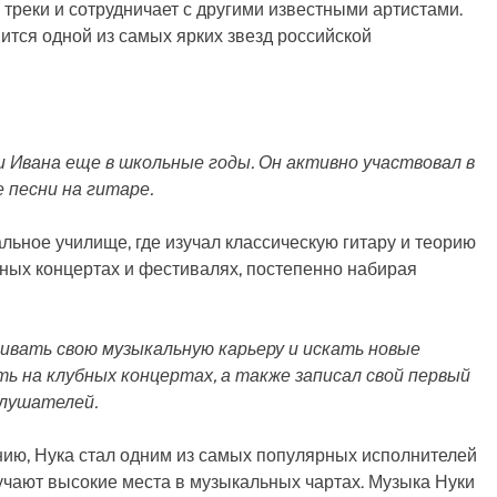
 треки и сотрудничает с другими известными артистами.
вится одной из самых ярких звезд российской
 Ивана еще в школьные годы. Он активно участвовал в
е песни на гитаре.
льное училище, где изучал классическую гитару и теорию
тных концертах и фестивалях, постепенно набирая
звивать свою музыкальную карьеру и искать новые
ь на клубных концертах, а также записал свой первый
слушателей.
нию, Нука стал одним из самых популярных исполнителей
олучают высокие места в музыкальных чартах. Музыка Нуки