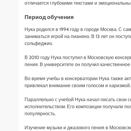
отличается глубокими текстами и эмоциональн
Период обучения
Нука родился в 1994 году в городе Москва. С са
заниматься игрой на пианино. В 13 лет он посту
сольфеджио.
В 2010 году Нука поступил в Московскую консе
пения. В университете он получил качественно
Во время учебы в консерватории Нука также ак
привлекал внимание своим голосом и харизмой.
Параллельно с учебой Нука начал писать свои 
исполнительством. Его композиции получали по
популярность.
Изучение музыки и джазового пения в Московс