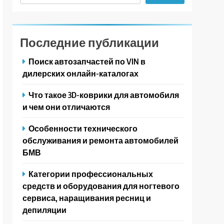
Последние публикации
Поиск автозапчастей по VIN в
дилерских онлайн-каталогах
Что такое 3D-коврики для автомобиля
и чем они отличаются
Особенности технического
обслуживания и ремонта автомобилей
БМВ
Категории профессиональных
средств и оборудования для ногтевого
сервиса, наращивания ресниц и
депиляции