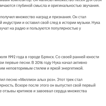
тличаются глубиной смысла и оригинальностью звучания.
получил множество наград и признания. Он стал
индустрии и оставил свой след в истории музыки. Нука
звучат на радио и пользуются популярностью у
юля 1992 года в городе Брянск. Со своей ранней юности
ои первые песни. В 2016 году Нука начал активно
оим неповторимым стилем и яркой энергетикой.
стил песню «Миллион алых роз». Этот трек стал
рность. Вскоре после этого он выпустил свой первый
е отзывы критиков и завоевал сердца множества