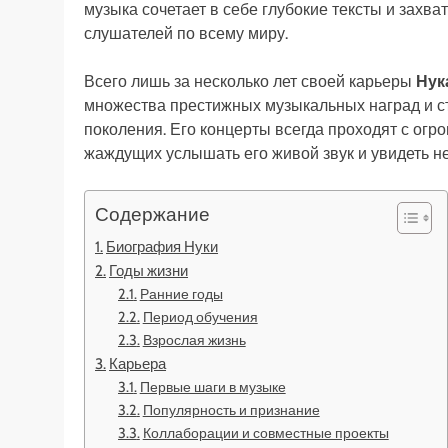
музыка сочетает в себе глубокие тексты и зах
слушателей по всему миру.
Всего лишь за несколько лет своей карьеры
Нук
множества престижных музыкальных наград и с
поколения. Его концерты всегда проходят с ог
жаждущих услышать его живой звук и увидеть н
Содержание
Биография Нуки
Годы жизни
Ранние годы
Период обучения
Взрослая жизнь
Карьера
Первые шаги в музыке
Популярность и признание
Коллаборации и совместные проекты