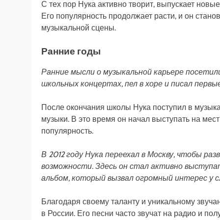
С тех пор Нука активно творит, выпускает новые
Его популярность продолжает расти, и он стано
музыкальной сцены.
Ранние годы
Ранние мысли о музыкальной карьере посетили
школьных концертах, пел в хоре и писал первы
После окончания школы Нука поступил в музыка
музыки. В это время он начал выступать на мес
популярность.
В 2012 году Нука переехал в Москву, чтобы ра
возможности. Здесь он стал активно выступат
альбом, который вызвал огромный интерес у 
Благодаря своему таланту и уникальному звуча
в России. Его песни часто звучат на радио и п