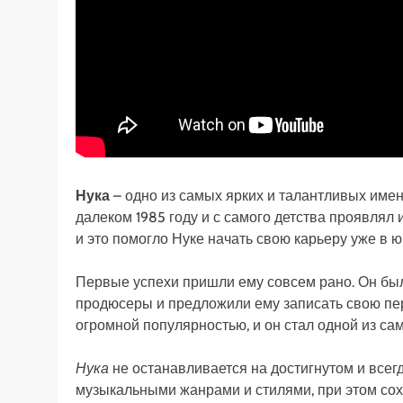
Нука
– одно из самых ярких и талантливых имен
далеком 1985 году и с самого детства проявлял 
и это помогло Нуке начать свою карьеру уже в ю
Первые успехи пришли ему совсем рано. Он был
продюсеры и предложили ему записать свою пер
огромной популярностью, и он стал одной из са
Нука
не останавливается на достигнутом и всег
музыкальными жанрами и стилями, при этом со