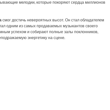
ватывающие мелодии, которые покоряют сердца миллионов
а
смог достичь невероятных высот. Он стал обладателем
тал одним из самых продаваемых музыкантов своего
ромным успехом и собирают полные залы поклонников,
еподражаемую энергетику на сцене.