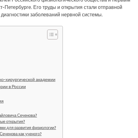
-Петербурге. Его труды и открытия стали отправной
и диагностики заболеваний нервной системы.
ко-хирургической академии
рии в России
ия
айловича Сеченова?
ные открытия?
ми для развития физиологии?
Сеченова как ученого?