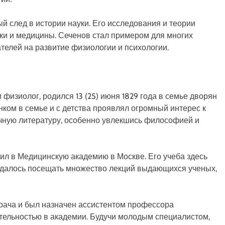
 след в истории науки. Его исследования и теории
ки и медицины. Сеченов стал примером для многих
телей на развитие физиологии и психологии.
физиолог, родился 13 (25) июня 1829 года в семье дворян
ком в семье и с детства проявлял огромный интерес к
ичную литературу, особенно увлекшись философией и
ил в Медицинскую академию в Москве. Его учеба здесь
удалось посещать множество лекций выдающихся ученых,
рача и был назначен ассистентом профессора
тельностью в академии. Будучи молодым специалистом,