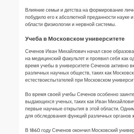
Влияние семьи и детства на формирование лич
побудило его к абсолютной преданности науке 
области физиологии и нервной системы.
Учеба в Московском университете
Сеченов Иван Михайлович начал свое образован
на медицинский факультет и проявил себя как о
время учебы в университете Сеченов активно в
различных научных обществ, таких как Московс
естествоиспытателей при Московском университ
Во время своей учебы Сеченов особенно заинте
выдающихся ученых, таких как Иван Михайлович
первые научные открытия в этой области. Одним
для обследования функций различных органов 
В 1860 году Сеченов окончил Московский униве