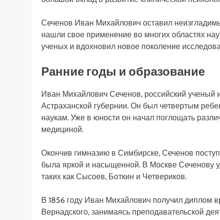
Сеченов Иван Михайлович оставил неизгладимый
нашли свое применение во многих областях нау
ученых и вдохновил новое поколение исследова
Ранние годы и образование
Иван Михайлович Сеченов, российский ученый и 
Астраханской губернии. Он был четвертым ребен
наукам. Уже в юности он начал поглощать разл
медициной.
Окончив гимназию в Симбирске, Сеченов поступ
была яркой и насыщенной. В Москве Сеченову 
таких как Сысоев, Боткин и Четвериков.
В 1856 году Иван Михайлович получил диплом в
Вернадского, занимаясь преподавательской дея