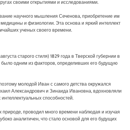
кругах своими открытиями и исследованиями.
вание научного мышления Сеченова, приобретение им
и медицины и физиологии. Эта основа и яркий интеллект
личайших ученых своего времени.
августа старого стиля) 1829 года в Тверской губернии в
 было одним из факторов, определивших его будущую
поэтому молодой Иван с самого детства окружался
ихаил Александрович и Зинаида Ивановна, вдохновляли
х интеллектуальных способностей.
к природе, проводил много времени наблюдая и изучая
убоко аналитичен, что стало основой для его будущих