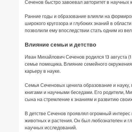
Сеченов быстро завоевал авторитет в научных 
Ранние годы и образование влияли на формиро
широкого кругозора и глубоких знаний в област
позволили ему впоследствии стать одним из ве
Влияние семьи и детство
Иван Михайлович Сеченов родился 13 августа (1 
семье помещика. Влияние семейного окружения
карьеру в науке.
Семья Сеченовых ценила образование и науку, 
книгами и научными беседами. Его родители, М
сына на стремление к знаниям и развитию свои
В детстве Сеченов проявлял огромный интерес 
животных и растения. Он был любознателен и гл
научных исследований.