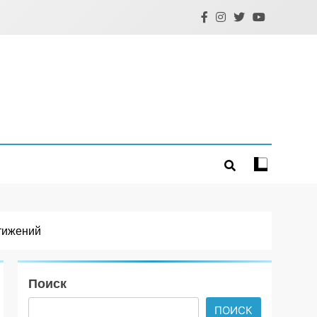
тижений
Поиск
ПОИСК