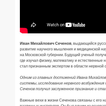
Иван Михайлович Сеченов
, выдающийся русск
развитие научного мышления и медицинской наук
на Московской губернии. Будущий ученый получ
где изучал физику, математику и естественные 
стал признанным экспертом в области нервной 
Одним из главных достижений Ивана Михайло
системы, исследование нервного возбуждения
Сеченов получил заслуженное признание и ста
Важные вехи в жизни Сеченова связаны с его н
различных институтов. Он был одним из основа