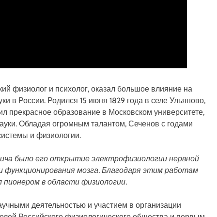
ий физиолог и психолог, оказал большое влияние на
и в России. Родился 15 июня 1829 года в селе Ульяново,
ил прекрасное образование в Московском университете,
науки. Обладая огромным талантом, Сеченов с годами
системы и физиологии.
вича было его открытие электрофизиологии нервной
 и функционирования мозга. Благодаря этим работам
л пионером в области физиологии.
аучными деятельностью и участием в организации
телей Российского физиологического общества и первым