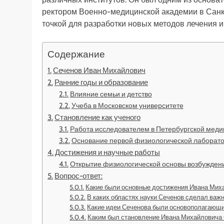
ректором Военно-медицинской академии в Санкт
точкой для разработки новых методов лечения 
Содержание
Сеченов Иван Михайлович
Ранние годы и образование
Влияние семьи и детство
Учеба в Московском университете
Становление как ученого
Работа исследователем в Петербургской меди
Основание первой физиологической лаборато
Достижения и научные работы
Открытие физиологической основы возбужден
Вопрос-ответ:
Какие были основные достижения Ивана Мих
В каких областях науки Сеченов сделал важ
Какие идеи Сеченова были основополагающи
Каким был становление Ивана Михайловича 