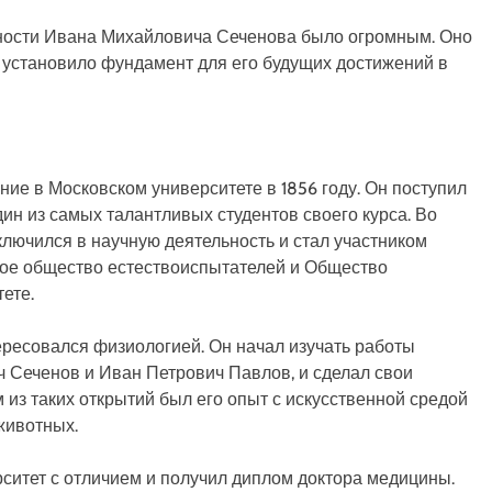
ности Ивана Михайловича Сеченова было огромным. Оно
и установило фундамент для его будущих достижений в
ие в Московском университете в 1856 году. Он поступил
дин из самых талантливых студентов своего курса. Во
ключился в научную деятельность и стал участником
кое общество естествоиспытателей и Общество
ете.
ресовался физиологией. Он начал изучать работы
 Сеченов и Иван Петрович Павлов, и сделал свои
 из таких открытий был его опыт с искусственной средой
животных.
рситет с отличием и получил диплом доктора медицины.