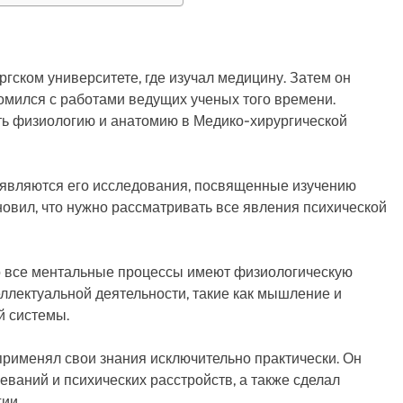
гском университете, где изучал медицину. Затем он
комился с работами ведущих ученых того времени.
ть физиологию и анатомию в Медико-хирургической
являются его исследования, посвященные изучению
новил, что нужно рассматривать все явления психической
то все ментальные процессы имеют физиологическую
ллектуальной деятельности, такие как мышление и
й системы.
рименял свои знания исключительно практически. Он
ваний и психических расстройств, а также сделал
ии.