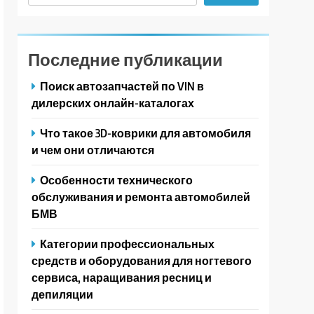
Последние публикации
Поиск автозапчастей по VIN в
дилерских онлайн-каталогах
Что такое 3D-коврики для автомобиля
и чем они отличаются
Особенности технического
обслуживания и ремонта автомобилей
БМВ
Категории профессиональных
средств и оборудования для ногтевого
сервиса, наращивания ресниц и
депиляции