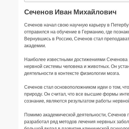
Сеченов Иван Михайлович
Сеченов начал свою научную карьеру в Петербур
отправился на обучение в Германию, где позна
Вернувшись в Россию, Сеченов стал преподава
академии.
Наиболее известными достижениями Сеченова 
нервной системы человека и животных. Он уста
деятельности в контексте физиологии мозга.
Сеченов стал основоположником идеи о том, ч
природу. Он считал, что все высшие формы инте
сознание, являются результатом работы нервно
Помимо академической деятельности, Сеченов п
разработал ряд методов лечения нервных заболе
большой вклад в развитие клинической психолог