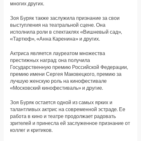
многих других.
Зоя Буряк также заслужила признание за свои
выступления на театральной сцене. Она
исполнила роли в спектаклях «Вишневый сад»,
«Тартюф», «Анна Каренина» и других.
Актриса является лауреатом множества
престижных наград: она получила
Государственную премию Российской Федерации,
премию имени Сергея Маковецкого, премию за
лучшую женскую роль на кинофестивале
«Московский кинофестиваль» и другие.
Зоя Буряк остается одной из самых ярких и
талантливых актрис на современной эстраде. Ее
работа в кино и театре продолжает радовать
зрителей и принесла ей заслуженное признание от
коллег и критиков.