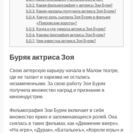
Какая фильмография у актрисы Зои Бури?
Какие награды получила актриса Зоя Буряк?
Какую роль сыграла Зоя Буряк в фильме
«Покровские ворота»?
Когда и где умерла актриса Зоя Буряк?
Какова биография актрисы Зои Буряк?
Чем известна актриса Зоя Буряк?
Буряк актриса Зоя
Свою актерскую карьеру начала в Малом театре,
где ее талант и харизма не остались
незамеченными. За свою работу Зоя Буряк
получила множество наград и признание в
киноиндустрии.
Фильмография Зои Буряк включает в себя
множество ярких и запоминающихся ролей. Она
снялась в таких фильмах, как «Движение вверх»,
«На игре», «Дурак», «Батальонъ», «Короли игры» и