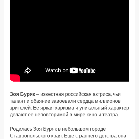
Зоя Буряк
– известная российская актриса, чьи
талант и обаяние завоевали сердца миллионов
зрителей. Ее яркая харизма и уникальный характер
делают ее неповторимой в мире кино и театра.
Родилась Зоя Буряк в небольшом городе
Ставропольского края. Еще с раннего детства она