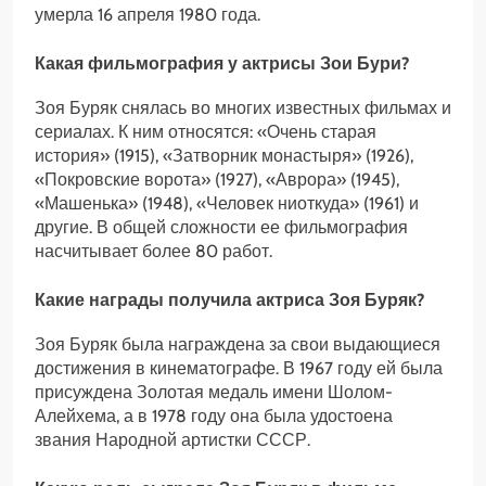
умерла 16 апреля 1980 года.
Какая фильмография у актрисы Зои Бури?
Зоя Буряк снялась во многих известных фильмах и
сериалах. К ним относятся: «Очень старая
история» (1915), «Затворник монастыря» (1926),
«Покровские ворота» (1927), «Аврора» (1945),
«Машенька» (1948), «Человек ниоткуда» (1961) и
другие. В общей сложности ее фильмография
насчитывает более 80 работ.
Какие награды получила актриса Зоя Буряк?
Зоя Буряк была награждена за свои выдающиеся
достижения в кинематографе. В 1967 году ей была
присуждена Золотая медаль имени Шолом-
Алейхема, а в 1978 году она была удостоена
звания Народной артистки СССР.