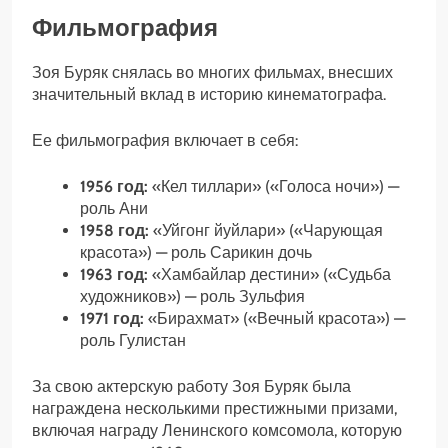
Фильмография
Зоя Буряк снялась во многих фильмах, внесших
значительный вклад в историю кинематографа.
Ее фильмография включает в себя:
1956 год:
«Кел тиллари» («Голоса ночи») —
роль Ани
1958 год:
«Уйгонг йуйлари» («Чарующая
красота») — роль Сарикин дочь
1963 год:
«Хамбайлар дестини» («Судьба
художников») — роль Зульфия
1971 год:
«Бирахмат» («Вечный красота») —
роль Гулистан
За свою актерскую работу Зоя Буряк была
награждена несколькими престижными призами,
включая награду Ленинского комсомола, которую