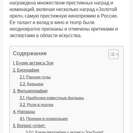
награждена множеством престижных наград и
номинаций, включая несколько наград «Золотой
орел», самую престижную кинопремию в России.
Ее талант и вклад в кино и театр были
неоднократно признаны и отмечены критиками и
экспертами в области искусства.
Содержание
Буряк актриса Зоя
Биография
Ранние годы
Карьера
Фильмография
Наиболее известные фильмы
Роли в театре
Награды
Премии и номинации
Вопрос-ответ:
Какая биография у актрисы Зои Бури?