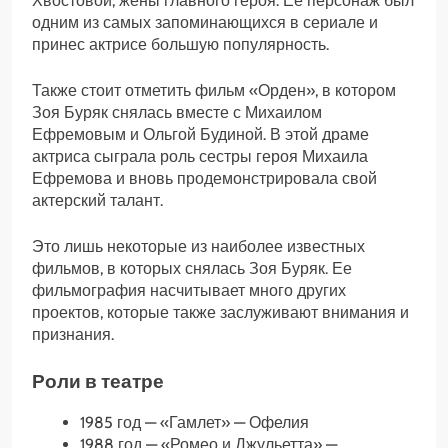
Хвостовой, жены главного героя. Ее персонаж был
одним из самых запоминающихся в сериале и
принес актрисе большую популярность.
Также стоит отметить фильм «Орден», в котором
Зоя Буряк снялась вместе с Михаилом
Ефремовым и Ольгой Будиной. В этой драме
актриса сыграла роль сестры героя Михаила
Ефремова и вновь продемонстрировала свой
актерский талант.
Это лишь некоторые из наиболее известных
фильмов, в которых снялась Зоя Буряк. Ее
фильмография насчитывает много других
проектов, которые также заслуживают внимания и
признания.
Роли в театре
1985 год — «Гамлет» — Офелия
1988 год — «Ромео и Джульетта» —