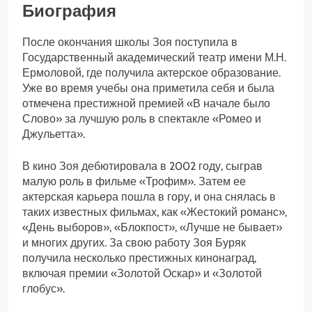
Биография
После окончания школы Зоя поступила в
Государственный академический театр имени М.Н.
Ермоловой, где получила актерское образование.
Уже во время учебы она приметила себя и была
отмечена престижной премией «В начале было
Слово» за лучшую роль в спектакле «Ромео и
Джульетта».
В кино Зоя дебютировала в 2002 году, сыграв
малую роль в фильме «Трофим». Затем ее
актерская карьера пошла в гору, и она снялась в
таких известных фильмах, как «Жестокий романс»,
«День выборов», «Блокпост», «Лучше не бывает»
и многих других. За свою работу Зоя Буряк
получила несколько престижных кинонаград,
включая премии «Золотой Оскар» и «Золотой
глобус».