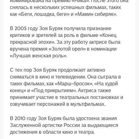
номинирована на премию «Ника». После этого она
снялась в нескольких успешных фильмах, таких
как «Беги, лошадка, беги» и «Мамин сибиряк».
В 2005 году Зоя Буряк получила признание
критиков и зрителей за роль в фильме «Конец
прекрасной эпохи». За эту работу актрисе была
вручена премия «Золотой орел» в номинации
«Лучшая женская роль».
С тех пор Зоя Буряк продолжает активно
сниматься в кино и телевидении. Она сыграла в
таких фильмах, как «Марш-бросок», «На худой
конец» и «Под прикрытием». Актриса также
принимает участие в театральных постановках и
озвучивает персонажей в мультфильмах.
В 2010 году Зоя Буряк была удостоена звания
Заслуженной артистки России за выдающиеся
достижения в области кино и театра.