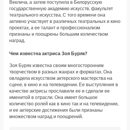
Веклича, а затем поступила в Белорусскую
государственную академию искусств, факультет
театрального искусства. С того времени она
активно участвует в различных театральных и кино
проектах, а ее талант и профессионализм
признаны и поощрены большим количеством
наград.
Чем известна актриса Зоя Буряк?
Зоя Буряк известна своим многосторонним
творчеством в разных жанрах и форматах. Она
овладела искусством актерского мастерства на
сцене, в кино и на телевидении. Ее выступления в
качестве актрисы прославили ее и сделали ее
именитой в отрасли. Она имеет большое
количество ролей как в кино так и на телевидении,
и ее актерские достижения были признаны
множеством наград и поощрений.