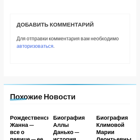
ДОБАВИТЬ КОММЕНТАРИЙ
Для отправки комментария вам необходимо
авторизоваться
.
Похожие Новости
Рождественская
Биография
Биография
Жанна —
Аллы
Климовой
все о
Данько —
Марии
певице — ее
история
Леонтьевны