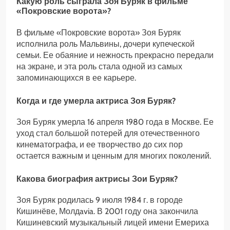
Какую роль сыграла Зоя Буряк в фильме
«Покровские ворота»?
В фильме «Покровские ворота» Зоя Буряк
исполнила роль Мальвины, дочери купеческой
семьи. Ее обаяние и нежность прекрасно передали
на экране, и эта роль стала одной из самых
запоминающихся в ее карьере.
Когда и где умерла актриса Зоя Буряк?
Зоя Буряк умерла 16 апреля 1980 года в Москве. Ее
уход стал большой потерей для отечественного
кинематографа, и ее творчество до сих пор
остается важным и ценным для многих поколений.
Какова биография актрисы Зои Буряк?
Зоя Буряк родилась 9 июля 1984 г. в городе
Кишинёве, Молдavia. В 2001 году она закончила
Кишиневский музыкальный лицей имени Емериха