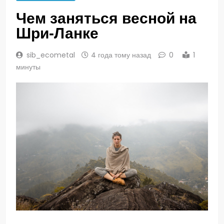
Чем заняться весной на
Шри-Ланке
sib_ecometal
4 года тому назад
0
1
минуты