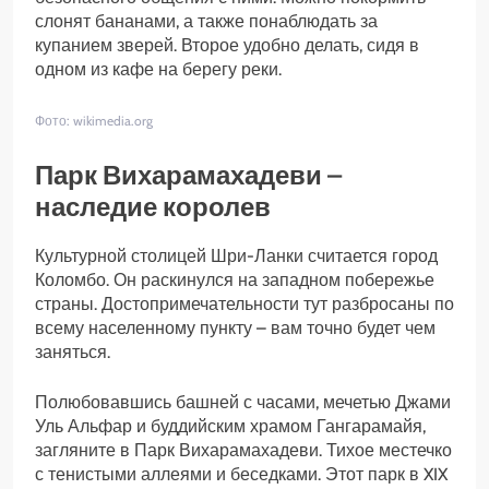
слонят бананами, а также понаблюдать за
купанием зверей. Второе удобно делать, сидя в
одном из кафе на берегу реки.
Фото: wikimedia.org
Парк Вихарамахадеви –
наследие королев
Культурной столицей Шри-Ланки считается город
Коломбо. Он раскинулся на западном побережье
страны. Достопримечательности тут разбросаны по
всему населенному пункту – вам точно будет чем
заняться.
Полюбовавшись башней с часами, мечетью Джами
Уль Альфар и буддийским храмом Гангарамайя,
загляните в Парк Вихарамахадеви. Тихое местечко
с тенистыми аллеями и беседками. Этот парк в XIX