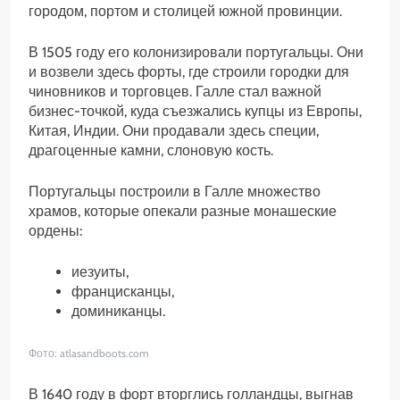
городом, портом и столицей южной провинции.
В 1505 году его колонизировали португальцы. Они
и возвели здесь форты, где строили городки для
чиновников и торговцев. Галле стал важной
бизнес-точкой, куда съезжались купцы из Европы,
Китая, Индии. Они продавали здесь специи,
драгоценные камни, слоновую кость.
Португальцы построили в Галле множество
храмов, которые опекали разные монашеские
ордены:
иезуиты,
францисканцы,
доминиканцы.
Фото: atlasandboots.com
В 1640 году в форт вторглись голландцы, выгнав