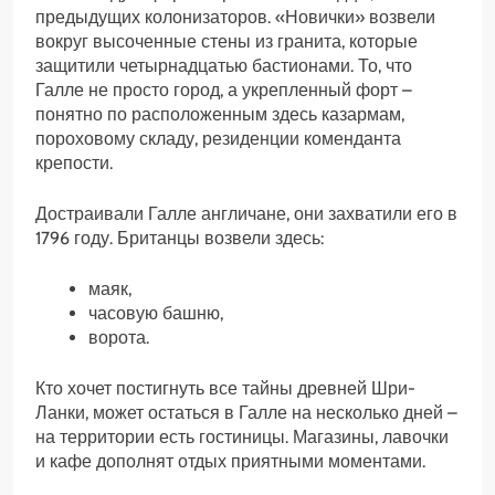
предыдущих колонизаторов. «Новички» возвели
вокруг высоченные стены из гранита, которые
защитили четырнадцатью бастионами. То, что
Галле не просто город, а укрепленный форт –
понятно по расположенным здесь казармам,
пороховому складу, резиденции коменданта
крепости.
Достраивали Галле англичане, они захватили его в
1796 году. Британцы возвели здесь:
маяк,
часовую башню,
ворота.
Кто хочет постигнуть все тайны древней Шри-
Ланки, может остаться в Галле на несколько дней –
на территории есть гостиницы. Магазины, лавочки
и кафе дополнят отдых приятными моментами.