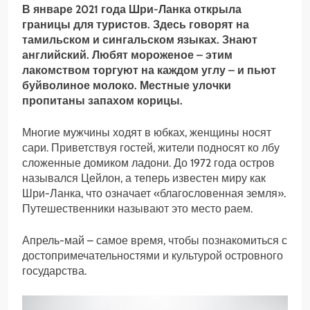
В январе 2021 года Шри-Ланка открыла
границы для туристов. Здесь говорят на
тамильском и сингальском языках. Знают
английский. Любят мороженое – этим
лакомством торгуют на каждом углу – и пьют
буйволиное молоко. Местные улочки
пропитаны запахом корицы.
Многие мужчины ходят в юбках, женщины носят
сари. Приветствуя гостей, жители подносят ко лбу
сложенные домиком ладони. До 1972 года остров
назывался Цейлон, а теперь известен миру как
Шри-Ланка, что означает «благословенная земля».
Путешественники называют это место раем.
Апрель-май – самое время, чтобы познакомиться с
достопримечательностями и культурой островного
государства.