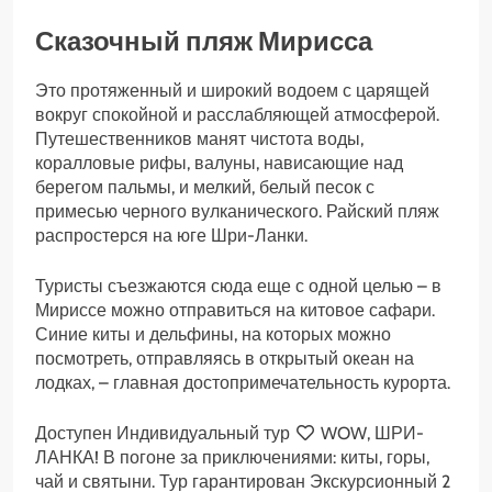
Сказочный пляж Мирисса
Это протяженный и широкий водоем с царящей
вокруг спокойной и расслабляющей атмосферой.
Путешественников манят чистота воды,
коралловые рифы, валуны, нависающие над
берегом пальмы, и мелкий, белый песок с
примесью черного вулканического. Райский пляж
распростерся на юге Шри-Ланки.
Туристы съезжаются сюда еще с одной целью – в
Мириссе можно отправиться на китовое сафари.
Синие киты и дельфины, на которых можно
посмотреть, отправляясь в открытый океан на
лодках, – главная достопримечательность курорта.
Доступен Индивидуальный тур
WOW, ШРИ-
ЛАНКА! В погоне за приключениями: киты, горы,
чай и святыни. Тур гарантирован Экскурсионный 2