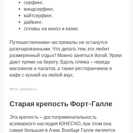
серфинг,
виндсерфинг,
кайтсерфинг,
дайвинг,
сплавы на каноэ и каяке.
Путешественники-экстремалы не останутся
разочарованными. Что делать тем, кто любит
размеренный отдых? Можно заняться йогой. Уроки
дают прямо на берегу. Вдоль пляжа – череда
магазинов и палаток, а также ресторанчиков и
кафе с кухней на любой вкус.
Фото: idealtrip.ru
Старая крепость Форт-Галле
Эта крепость – достопримечательность
всемирного наследия ЮНЕСКО, при этом она
самая большая в Азии. Вообще Галле является