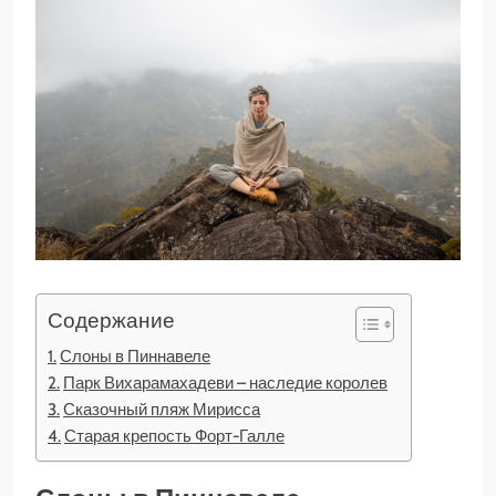
Содержание
Слоны в Пиннавеле
Парк Вихарамахадеви – наследие королев
Сказочный пляж Мирисса
Старая крепость Форт-Галле