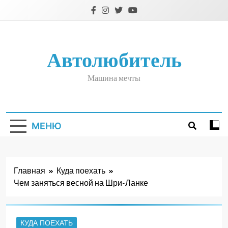
Перейти
к
содержимому
Автолюбитель
Машина мечты
МЕНЮ
Главная
Куда поехать
Чем заняться весной на Шри-Ланке
КУДА ПОЕХАТЬ