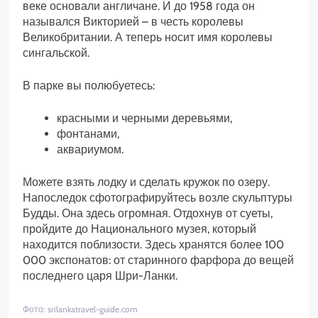
веке основали англичане. И до 1958 года он
назывался Викторией – в честь королевы
Великобритании. А теперь носит имя королевы
сингальской.
В парке вы полюбуетесь:
красными и черными деревьями,
фонтанами,
аквариумом.
Можете взять лодку и сделать кружок по озеру.
Напоследок сфотографируйтесь возле скульптуры
Будды. Она здесь огромная. Отдохнув от суеты,
пройдите до Национального музея, который
находится поблизости. Здесь хранятся более 100
000 экспонатов: от старинного фарфора до вещей
последнего царя Шри-Ланки.
Фото: srilankatravel-guide.com