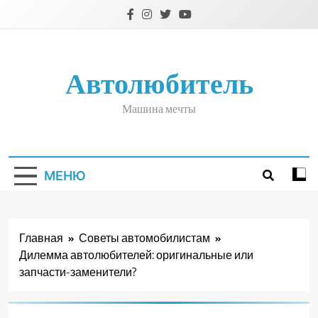
Перейти
к
содержимому
Автолюбитель
Машина мечты
МЕНЮ
Главная
Советы автомобилистам
Дилемма автолюбителей: оригинальные или
запчасти-заменители?