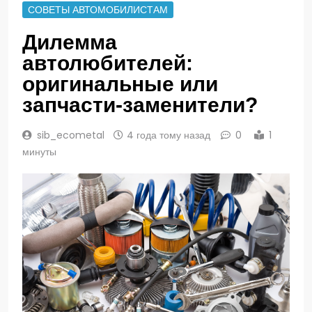
СОВЕТЫ АВТОМОБИЛИСТАМ
Дилемма
автолюбителей:
оригинальные или
запчасти-заменители?
sib_ecometal
4 года тому назад
0
1
минуты