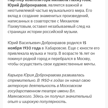
Юрий Добронравов
, является важной и
неотъемлемой частью музыкального мира. Его
вклад в создание знаменитых произведений,
написанных в соавторстве с Михаилом
Пахмутовым, оставил незабываемый след на
страницах истории российской музыки.
Юрий Васильевич Добронравов родился
15
ноября 1930 года
в Хабаровске. Еще с юности его
привлекала музыка и театр. В возрасте 16 лет он
покинул родной город и перебрался в Москву,
чтобы осуществить свои художественные мечты.
Карьера Юрия Добронравова развивалась
стремительно. В 1950-х годах он начал свою
актерскую деятельность в Московском
государственном театре имени Вл.
Маяковского. Здесь он получил значительный
опыт и широкую популярность.