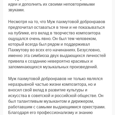
идеи и дополнить их своими неповторимыми
звуками.
Несмотря на то, что Муж пахмутовой добронравов
предпочитал оставаться в тени и не показываться
на публике, его вклад в творчество композитора
ощущался очень явно. Он был тем человеком,
который всегда был рядом и поддерживал
Пахмутову во всех его начинаниях. Безусловно,
именно эта симбиоза двух выдающихся личностей
привела к созданию невероятно красивых и
запоминающихся музыкальных произведений.
Муж пахмутовой добронравов не только являлся
неразрывной частью жизни композитора, но и
вносил свой вклад в развитие культуры и
искусства в советской и российской обществе. Он
был талантливым музыкантом и дирижером,
работавшим с самыми выдающимися оркестрами.
Благодаря его профессионализму и знанию