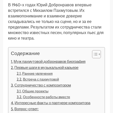
В 1960-х годах Юрий Добронравов впервые
встретился с Михаилом Пахмутовым. Их
взаимопонимание и взаимное доверие
складывались не только на сцене, но и за ее
пределами. Результатом их сотрудничества стали
множество известных песен, популярных пьес для
кино и театра.
Содержание
Муж пахмутовой добронравов биография
Первые шаги в музыкальной карьере
Ранние увлечения
Встреча с пахмутовой
Сотрудничество с композитором
Общие проекты
Особенности работы вместе
Интересные факты о партнере композитора
Вопрос-ответ: