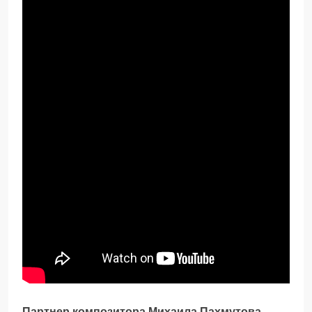
Партнер композитора Михаила Пахмутова,