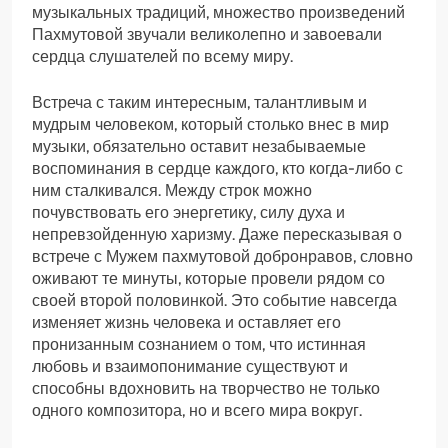
музыкальных традиций, множество произведений
Пахмутовой звучали великолепно и завоевали
сердца слушателей по всему миру.
Встреча с таким интересным, талантливым и
мудрым человеком, который столько внес в мир
музыки, обязательно оставит незабываемые
воспоминания в сердце каждого, кто когда-либо с
ним сталкивался. Между строк можно
почувствовать его энергетику, силу духа и
непревзойденную харизму. Даже пересказывая о
встрече с Мужем пахмутовой добронравов, словно
оживают те минуты, которые провели рядом со
своей второй половинкой. Это событие навсегда
изменяет жизнь человека и оставляет его
пронизанным сознанием о том, что истинная
любовь и взаимопонимание существуют и
способны вдохновить на творчество не только
одного композитора, но и всего мира вокруг.