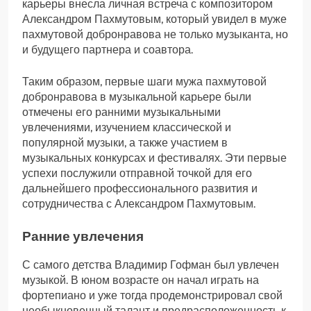
карьеры внесла личная встреча с композитором
Александром Пахмутовым, который увидел в муже
пахмутовой добронравова не только музыканта, но
и будущего партнера и соавтора.
Таким образом, первые шаги мужа пахмутовой
добронравова в музыкальной карьере были
отмечены его ранними музыкальными
увлечениями, изучением классической и
популярной музыки, а также участием в
музыкальных конкурсах и фестивалях. Эти первые
успехи послужили отправной точкой для его
дальнейшего профессионального развития и
сотрудничества с Александром Пахмутовым.
Ранние увлечения
С самого детства Владимир Гофман был увлечен
музыкой. В юном возрасте он начал играть на
фортепиано и уже тогда продемонстрировал свой
необыкновенный талант и предрасположенность к