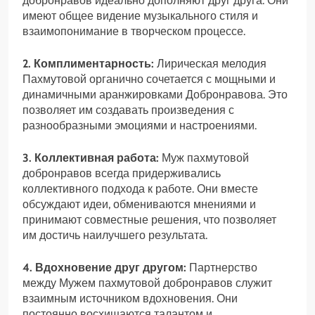
добронравов идеально дополняют друг друга. Они
имеют общее видение музыкального стиля и
взаимопонимание в творческом процессе.
2. Комплиментарность:
Лирическая мелодия
Пахмутовой органично сочетается с мощными и
динамичными аранжировками Добронравова. Это
позволяет им создавать произведения с
разнообразными эмоциями и настроениями.
3. Коллективная работа:
Муж пахмутовой
добронравов всегда придерживались
коллективного подхода к работе. Они вместе
обсуждают идеи, обмениваются мнениями и
принимают совместные решения, что позволяет
им достичь наилучшего результата.
4. Вдохновение друг другом:
Партнерство
между Мужем пахмутовой добронравов служит
взаимным источником вдохновения. Они
постоянно восхищаются талантом и