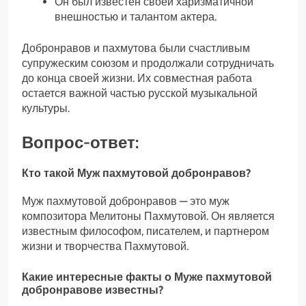
Он был известен своей харизматичной
внешностью и талантом актера.
Добронравов и пахмутова были счастливым
супружеским союзом и продолжали сотрудничать
до конца своей жизни. Их совместная работа
остается важной частью русской музыкальной
культуры.
Вопрос-ответ:
Кто такой Муж пахмутовой добронравов?
Муж пахмутовой добронравов — это муж
композитора Мелитоны Пахмутовой. Он является
известным философом, писателем, и партнером
жизни и творчества Пахмутовой.
Какие интересные факты о Муже пахмутовой
добронравове известны?