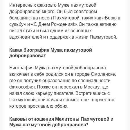
Интересных фактов о Муже пахмутовой
добронравове много. Он был соавтором
большинства песен Пахмутовой, таких как «Верю в
судьбу» и «С Днем Рождения!». Он также активно
писал стихи и был одним из основных
вдохновителей и поддержек в жизни Пахмутовой.
Какая биография Мужа пахмутовой
добронравова?
Биография Мужа пахмутовой добронравова
включает в себя родился он в городе Смоленске,
где он получил образование по специальности
философия. Позже он переехал в Москву, где
начал свою карьеру писателя. Встретившись с
Пахмутовой, они начали совместное творчество,
которое прославило обоих.
Каковы отношения Мелитоны Пахмутовой и
Мужа пахмутовой добронравова?