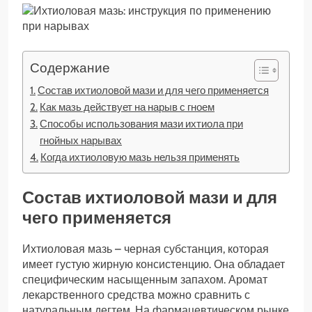
Содержание
Состав ихтиоловой мази и для чего применяется
Как мазь действует на нарыв с гноем
Способы использования мази ихтиола при
гнойных нарывах
Когда ихтиоловую мазь нельзя применять
Состав ихтиоловой мази и для
чего применяется
Ихтиоловая мазь – черная субстанция, которая
имеет густую жирную консистенцию. Она обладает
специфическим насыщенным запахом. Аромат
лекарственного средства можно сравнить с
натуральным дегтем. На фармацевтическом рынке