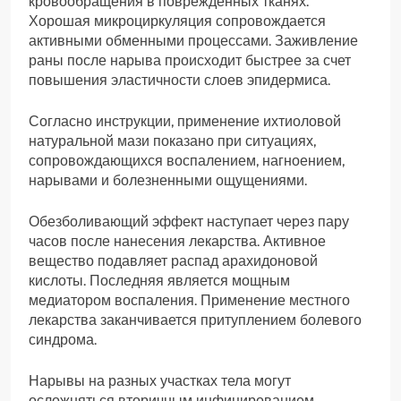
кровообращения в поврежденных тканях.
Хорошая микроциркуляция сопровождается
активными обменными процессами. Заживление
раны после нарыва происходит быстрее за счет
повышения эластичности слоев эпидермиса.
Согласно инструкции, применение ихтиоловой
натуральной мази показано при ситуациях,
сопровождающихся воспалением, нагноением,
нарывами и болезненными ощущениями.
Обезболивающий эффект наступает через пару
часов после нанесения лекарства. Активное
вещество подавляет распад арахидоновой
кислоты. Последняя является мощным
медиатором воспаления. Применение местного
лекарства заканчивается притуплением болевого
синдрома.
Нарывы на разных участках тела могут
осложняться вторичным инфицированием.