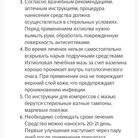
Согласно врачебным рекомендациям,
аптечным инструкциям, процедура
нанесения средства должна
осуществляться в стерильных условиях.
Перед применением ихтиолки нужно
вымыть руки, обработать поврежденную
поверхность антисептиками.
Во время лечения нельзя самостоятельно
вскрывать нарыв подручными средствами.
Ихтиоловая лечебная мазь за счет вазелина
хорошо проникает внутрь патологического
очага. При применении она не повреждает
верхний слой кожи, что предупреждает
проникновению инфекции.
По инструкции для компрессов с мазью
берутся стерильные ватные тампоны,
марлевые повязки.
Необходимо соблюдать сроки лечения.
Средство можно наносить 20-21 день.
Первые улучшения наступают через пару
дней после применения препарата.