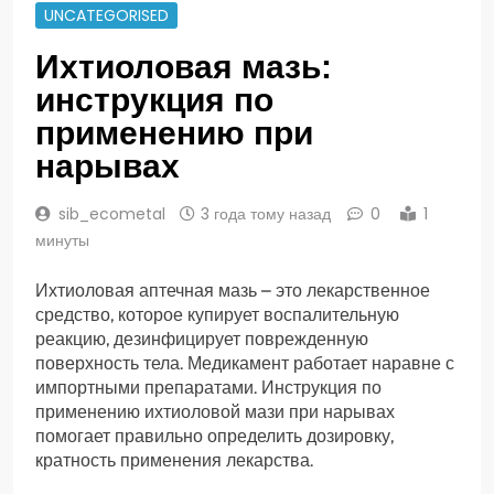
UNCATEGORISED
Ихтиоловая мазь:
инструкция по
применению при
нарывах
sib_ecometal
3 года тому назад
0
1
минуты
Ихтиоловая аптечная мазь – это лекарственное
средство, которое купирует воспалительную
реакцию, дезинфицирует поврежденную
поверхность тела. Медикамент работает наравне с
импортными препаратами. Инструкция по
применению ихтиоловой мази при нарывах
помогает правильно определить дозировку,
кратность применения лекарства.