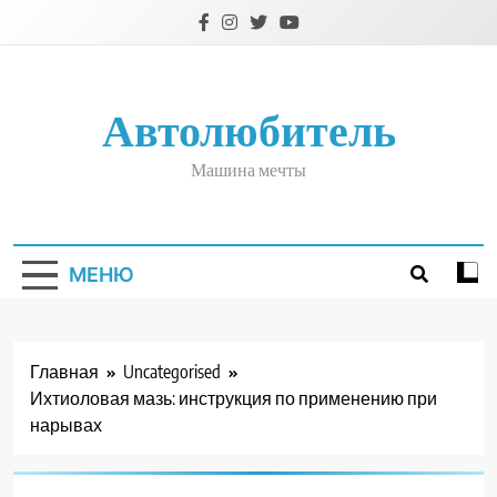
Перейти
к
содержимому
Автолюбитель
Машина мечты
МЕНЮ
Главная
Uncategorised
Ихтиоловая мазь: инструкция по применению при
нарывах