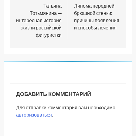
по
Татьяна
Липома передней
Тотьмянина —
брюшной стенки:
записям
интересная история
причины появления
жизни российской
и способы лечения
фигуристки
ДОБАВИТЬ КОММЕНТАРИЙ
Для отправки комментария вам необходимо
авторизоваться
.