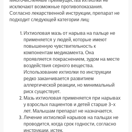
Многочисленные преимущества ихтиолки не
исключают возможные противопоказания.
Согласно лекарственной инструкции, препарат не
подходит следующей категории лиц:
Ихтиоловая мазь от нарыва на пальце не
применяется у людей, которые имеют
повышенную чувствительность к
компонентам медикамента. Она
проявляется покраснением, зудом на месте
воздействия серного вещества.
Использование ихтиолки по инструкции
редко заканчивается развитием
аллергической реакции, но минимальный
риск существует.
Мазь ихтиоловая применяется при нарывах
у взрослых пациентов и детей старше 3-х
лет. Малышам препарат не назначается.
Лечение ихтиолкой нарывов на пальцах не
проводится, когда срок годности, согласно
инструкции, истек.