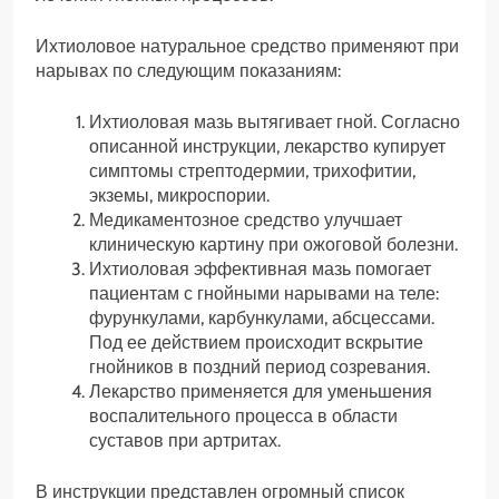
Ихтиоловое натуральное средство применяют при
нарывах по следующим показаниям:
Ихтиоловая мазь вытягивает гной. Согласно
описанной инструкции, лекарство купирует
симптомы стрептодермии, трихофитии,
экземы, микроспории.
Медикаментозное средство улучшает
клиническую картину при ожоговой болезни.
Ихтиоловая эффективная мазь помогает
пациентам с гнойными нарывами на теле:
фурункулами, карбункулами, абсцессами.
Под ее действием происходит вскрытие
гнойников в поздний период созревания.
Лекарство применяется для уменьшения
воспалительного процесса в области
суставов при артритах.
В инструкции представлен огромный список