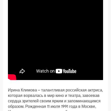
Ирина Климова – талантливая российская актриса,
которая ворвалась в мир кино и театра, завоевав
сердца зрителей своим ярким и запоминающимся
образом. Рожденная 11 июля 1991 года в Москве,