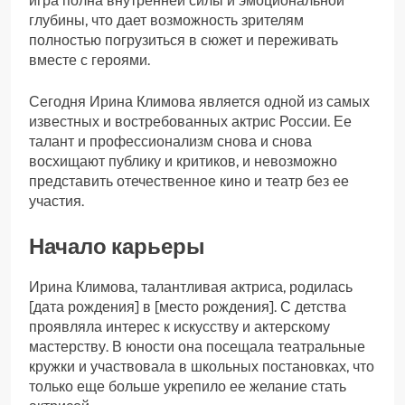
игра полна внутренней силы и эмоциональной
глубины, что дает возможность зрителям
полностью погрузиться в сюжет и переживать
вместе с героями.
Сегодня Ирина Климова является одной из самых
известных и востребованных актрис России. Ее
талант и профессионализм снова и снова
восхищают публику и критиков, и невозможно
представить отечественное кино и театр без ее
участия.
Начало карьеры
Ирина Климова, талантливая актриса, родилась
[дата рождения] в [место рождения]. С детства
проявляла интерес к искусству и актерскому
мастерству. В юности она посещала театральные
кружки и участвовала в школьных постановках, что
только еще больше укрепило ее желание стать