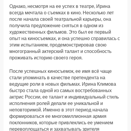
Однако, несмотря на ее успех в театре, Ирина
всегда мечтала о съемках в кино. Несколько лет
после начала своей театральной карьеры, она
получила предложение сняться в одном из
художественных фильмов. Это был ее первый
опыт на киносъемках, и она успешно справилась с
этим испытанием, продемонстрировав свою
многогранный актерский талант и способность
проживать историю своего героя.
После успешных киносъемок, ее имя всё чаще
стали упоминать в качестве претендента на
ведущие роли в новых фильмах. Ирина Климова
быстро стала одной из самых востребованных
актрис России, ее талант и индивидуальный стиль
исполнения ролей делали ее уникальной и
неповторимой. Именно в этот период начала
формироваться ее многомиллионная армия
поклонников, которые привлеклись ее умением
перевоплощаться и захватывать зрителя