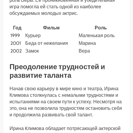
роль Веры. Ее проникновенная и убедительная
игра помогла ей стать одной из наиболее
обсуждаемых молодых актрис.
Год
Фильм
Роль
1999
Курьер
Маленькая роль
2001
Беда от нежелания
Марина
2002
Замок
Вера
Преодоление трудностей и
развитие таланта
Начав свою карьеру в мире кино и театра, Ирина
Климова столкнулась с немалыми трудностями и
испытаниями на своем пути к успеху. Несмотря на
это, она не позволила трудностям остановить себя
и продолжила развивать свой талант.
Ирина Kлимова обладает потрясающей актерской