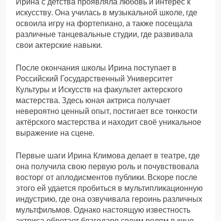
Ирина с детства проявляла любовь и интерес к
искусству. Она училась в музыкальной школе, где
освоила игру на фортепиано, а также посещала
различные танцевальные студии, где развивала
свои актерские навыки.
После окончания школы Ирина поступает в
Российский Государственный Университет
Культуры и Искусств на факультет актерского
мастерства. Здесь юная актриса получает
невероятно ценный опыт, постигает все тонкости
актёрского мастерства и находит своё уникальное
выражение на сцене.
Первые шаги Ирина Климова делает в театре, где
она получила свою первую роль и почувствовала
восторг от аплодисментов публики. Вскоре после
этого ей удается пробиться в мультипликационную
индустрию, где она озвучивала героинь различных
мультфильмов. Однако настоящую известность
актриса обретает благодаря своим ролям в кино.