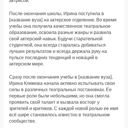
актрисой.
После окончания школы, Ирина поступила в
[название вуза] на актерское отделение. Во время
учебы она получила качественное театральное
образование, освоила разные жанры и развила
свой актерский навык. Будучи старательной
студенткой, она всегда старалась добиваться
лучших результатов и всегда держала руку на
пульсе последних тенденций и новаций в
актерском мире.
Сразу после окончания учебы в [название вуза],
Ирина Климова начала активно испытывать свои
силы в различных театральных постановках. Ее
первые роли были небольшими, но она смогла
проявить свой талант и вызвала восторг у
зрителей и критиков. С каждой новой ролью ее имя
всё шире становилось известно в театральном
сообществе.