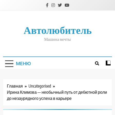
Перейти
к
содержимому
Автолюбитель
Машина мечты
МЕНЮ
Главная
Uncategorised
Ирина Климова — необычный путь от дебютной роли
до незаурядного успеха в карьере