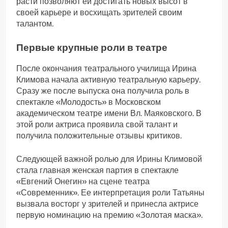
расти позволяют ей достигать новых высот в
своей карьере и восхищать зрителей своим
талантом.
Первые крупные роли в театре
После окончания театрального училища Ирина
Климова начала активную театральную карьеру.
Сразу же после выпуска она получила роль в
спектакле «Молодость» в Московском
академическом театре имени Вл. Маяковского. В
этой роли актриса проявила свой талант и
получила положительные отзывы критиков.
Следующей важной ролью для Ирины Климовой
стала главная женская партия в спектакле
«Евгений Онегин» на сцене театра
«Современник». Ее интерпретация роли Татьяны
вызвала восторг у зрителей и принесла актрисе
первую номинацию на премию «Золотая маска».