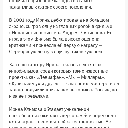
получила признание как одна из самых
талантливых актрис своего поколения.
В 2003 году Ирина дебютировала на большом
экране, сыграв одну из главных ролей в фильме
«Ненависть» режиссера Андрея Звягинцева. Ее
игра в этом фильме была высоко оценена
критиками и принесла ей первую награду —
Серебряную ленту за лучшую женскую роль.
За свою карьеру Ирина снялась в десятках
кинофильмов, среди которых такие известные
проекты, как «Левиафан», «Мы — Миллеры»,
«Купить жену» и другие. Ее актёрское мастерство и
талант получили признание не только в России, но
и за ее пределами.
Ирина Климова обладает уникальной
способностью оживлять персонажей и переносить
их на экран с невероятной естественностью. Ее