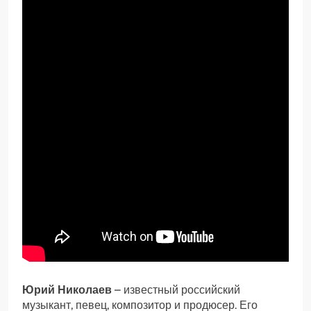
Юрий Николаев
– известный российский
музыкант, певец, композитор и продюсер. Его