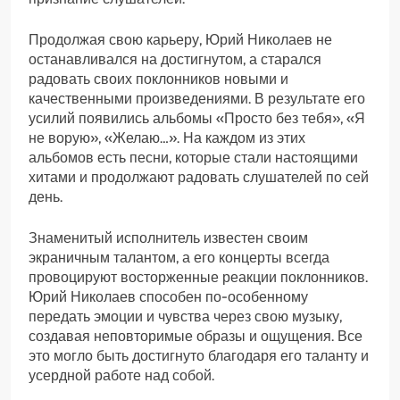
Продолжая свою карьеру, Юрий Николаев не
останавливался на достигнутом, а старался
радовать своих поклонников новыми и
качественными произведениями. В результате его
усилий появились альбомы «Просто без тебя», «Я
не ворую», «Желаю…». На каждом из этих
альбомов есть песни, которые стали настоящими
хитами и продолжают радовать слушателей по сей
день.
Знаменитый исполнитель известен своим
экраничным талантом, а его концерты всегда
провоцируют восторженные реакции поклонников.
Юрий Николаев способен по-особенному
передать эмоции и чувства через свою музыку,
создавая неповторимые образы и ощущения. Все
это могло быть достигнуто благодаря его таланту и
усердной работе над собой.