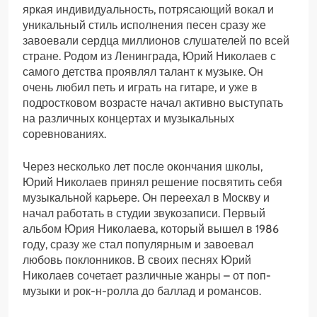
яркая индивидуальность, потрясающий вокал и
уникальный стиль исполнения песен сразу же
завоевали сердца миллионов слушателей по всей
стране. Родом из Ленинграда, Юрий Николаев с
самого детства проявлял талант к музыке. Он
очень любил петь и играть на гитаре, и уже в
подростковом возрасте начал активно выступать
на различных концертах и музыкальных
соревнованиях.
Через несколько лет после окончания школы,
Юрий Николаев принял решение посвятить себя
музыкальной карьере. Он переехал в Москву и
начал работать в студии звукозаписи. Первый
альбом Юрия Николаева, который вышел в 1986
году, сразу же стал популярным и завоевал
любовь поклонников. В своих песнях Юрий
Николаев сочетает различные жанры – от поп-
музыки и рок-н-ролла до баллад и романсов.