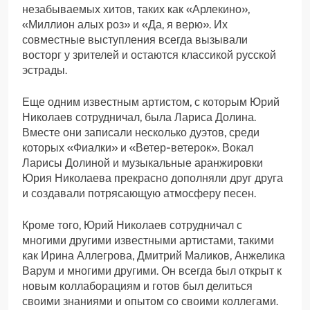
незабываемых хитов, таких как «Арлекино»,
«Миллион алых роз» и «Да, я верю». Их
совместные выступления всегда вызывали
восторг у зрителей и остаются классикой русской
эстрады.
Еще одним известным артистом, с которым Юрий
Николаев сотрудничал, была Лариса Долина.
Вместе они записали несколько дуэтов, среди
которых «Фиалки» и «Ветер-ветерок». Вокал
Ларисы Долиной и музыкальные аранжировки
Юрия Николаева прекрасно дополняли друг друга
и создавали потрясающую атмосферу песен.
Кроме того, Юрий Николаев сотрудничал с
многими другими известными артистами, такими
как Ирина Аллегрова, Дмитрий Маликов, Анжелика
Варум и многими другими. Он всегда был открыт к
новым коллаборациям и готов был делиться
своими знаниями и опытом со своими коллегами.