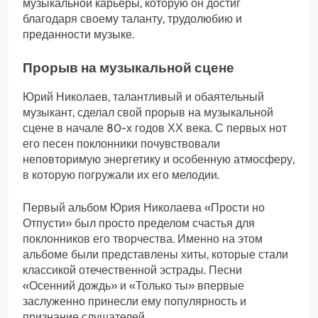
музыкальной карьеры, которую он достиг
благодаря своему таланту, трудолюбию и
преданности музыке.
Прорыв на музыкальной сцене
Юрий Николаев, талантливый и обаятельный
музыкант, сделал свой прорыв на музыкальной
сцене в начале 80-х годов ХХ века. С первых нот
его песен поклонники почувствовали
неповторимую энергетику и особенную атмосферу,
в которую погружали их его мелодии.
Первый альбом Юрия Николаева «Прости но
Отпусти» был просто пределом счастья для
поклонников его творчества. Именно на этом
альбоме были представлены хиты, которые стали
классикой отечественной эстрады. Песни
«Осенний дождь» и «Только ты» впервые
заслуженно принесли ему популярность и
признание слушателей.