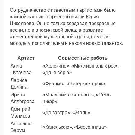
Сотрудничество с известными артистами было
важной частью творческой жизни Юрия
Николаева. Он не только создавал прекрасные
песни, но и вносил свой вклад в развитие
отечественной музыкальной сцены, помогая
молодым исполнителям и находя новых талантов.
Артист
Совместные работы
Алла
«Арлекино», «Миллион алых роз»,
Пугачева
«Да, я верю»
Лариса
«Фиалки», «Ветер-ветерок»
Долина
Ирина
«Младший лейтенант», «Семь
Аллегрова
цифр»
Дмитрий
«До завтра», «Жаль»
Маликов
Анжелика
«Капелькою», «Бессонница»
Варум