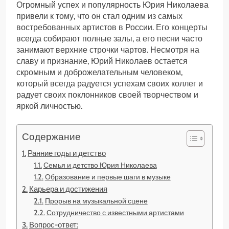
Огромный успех и популярность Юрия Николаева
привели к тому, что он стал одним из самых
востребованных артистов в России. Его концерты
всегда собирают полные залы, а его песни часто
занимают верхние строчки чартов. Несмотря на
славу и признание, Юрий Николаев остается
скромным и доброжелательным человеком,
который всегда радуется успехам своих коллег и
радует своих поклонников своей творчеством и
яркой личностью.
Содержание
Ранние годы и детство
Семья и детство Юрия Николаева
Образование и первые шаги в музыке
Карьера и достижения
Прорыв на музыкальной сцене
Сотрудничество с известными артистами
Вопрос-ответ: