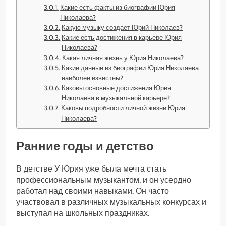
Какие есть факты из биографии Юрия
Николаева?
Какую музыку создает Юрий Николаев?
Какие есть достижения в карьере Юрия
Николаева?
Какая личная жизнь у Юрия Николаева?
Какие данные из биографии Юрия Николаева
наиболее известны?
Каковы основные достижения Юрия
Николаева в музыкальной карьере?
Каковы подробности личной жизни Юрия
Николаева?
Ранние годы и детство
В детстве У Юрия уже была мечта стать
профессиональным музыкантом, и он усердно
работал над своими навыками. Он часто
участвовал в различных музыкальных конкурсах и
выступал на школьных праздниках.