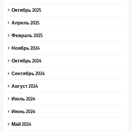
Октябрь 2025
Апрель 2025
Февраль 2025
Ноябрь 2024
Октябрь 2024
Сентябрь 2024
Август 2024
Июль 2024
Июнь 2024
Май 2024