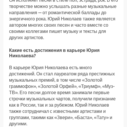
Он исполняет песни в стиле поп, эстрада, рок. В его
творчестве можно услышать разные музыкальные
направления — от романтической баллады до
энергичного рока. Юрий Николаев также является
автором многих своих песен и часто вместе со
своими коллегами пишет музыку и тексты для
других артистов.
Какие есть достижения в карьере Юрия
Николаева?
В карьере Юрия Николаева есть много
достижений. Он стал лауреатом ряда престижных
музыкальных премий, в том числе «Золотой
граммофон», «Золотой Орфей», «Триумф», «Муз-
ТВ». Его песни долгое время занимали первые
строчки музыкальных чартов, получили признание
как в России, так и за рубежом. Юрий Николаев
также сотрудничал с известными артистами и
группами, такими как «Звери», «Баста», «Тату» и
другими.