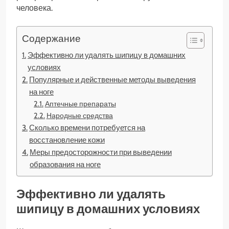
человека.
Содержание
Эффективно ли удалять шипицу в домашних
условиях
Популярные и действенные методы выведения
на ноге
Аптечные препараты
Народные средства
Сколько времени потребуется на
восстановление кожи
Меры предосторожности при выведении
образования на ноге
Эффективно ли удалять
шипицу в домашних условиях