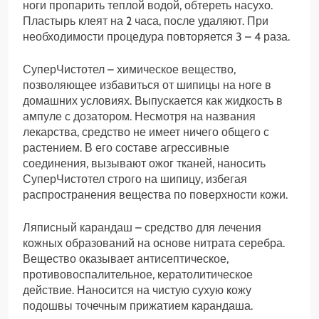
ноги пропарить теплой водой, обтереть насухо.
Пластырь клеят на 2 часа, после удаляют. При
необходимости процедура повторяется 3 – 4 раза.
СуперЧистотел – химическое вещество,
позволяющее избавиться от шипицы на ноге в
домашних условиях. Выпускается как жидкость в
ампуле с дозатором. Несмотря на названия
лекарства, средство не имеет ничего общего с
растением. В его составе агрессивные
соединения, вызывают ожог тканей, наносить
СуперЧистотел строго на шипицу, избегая
распространения вещества по поверхности кожи.
Ляписный карандаш – средство для лечения
кожных образований на основе нитрата серебра.
Вещество оказывает антисептическое,
противовоспалительное, кератолитическое
действие. Наносится на чистую сухую кожу
подошвы точечным прижатием карандаша.