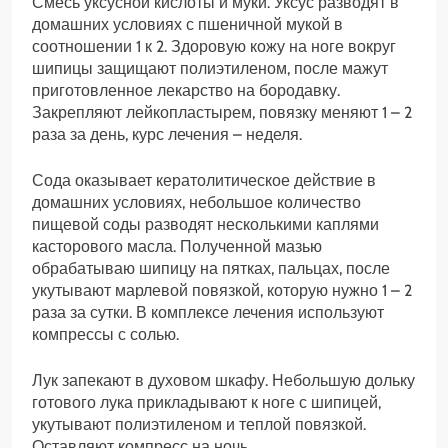
Смесь уксусной кислоты и муки. Уксус разводят в
домашних условиях с пшеничной мукой в
соотношении 1 к 2. Здоровую кожу на ноге вокруг
шипицы защищают полиэтиленом, после мажут
приготовленное лекарство на бородавку.
Закрепляют лейкопластырем, повязку меняют 1 – 2
раза за день, курс лечения – неделя.
Сода оказывает кератолитическое действие в
домашних условиях, небольшое количество
пищевой соды разводят несколькими каплями
касторового масла. Полученной мазью
обрабатываю шипицу на пятках, пальцах, после
укутывают марлевой повязкой, которую нужно 1 – 2
раза за сутки. В комплексе лечения используют
компрессы с солью.
Лук запекают в духовом шкафу. Небольшую дольку
готового лука прикладывают к ноге с шипицей,
укутывают полиэтиленом и теплой повязкой.
Оставляют компресс на ночь.