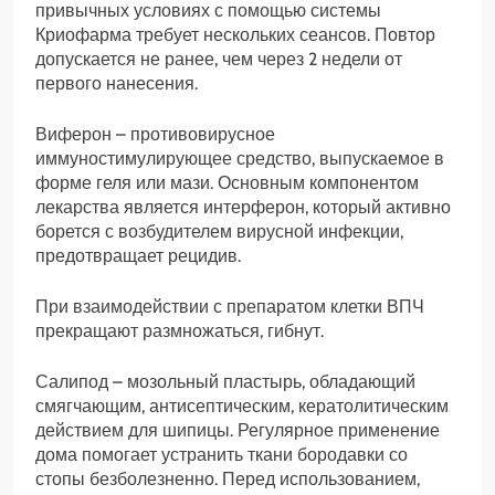
привычных условиях с помощью системы
Криофарма требует нескольких сеансов. Повтор
допускается не ранее, чем через 2 недели от
первого нанесения.
Виферон – противовирусное
иммуностимулирующее средство, выпускаемое в
форме геля или мази. Основным компонентом
лекарства является интерферон, который активно
борется с возбудителем вирусной инфекции,
предотвращает рецидив.
При взаимодействии с препаратом клетки ВПЧ
прекращают размножаться, гибнут.
Салипод – мозольный пластырь, обладающий
смягчающим, антисептическим, кератолитическим
действием для шипицы. Регулярное применение
дома помогает устранить ткани бородавки со
стопы безболезненно. Перед использованием,