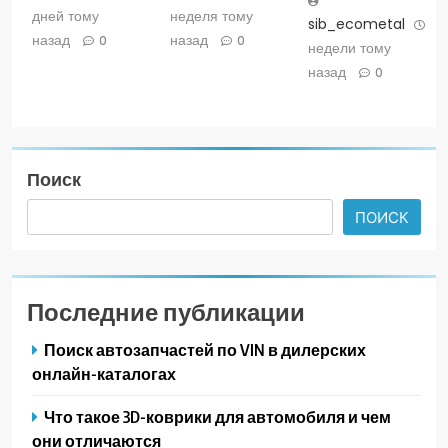
дней тому
неделя тому
sib_ecometal
4
назад
назад
0
0
недели тому
назад
0
Поиск
ПОИСК
Последние публикации
Поиск автозапчастей по VIN в дилерских
онлайн-каталогах
Что такое 3D-коврики для автомобиля и чем
они отличаются