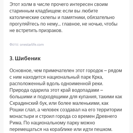
Этот холм в числе прочего интересен своим
старинным кладбищем: если вы любите
католические склепы и памятники, обязательно
прогуляйтесь по нему… главное, не ночью, чтобы
не встретить призраков.
Фото: onestarlife.com
3. Шибеник
Основное, чем примечателен этот городок – рядом
с ним находится национальный парк Крка,
расположенный вдоль одноименной реки.
Природа одарила этот край водопадами –
большими и подходящими для купания, такими как
Скрадинский бук, или более маленькими, как
Рошки слап, а человек создавал на его территории
монастыри и строил города со времен Древнего
Рима. По национальному парку можно
перемещаться на кораблике или идти пешком.