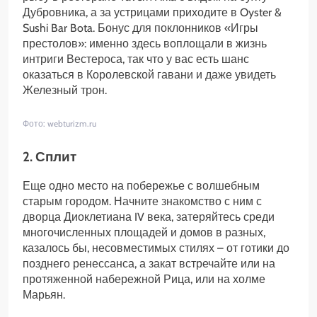
Дубровника, а за устрицами приходите в Oyster &
Sushi Bar Bota. Бонус для поклонников «Игры
престолов»: именно здесь воплощали в жизнь
интриги Вестероса, так что у вас есть шанс
оказаться в Королевской гавани и даже увидеть
Железный трон.
Фото: webturizm.ru
2. Сплит
Еще одно место на побережье с волшебным
старым городом. Начните знакомство с ним с
дворца Диоклетиана IV века, затеряйтесь среди
многочисленных площадей и домов в разных,
казалось бы, несовместимых стилях – от готики до
позднего ренессанса, а закат встречайте или на
протяженной набережной Рица, или на холме
Марьян.