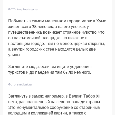
Фото: img.tourister.ru
Побывать в самом маленьком городе мира: в Хуме
живет всего 28 человек, а на его улочках у
путешественника возникает странное чувство, что
он на съемочной площадке, но никак не в
настоящем городе. Тем не менее, церкви открыты,
а внутри городских стен находятся целых две
улицы.
Загляните сюда, если вы ищите уединения:
туристов и до пандемии там было немного.
Фото: svetikart.ru
Заглянуть в замок: например, в Велики Табор XII
века, расположенный на северо-западе страны.
Это монументальное сооружение со старинным
колодцем и коллекцией картин, а также с