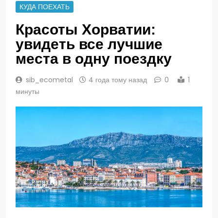
КУДА ПОЕХАТЬ
Красоты Хорватии:
увидеть все лучшие
места в одну поездку
sib_ecometal
4 года тому назад
0
1
минуты