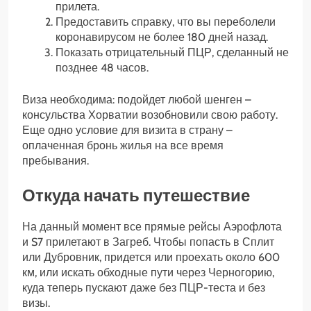
прилета.
Предоставить справку, что вы переболели
коронавирусом не более 180 дней назад.
Показать отрицательный ПЦР, сделанный не
позднее 48 часов.
Виза необходима: подойдет любой шенген –
консульства Хорватии возобновили свою работу.
Еще одно условие для визита в страну –
оплаченная бронь жилья на все время
пребывания.
Откуда начать путешествие
На данный момент все прямые рейсы Аэрофлота
и S7 прилетают в Загреб. Чтобы попасть в Сплит
или Дубровник, придется или проехать около 600
км, или искать обходные пути через Черногорию,
куда теперь пускают даже без ПЦР-теста и без
визы.