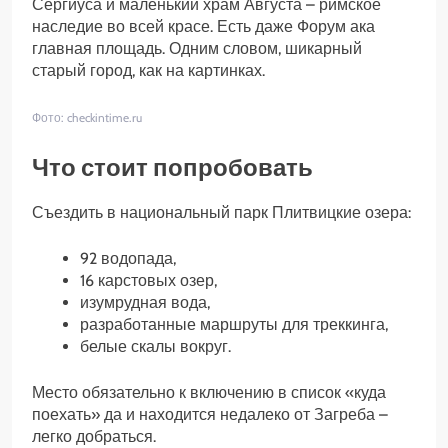
Сергиуса и маленький храм Августа – римское
наследие во всей красе. Есть даже Форум ака
главная площадь. Одним словом, шикарный
старый город, как на картинках.
Фото: checkintime.ru
Что стоит попробовать
Съездить в национальный парк Плитвицкие озера:
92 водопада,
16 карстовых озер,
изумрудная вода,
разработанные маршруты для треккинга,
белые скалы вокруг.
Место обязательно к включению в список «куда
поехать» да и находится недалеко от Загреба –
легко добраться.