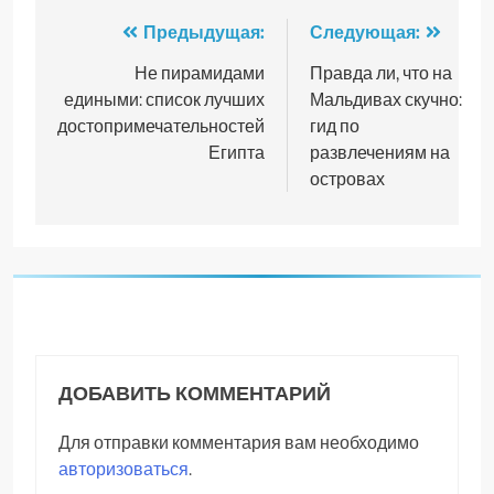
Навигация
Предыдущая:
Следующая:
по
Не пирамидами
Правда ли, что на
едиными: список лучших
Мальдивах скучно:
записям
достопримечательностей
гид по
Египта
развлечениям на
островах
ДОБАВИТЬ КОММЕНТАРИЙ
Для отправки комментария вам необходимо
авторизоваться
.