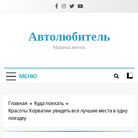
Перейти
к
содержимому
Автолюбитель
Машина мечты
МЕНЮ
Главная
Куда поехать
Красоты Хорватии: увидеть все лучшие места в одну
поездку