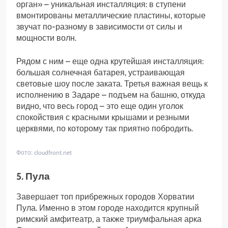
орган» – уникальная инсталляция: в ступени
вмонтированы металлические пластины, которые
звучат по-разному в зависимости от силы и
мощности волн.
Рядом с ним – еще одна крутейшая инсталляция:
большая солнечная батарея, устраивающая
световые шоу после заката. Третья важная вещь к
исполнению в Задаре – подъем на башню, откуда
видно, что весь город – это еще один уголок
спокойствия с красными крышами и резными
церквями, по которому так приятно побродить.
Фото: cloudfront.net
5. Пула
Завершает топ прибрежных городов Хорватии
Пула. Именно в этом городе находится крупный
римский амфитеатр, а также триумфальная арка