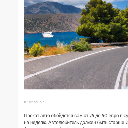
Фото: sol-o.ru
Прокат авто обойдется вам от 25 до 50 евро в с
на неделю. Автолюбитель должен быть старше 21