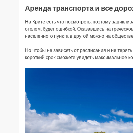
Аренда транспорта и все до
На Крите есть что посмотреть, поэтому зацикли
отелем, будет ошибкой. Оказавшись на греческо
населенного пункта в другой можно на обществ
Но чтобы не зависеть от расписания и не терят
короткий срок сможете увидеть максимальное к