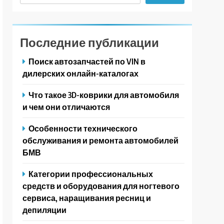
Последние публикации
Поиск автозапчастей по VIN в
дилерских онлайн-каталогах
Что такое 3D-коврики для автомобиля
и чем они отличаются
Особенности технического
обслуживания и ремонта автомобилей
БМВ
Категории профессиональных
средств и оборудования для ногтевого
сервиса, наращивания ресниц и
депиляции