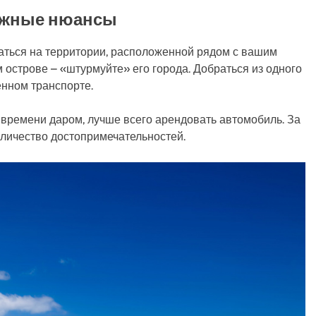
рожные нюансы
ваться на территории, расположенной рядом с вашим
м острове – «штурмуйте» его города. Добраться из одного
енном транспорте.
ь времени даром, лучше всего арендовать автомобиль. За
оличество достопримечательностей.