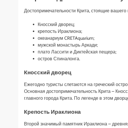
Достопримечательности Крита, стоящие вашего
Кносский дворец;
крепость Ираклиона;
океанариум CRETAquarium;
мужской монастырь Аркади;
плато Лассити и Диктейская пещера;
остров Спиналонга.
Кносский дворец
Ежегодно туристы слетаются на греческий остро
Основная достопримечательность Крита – Кносс
главного города Крита. По легенде в этом двор
Крепость Ираклиона
Второй значимый памятник Ираклиона – древняя 