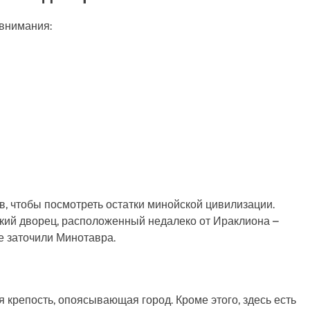
 внимания:
в, чтобы посмотреть остатки минойской цивилизации.
кий дворец, расположенный недалеко от Ираклиона –
це заточили Минотавра.
крепость, опоясывающая город. Кроме этого, здесь есть