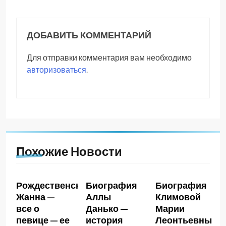
ДОБАВИТЬ КОММЕНТАРИЙ
Для отправки комментария вам необходимо
авторизоваться
.
Похожие Новости
Рождественская
Биография
Биография
Жанна —
Аллы
Климовой
все о
Данько —
Марии
певице — ее
история
Леонтьевны