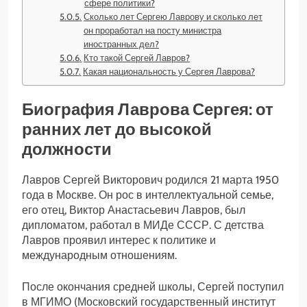
сфере политики?
Сколько лет Сергею Лаврову и сколько лет
он проработал на посту министра
иностранных дел?
Кто такой Сергей Лавров?
Какая национальность у Сергея Лаврова?
Биография Лаврова Сергея: от
ранних лет до высокой
должности
Лавров Сергей Викторович родился 21 марта 1950
года в Москве. Он рос в интеллектуальной семье,
его отец, Виктор Анастасьевич Лавров, был
дипломатом, работал в МИДе СССР. С детства
Лавров проявил интерес к политике и
международным отношениям.
После окончания средней школы, Сергей поступил
в МГИМО (Московский государственный институт