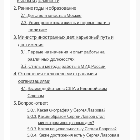
высокой должности
Ранние годы и образование
Детство и юность в Москве
Университетская жизнь и первые шаги в
политике
Министр иностранных дел: карьерный путь и
достижения
Первые назначения и опыт работы на
различных должностях
Стиль и методы работы в МИД России
Отношения с ключевыми странами и
организациями
Взаимодействие с США и Европейским
Союзом
Вопрос-ответ:
Какая биография у Сергея Лаврова?
Каким образом Сергей Лавров стал
министром иностранных дел?
Какая национальность у Сергея Лаврова?
Какие достижения есть у Сергея Лаврова в