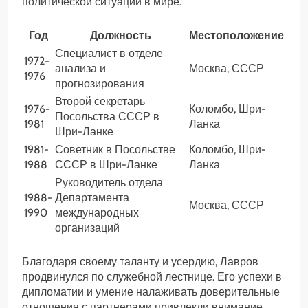
политической ситуации в мире.
Год
Должность
Местоположение
Специалист в отделе
1972-
анализа и
Москва, СССР
1976
прогнозирования
Второй секретарь
1976-
Коломбо, Шри-
Посольства СССР в
1981
Ланка
Шри-Ланке
1981-
Советник в Посольстве
Коломбо, Шри-
1988
СССР в Шри-Ланке
Ланка
Руководитель отдела
1988-
Департамента
Москва, СССР
1990
международных
организаций
Благодаря своему таланту и усердию, Лавров
продвинулся по служебной лестнице. Его успехи в
дипломатии и умение налаживать доверительные
отношения с партнерами привлекли внимание