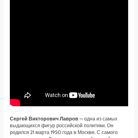
Сергей Викторович Лавров
— одна из самых
выдающихся фигур российской политики. Он
родился 21 марта 1950 года в Москве. С самого