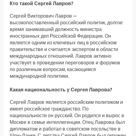
Кто такой Сергей Лавров?
Сергей Викторович Лавров —
высокопоставленный российский политик, долгое
время занимавший должность министра
иностранных дел Российской Федерации. Он
является одним из ключевых лиц в российском
правительстве и считается экспертом в области
международных отношений. Лавров активно
участвует в проведении переговоров и форумов
по различным вопросам, касающимся
международной политики.
Какая национальность у Сергея Лаврова?
Сергей Лавров является российским политиком и
имеет российское гражданство. По
национальности он русский. Он родился и вырос в
Москве в семье интеллигенции. Отец Лаврова был
дипломатом и работал в советском посольстве в
Шри-Ланке. С детства Сергей Лавров был окружен