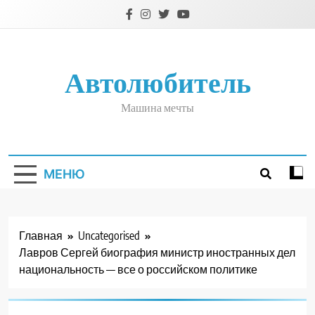
Перейти
к
содержимому
Автолюбитель
Машина мечты
МЕНЮ
Главная
Uncategorised
Лавров Сергей биография министр иностранных дел
национальность — все о российском политике