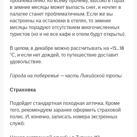
проблематично. Ко всему прочему, высоко в горах
в зимние месяцы может выпасть снег, и ночлег в
палатке станет проблематичным. Если же вы
настроены на остановки в отелях, то зимние
месяцы порадуют отсутствием многочисленных
туристов (но и не все кафе и отели будут открыты).
В целом, в декабре можно рассчитывать на +15…18
°С, и если нет дождей, то путешествие доставит
удовольствие.
Города на побережье — часть Ликийской тропы
Страховка
Подойдет стандартная походная аптечка. Кроме
того, рекомендуем заранее оформить страховой
полис. И, конечно, записать номера экстренных
служб: