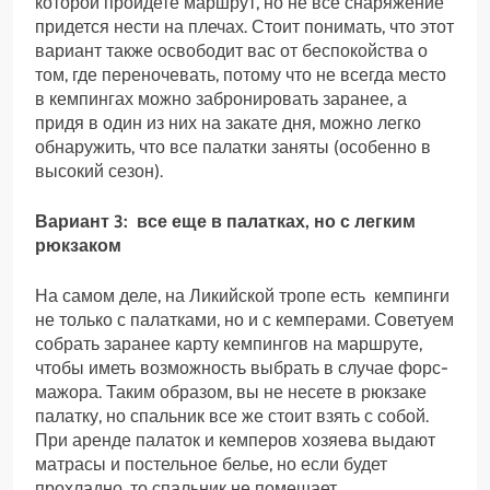
которой пройдете маршрут, но не все снаряжение
придется нести на плечах. Стоит понимать, что этот
вариант также освободит вас от беспокойства о
том, где переночевать, потому что не всегда место
в кемпингах можно забронировать заранее, а
придя в один из них на закате дня, можно легко
обнаружить, что все палатки заняты (особенно в
высокий сезон).
Вариант 3: все еще в палатках, но с легким
рюкзаком
На самом деле, на Ликийской тропе есть кемпинги
не только с палатками, но и с кемперами. Советуем
собрать заранее карту кемпингов на маршруте,
чтобы иметь возможность выбрать в случае форс-
мажора. Таким образом, вы не несете в рюкзаке
палатку, но спальник все же стоит взять с собой.
При аренде палаток и кемперов хозяева выдают
матрасы и постельное белье, но если будет
прохладно, то спальник не помешает.