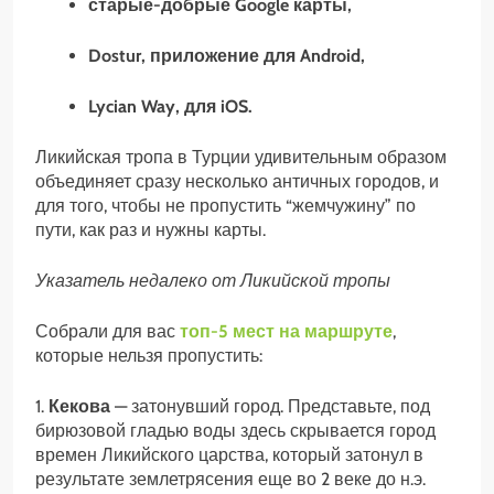
старые-добрые Google карты,
Dostur
, приложение для Android,
Lycian Way, для iOS.
Ликийская тропа в Турции удивительным образом
объединяет сразу несколько античных городов, и
для того, чтобы не пропустить “жемчужину” по
пути, как раз и нужны карты.
Указатель недалеко от Ликийской тропы
Собрали для вас
топ-5 мест на маршруте
,
которые нельзя пропустить:
1.
Кекова
— затонувший город. Представьте, под
бирюзовой гладью воды здесь скрывается город
времен Ликийского царства, который затонул в
результате землетрясения еще во 2 веке до н.э.