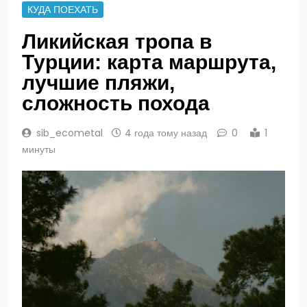
КУДА ПОЕХАТЬ
Ликийская тропа в
Турции: карта маршрута,
лучшие пляжи,
сложность похода
sib_ecometal
4 года тому назад
0
1
минуты