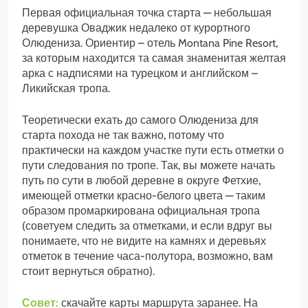
Первая официальная точка старта — небольшая
деревушка Оваджик недалеко от курортного
Олюдениза. Ориентир – отель Montana Pine Resort,
за которым находится та самая знаменитая желтая
арка с надписями на турецком и английском –
Ликийская тропа.
Теоретически ехать до самого Олюдениза для
старта похода не так важно, потому что
практически на каждом участке пути есть отметки о
пути следования по тропе. Так, вы можете начать
путь по сути в любой деревне в округе Фетхие,
имеющей отметки красно-белого цвета — таким
образом промаркирована официальная тропа
(советуем следить за отметками, и если вдруг вы
понимаете, что не видите на камнях и деревьях
отметок в течение часа-полутора, возможно, вам
стоит вернуться обратно).
Совет:
скачайте карты маршрута заранее. На