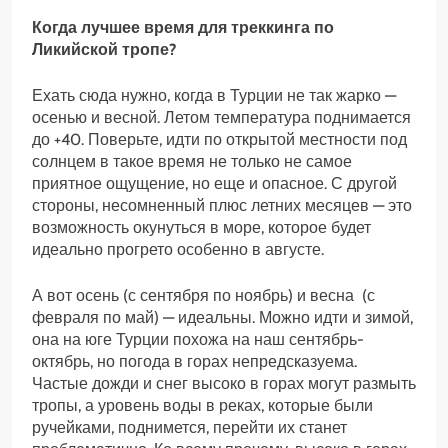
Когда лучшее время для треккинга по
Ликийской тропе?
Ехать сюда нужно, когда в Турции не так жарко —
осенью и весной. Летом температура поднимается
до +40. Поверьте, идти по открытой местности под
солнцем в такое время не только не самое
приятное ощущение, но еще и опасное. С другой
стороны, несомненный плюс летних месяцев — это
возможность окунуться в море, которое будет
идеально прогрето особенно в августе.
А вот осень (с сентября по ноябрь) и весна (с
февраля по май) — идеальны. Можно идти и зимой,
она на юге Турции похожа на наш сентябрь-
октябрь, но погода в горах непредсказуема.
Частые дожди и снег высоко в горах могут размыть
тропы, а уровень воды в реках, которые были
ручейками, поднимется, перейти их станет