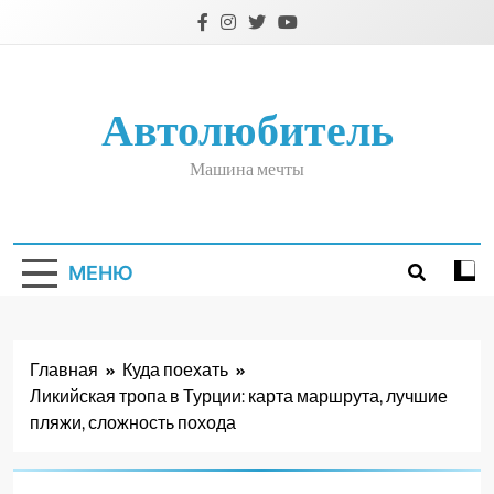
Перейти
к
содержимому
Автолюбитель
Машина мечты
МЕНЮ
Главная
Куда поехать
Ликийская тропа в Турции: карта маршрута, лучшие
пляжи, сложность похода