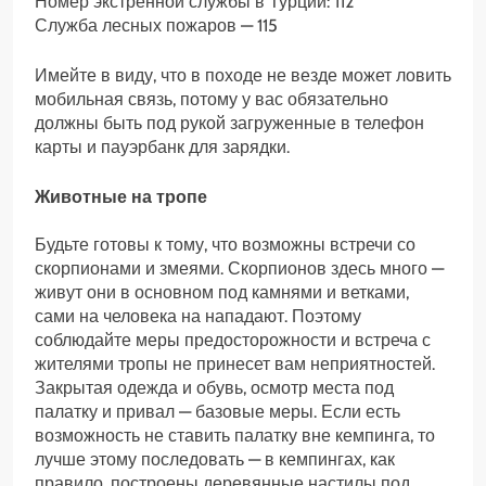
Номер экстренной службы в Турции: 112
Служба лесных пожаров — 115
Имейте в виду, что в походе не везде может ловить
мобильная связь, потому у вас обязательно
должны быть под рукой загруженные в телефон
карты и пауэрбанк для зарядки.
Животные на тропе
Будьте готовы к тому, что возможны встречи со
скорпионами и змеями. Скорпионов здесь много —
живут они в основном под камнями и ветками,
сами на человека на нападают. Поэтому
соблюдайте меры предосторожности и встреча с
жителями тропы не принесет вам неприятностей.
Закрытая одежда и обувь, осмотр места под
палатку и привал — базовые меры. Если есть
возможность не ставить палатку вне кемпинга, то
лучше этому последовать — в кемпингах, как
правило, построены деревянные настилы под