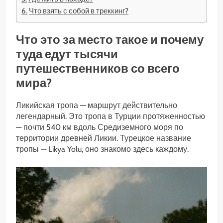
Что взять с собой в треккинг?
Что это за место такое и почему
туда едут тысячи
путешественников со всего
мира?
Ликийская тропа — маршрут действительно
легендарный. Это тропа в Турции протяженностью
— почти 540 км вдоль Средиземного моря по
территории древней Ликии. Турецкое название
тропы — Likya Yolu, оно знакомо здесь каждому.