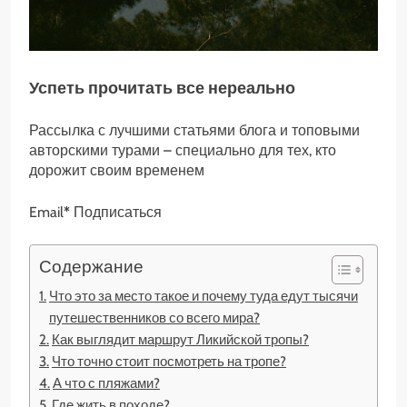
Успеть прочитать все нереально
Рассылка с лучшими статьями блога и топовыми
авторскими турами – специально для тех, кто
дорожит своим временем
Email
*
Подписаться
Содержание
Что это за место такое и почему туда едут тысячи
путешественников со всего мира?
Как выглядит маршрут Ликийской тропы?
Что точно стоит посмотреть на тропе?
А что с пляжами?
Где жить в походе?