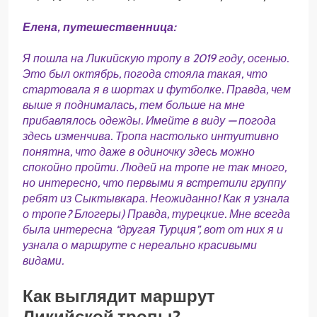
Елена, путешественница:
Я пошла на Ликийскую тропу в 2019 году, осенью.
Это был октябрь, погода стояла такая, что
стартовала я в шортах и футболке. Правда, чем
выше я поднималась, тем больше на мне
прибавлялось одежды. Имейте в виду — погода
здесь изменчива. Тропа настолько интуитивно
понятна, что даже в одиночку здесь можно
спокойно пройти. Людей на тропе не так много,
но интересно, что первыми я встретили группу
ребят из Сыктывкара. Неожиданно! Как я узнала
о тропе? Блогеры) Правда, турецкие. Мне всегда
была интересна “другая Турция”, вот от них я и
узнала о маршруте с нереально красивыми
видами.
Как выглядит маршрут
Ликийской тропы?