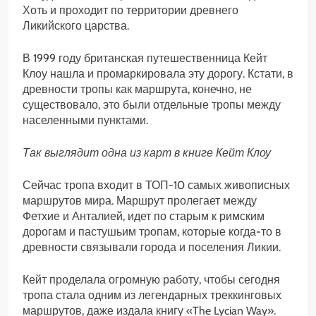
Хоть и проходит по территории древнего
Ликийского царства.
В 1999 году британская путешественница Кейт
Клоу нашла и промаркировала эту дорогу. Кстати, в
древности тропы как маршрута, конечно, не
существовало, это были отдельные тропы между
населенными пунктами.
Так выглядит одна из карт в книге Кейт Клоу
Сейчас тропа входит в ТОП-10 самых живописных
маршрутов мира. Маршрут пролегает между
Фетхие и Анталией, идет по старым к римским
дорогам и пастушьим тропам, которые когда-то в
древности связывали города и поселения Ликии.
Кейт проделала огромную работу, чтобы сегодня
тропа стала одним из легендарных треккинговых
маршрутов, даже издала книгу «The Lycian Way».