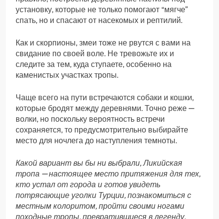
установку, которые не только помогают “мягче”
спать, но и спасают от насекомых и рептилий.
Как и скорпионы, змеи тоже не рвутся с вами на
свидание по своей воле. Не тревожьте их и
следите за тем, куда ступаете, особенно на
каменистых участках тропы.
Чаще всего на пути встречаются собаки и кошки,
которые бродят между деревнями. Точно реже —
волки, но поскольку вероятность встречи
сохраняется, то предусмотрительно выбирайте
место для ночлега до наступления темноты.
Какой вариант вы бы ни выбрали, Ликийская
тропа — настоящее место притяжения для тех,
кто устал от города и готов увидеть
потрясающие уголки Турции, познакомиться с
местным колоритом, пройти своими ногами
походные тропы, превратившиеся в легенду.