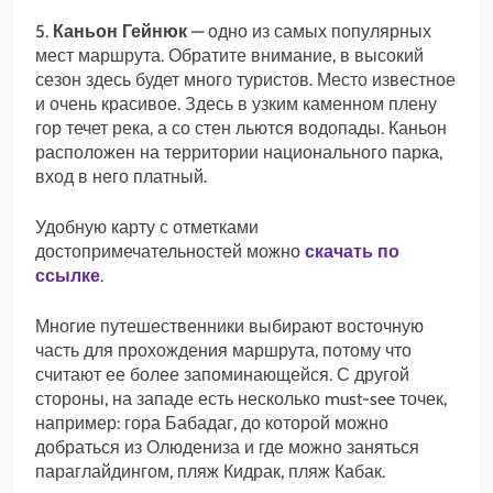
5.
Каньон Гейнюк
— одно из самых популярных
мест маршрута. Обратите внимание, в высокий
сезон здесь будет много туристов. Место известное
и очень красивое. Здесь в узким каменном плену
гор течет река, а со стен льются водопады. Каньон
расположен на территории национального парка,
вход в него платный.
Удобную карту с отметками
достопримечательностей можно
скачать по
ссылке
.
Многие путешественники выбирают восточную
часть для прохождения маршрута, потому что
считают ее более запоминающейся. С другой
стороны, на западе есть несколько must-see точек,
например: гора Бабадаг, до которой можно
добраться из Олюдениза и где можно заняться
параглайдингом, пляж Кидрак, пляж Кабак.