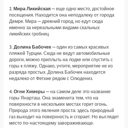
2.
Мира Ликийская
— еще одно место, достойное
посещения. Находится она неподалеку от города
Демре. Мира — древний город, но едут сюда
именно за нереальными видами скальных
ликийских гробниц
3.
Долина Бабочек
— один из самых красивых
пляжей Турции. Сюда не ведут автомобильные
дороги, можно приплыть на лодке или спустить с
горы к пляжу. Однако, учтите, мероприятие не из
разряда простых. Долина Бабочек находится
недалеко от Фетхие рядом с Олюдениз.
4.
Огни Химеры
— на самом деле это название
горы Янарташ. Она знаменита тем, что на
поверхности в нескольких местах горит огонь.
Природа этого явления проста: здесь природный
газ выходит на поверхность и сгорает. Но выглядит
место по-настоящему завораживающе.