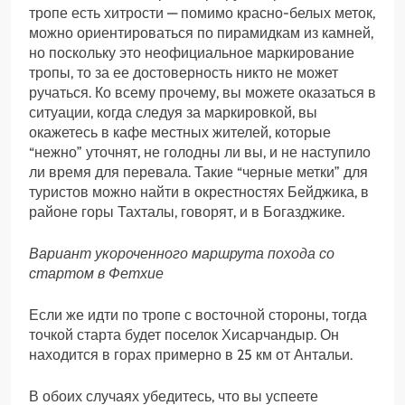
тропе есть хитрости — помимо красно-белых меток,
можно ориентироваться по пирамидкам из камней,
но поскольку это неофициальное маркирование
тропы, то за ее достоверность никто не может
ручаться. Ко всему прочему, вы можете оказаться в
ситуации, когда следуя за маркировкой, вы
окажетесь в кафе местных жителей, которые
“нежно” уточнят, не голодны ли вы, и не наступило
ли время для перевала. Такие “черные метки” для
туристов можно найти в окрестностях Бейджика, в
районе горы Тахталы, говорят, и в Богазджике.
Вариант укороченного маршрута похода со
стартом в Фетхие
Если же идти по тропе с восточной стороны, тогда
точкой старта будет поселок Хисарчандыр. Он
находится в горах примерно в 25 км от Антальи.
В обоих случаях убедитесь, что вы успеете