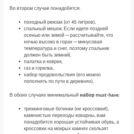
Во втором случае понадобятся:
походный рюкзак (от 45 литров),
спальный мешок. Если идете поздней
осенью или зимой — рассчитывайте, что
ночью высоко в горах — минусовая
температура и снег, поэтому спальник
должен быть зимний,
палатка и коврик,
газ и горелка,
набор продовольствия (его можно
пополнять по пути в деревнях).
В обоих случаях минимальный
набор must-have
:
треккинговые ботинки (не кроссовки!),
каменистые переходы коварны, вам
понадобится хорошая устойчивая обувь, а
кроссовки на мокрых камнях скользят