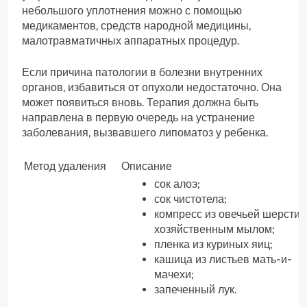
небольшого уплотнения можно с помощью
медикаментов, средств народной медицины,
малотравматичных аппаратных процедур.
Если причина патологии в болезни внутренних
органов, избавиться от опухоли недостаточно. Она
может появиться вновь. Терапия должна быть
направлена в первую очередь на устранение
заболевания, вызвавшего липоматоз у ребенка.
Метод удаления
Описание
сок алоэ;
сок чистотела;
компресс из овечьей шерсти 
хозяйственным мылом;
пленка из куриных яиц;
кашица из листьев мать-и-
мачехи;
запеченный лук.