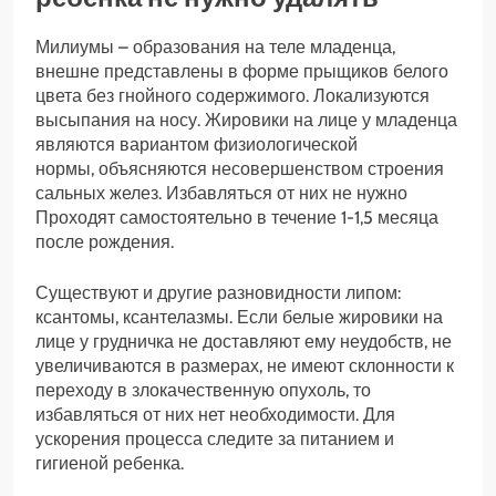
Милиумы – образования на теле младенца,
внешне представлены в форме прыщиков белого
цвета без гнойного содержимого. Локализуются
высыпания на носу. Жировики на лице у младенца
являются вариантом физиологической
нормы, объясняются несовершенством строения
сальных желез. Избавляться от них не нужно
Проходят самостоятельно в течение 1-1,5 месяца
после рождения.
Существуют и другие разновидности липом:
ксантомы, ксантелазмы. Если белые жировики на
лице у грудничка не доставляют ему неудобств, не
увеличиваются в размерах, не имеют склонности к
переходу в злокачественную опухоль, то
избавляться от них нет необходимости. Для
ускорения процесса следите за питанием и
гигиеной ребенка.