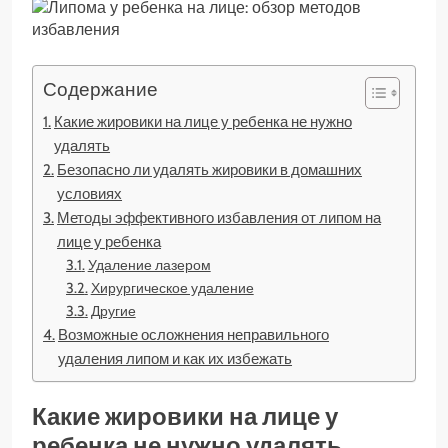
Содержание
Какие жировики на лице у ребенка не нужно
удалять
Безопасно ли удалять жировики в домашних
условиях
Методы эффективного избавления от липом на
лице у ребенка
Удаление лазером
Хирургическое удаление
Другие
Возможные осложнения неправильного
удаления липом и как их избежать
Какие жировики на лице у
ребенка не нужно удалять