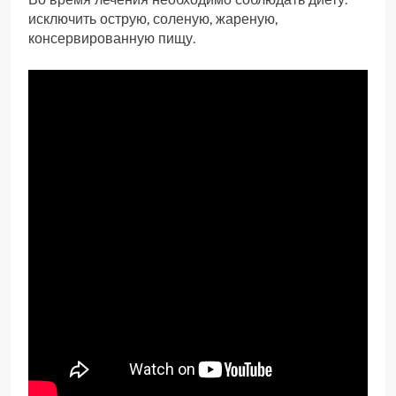
исключить острую, соленую, жареную,
консервированную пищу.