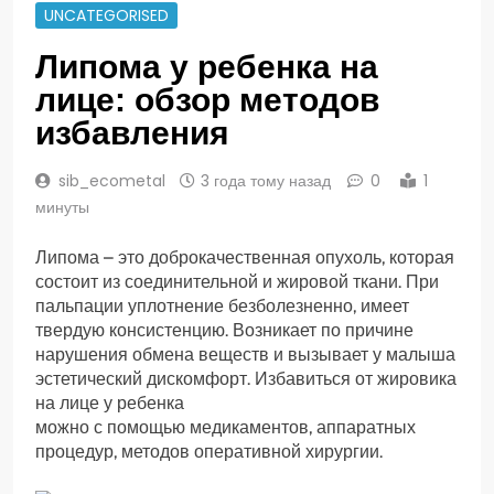
UNCATEGORISED
Липома у ребенка на
лице: обзор методов
избавления
sib_ecometal
3 года тому назад
0
1
минуты
Липома – это доброкачественная опухоль, которая
состоит из соединительной и жировой ткани. При
пальпации уплотнение безболезненно, имеет
твердую консистенцию. Возникает по причине
нарушения обмена веществ и вызывает у малыша
эстетический дискомфорт. Избавиться от жировика
на лице у ребенка
можно с помощью медикаментов, аппаратных
процедур, методов оперативной хирургии.