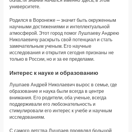
области знаний начался именно здесь, в этом
университете.
Родился в Воронеже — значит быть окруженным
научными достижениями и интеллектуальной
атмосферой. Этот город помог Лушпаеву Андрею
Николаевичу раскрыть свой потенциал и стать
замечательным ученым. Его научные
исследования и открытия сегодня признаны не
только в России, но и за ее пределами.
Интерес к науке и образованию
Лушпаев Андрей Николаевич вырос в семье, где
образование и наука были всегда в центре
внимания. Его родители, оба ученые, всегда
поддерживали его любознательность и
стимулировали его интерес к учебе и научным
исследованиям.
С самого детства Лушпаев проявлял большой