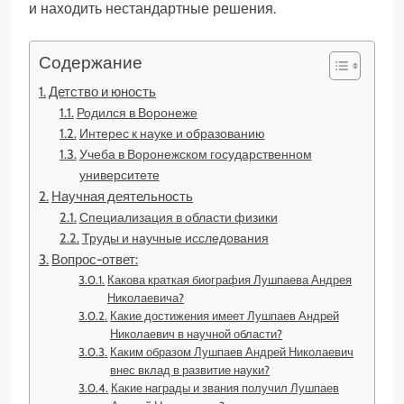
и находить нестандартные решения.
Содержание
Детство и юность
Родился в Воронеже
Интерес к науке и образованию
Учеба в Воронежском государственном
университете
Научная деятельность
Специализация в области физики
Труды и научные исследования
Вопрос-ответ:
Какова краткая биография Лушпаева Андрея
Николаевича?
Какие достижения имеет Лушпаев Андрей
Николаевич в научной области?
Каким образом Лушпаев Андрей Николаевич
внес вклад в развитие науки?
Какие награды и звания получил Лушпаев