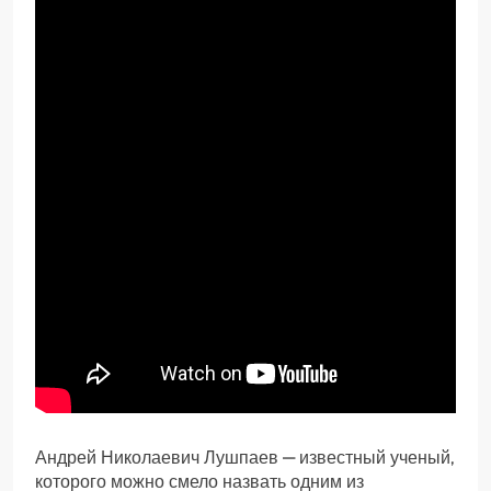
Андрей Николаевич Лушпаев — известный ученый,
которого можно смело назвать одним из