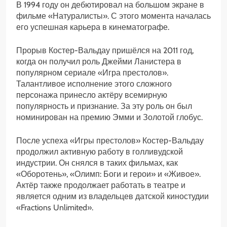
В 1994 году он дебютировал на большом экране в
фильме «Натуралисты». С этого момента началась
его успешная карьера в кинематографе.
Прорыв Костер-Вальдау пришёлся на 2011 год,
когда он получил роль Джейми Ланистера в
популярном сериале «Игра престолов».
Талантливое исполнение этого сложного
персонажа принесло актёру всемирную
популярность и признание. За эту роль он был
номинирован на премию Эмми и Золотой глобус.
После успеха «Игры престолов» Костер-Вальдау
продолжил активную работу в голливудской
индустрии. Он снялся в таких фильмах, как
«Оборотень», «Олимп: Боги и герои» и «Живое».
Актёр также продолжает работать в театре и
является одним из владельцев датской киностудии
«Fractions Unlimited».