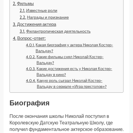
Фильмы
Известные роли
Награды и признание
Достижения актера
Филантропическая деятельность
Вопрос-ответ:
Какая биография у актера Николая Костер-
Вальдау?
Какие фильмы снял Николай Костер-
Вальдау?
Какие достижения есть у Николая Костер-
Вальдау в кино?
Какую роль сыграл Николай Костер-
Вальдау в сериале «Игра престолов»?
Биография
После окончания школы Николай поступил в
Королевскую Датскую Театральную Школу, где
получил фундаментальное актерское образование.