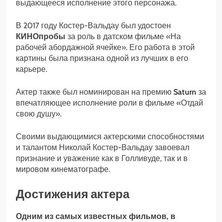
выдающееся исполнение этого персонажа.
В 2017 году Костер-Вальдау был удостоен
КИНОпробы
за роль в датском фильме «На
рабочей абордажной ячейке». Его работа в этой
картины была признана одной из лучших в его
карьере.
Актер также был номинирован на премию
Saturn
за
впечатляющее исполнение роли в фильме «Отдай
свою душу».
Своими выдающимися актерскими способностями
и талантом Николай Костер-Вальдау завоевал
признание и уважение как в Голливуде, так и в
мировом кинематографе.
Достижения актера
Одним из самых известных фильмов, в