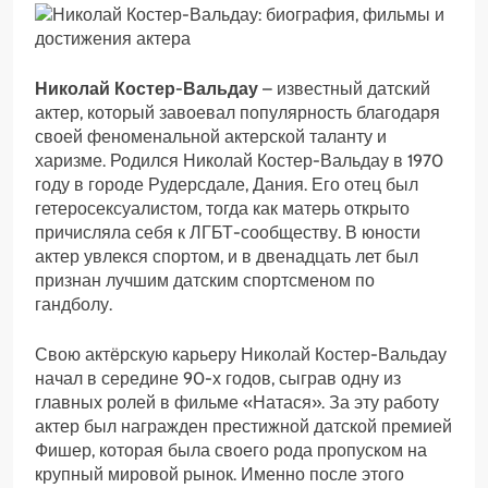
Николай Костер-Вальдау
– известный датский
актер, который завоевал популярность благодаря
своей феноменальной актерской таланту и
харизме. Родился Николай Костер-Вальдау в 1970
году в городе Рудерсдале, Дания. Его отец был
гетеросексуалистом, тогда как матерь открыто
причисляла себя к ЛГБТ-сообществу. В юности
актер увлекся спортом, и в двенадцать лет был
признан лучшим датским спортсменом по
гандболу.
Свою актёрскую карьеру Николай Костер-Вальдау
начал в середине 90-х годов, сыграв одну из
главных ролей в фильме «Натася». За эту работу
актер был награжден престижной датской премией
Фишер, которая была своего рода пропуском на
крупный мировой рынок. Именно после этого