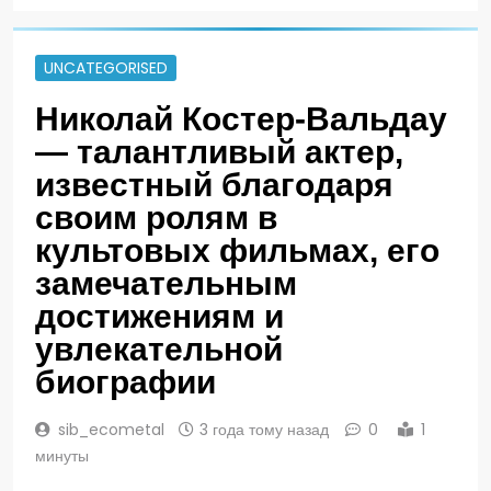
UNCATEGORISED
Николай Костер-Вальдау
— талантливый актер,
известный благодаря
своим ролям в
культовых фильмах, его
замечательным
достижениям и
увлекательной
биографии
sib_ecometal
3 года тому назад
0
1
минуты