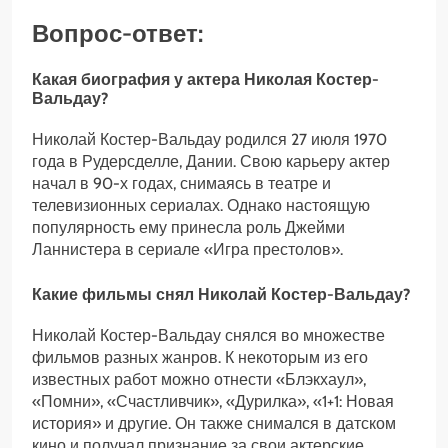
Вопрос-ответ:
Какая биография у актера Николая Костер-
Вальдау?
Николай Костер-Вальдау родился 27 июля 1970
года в Рудерсделле, Дании. Свою карьеру актер
начал в 90-х годах, снимаясь в театре и
телевизионных сериалах. Однако настоящую
популярность ему принесла роль Джейми
Ланнистера в сериале «Игра престолов».
Какие фильмы снял Николай Костер-Вальдау?
Николай Костер-Вальдау снялся во множестве
фильмов разных жанров. К некоторым из его
известных работ можно отнести «Блэкхаул»,
«Помни», «Счастливчик», «Дурилка», «1+1: Новая
история» и другие. Он также снимался в датском
кино и получал признание за свои актерские