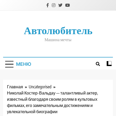
Перейти
к
содержимому
Автолюбитель
Машина мечты
МЕНЮ
Главная
Uncategorised
Николай Костер-Вальдау — талантливый актер,
известный благодаря своим ролям в культовых
фильмах, его замечательным достижениям и
увлекательной биографии