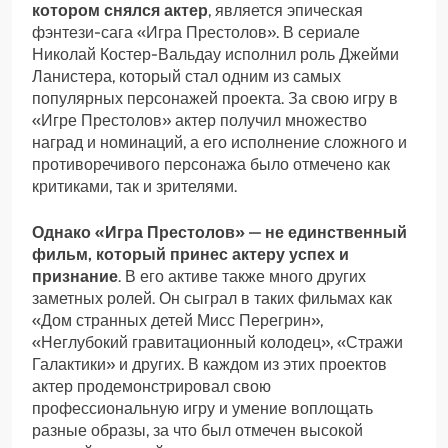
котором снялся актер
, является эпическая
фэнтези-сага «Игра Престолов». В сериале
Николай Костер-Вальдау исполнил роль Джейми
Ланистера, который стал одним из самых
популярных персонажей проекта. За свою игру в
«Игре Престолов» актер получил множество
наград и номинаций, а его исполнение сложного и
противоречивого персонажа было отмечено как
критиками, так и зрителями.
Однако «Игра Престолов» — не единственный
фильм, который принес актеру успех и
признание
. В его активе также много других
заметных ролей. Он сыграл в таких фильмах как
«Дом странных детей Мисс Перегрин»,
«Неглубокий гравитационный колодец», «Стражи
Галактики» и других. В каждом из этих проектов
актер продемонстрировал свою
профессиональную игру и умение воплощать
разные образы, за что был отмечен высокой