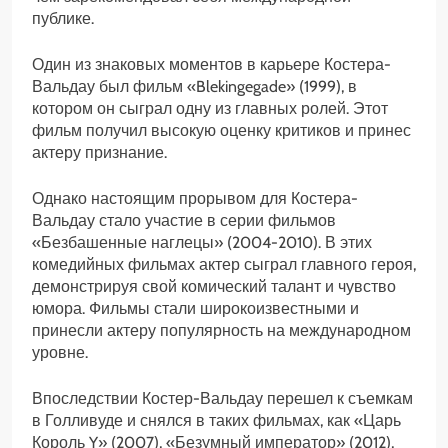
публике.
Один из знаковых моментов в карьере Костера-
Вальдау был фильм «Blekingegade» (1999), в
котором он сыграл одну из главных ролей. Этот
фильм получил высокую оценку критиков и принес
актеру признание.
Однако настоящим прорывом для Костера-
Вальдау стало участие в серии фильмов
«Безбашенные наглецы» (2004-2010). В этих
комедийных фильмах актер сыграл главного героя,
демонстрируя свой комический талант и чувство
юмора. Фильмы стали широкоизвестными и
принесли актеру популярность на международном
уровне.
Впоследствии Костер-Вальдау перешел к съемкам
в Голливуде и снялся в таких фильмах, как «Царь
Король Y» (2007), «Безумный император» (2012),