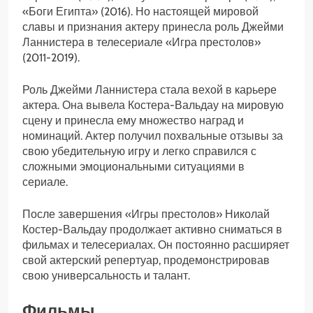
«Боги Египта» (2016). Но настоящей мировой
славы и признания актеру принесла роль Джейми
Ланнистера в телесериале «Игра престолов»
(2011-2019).
Роль Джейми Ланнистера стала вехой в карьере
актера. Она вывела Костера-Вальдау на мировую
сцену и принесла ему множество наград и
номинаций. Актер получил похвальные отзывы за
свою убедительную игру и легко справился с
сложными эмоциональными ситуациями в
сериале.
После завершения «Игры престолов» Николай
Костер-Вальдау продолжает активно сниматься в
фильмах и телесериалах. Он постоянно расширяет
свой актерский репертуар, продемонстрировав
свою универсальность и талант.
Фильмы