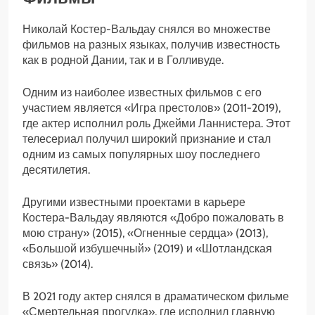
Николай Костер-Вальдау снялся во множестве
фильмов на разных языках, получив известность
как в родной Дании, так и в Голливуде.
Одним из наиболее известных фильмов с его
участием является «Игра престолов» (2011-2019),
где актер исполнил роль Джейми Ланнистера. Этот
телесериал получил широкий признание и стал
одним из самых популярных шоу последнего
десятилетия.
Другими известными проектами в карьере
Костера-Вальдау являются «Добро пожаловать в
мою страну» (2015), «Огненные сердца» (2013),
«Большой избушечный» (2019) и «Шотландская
связь» (2014).
В 2021 году актер снялся в драматическом фильме
«Смертельная прогулка», где исполнил главную