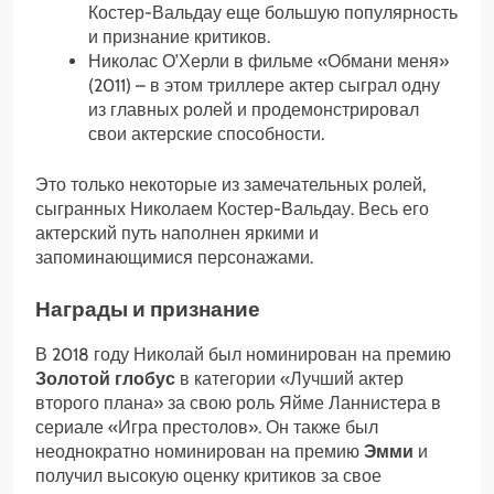
Костер-Вальдау еще большую популярность
и признание критиков.
Николас О’Херли в фильме «Обмани меня»
(2011) – в этом триллере актер сыграл одну
из главных ролей и продемонстрировал
свои актерские способности.
Это только некоторые из замечательных ролей,
сыгранных Николаем Костер-Вальдау. Весь его
актерский путь наполнен яркими и
запоминающимися персонажами.
Награды и признание
В 2018 году Николай был номинирован на премию
Золотой глобус
в категории «Лучший актер
второго плана» за свою роль Яйме Ланнистера в
сериале «Игра престолов». Он также был
неоднократно номинирован на премию
Эмми
и
получил высокую оценку критиков за свое