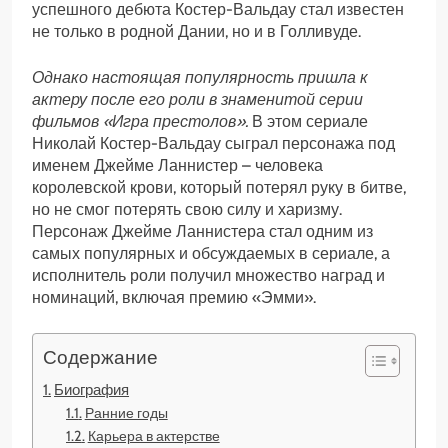
успешного дебюта Костер-Вальдау стал известен
не только в родной Дании, но и в Голливуде.
Однако настоящая популярность пришла к
актеру после его роли в знаменитой серии
фильмов «Игра престолов».
В этом сериале
Николай Костер-Вальдау сыграл персонажа под
именем Джейме Ланнистер – человека
королевской крови, который потерял руку в битве,
но не смог потерять свою силу и харизму.
Персонаж Джейме Ланнистера стал одним из
самых популярных и обсуждаемых в сериале, а
исполнитель роли получил множество наград и
номинаций, включая премию «Эмми».
Содержание
Биография
Ранние годы
Карьера в актерстве