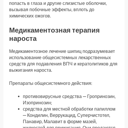
попасть в глаза и другие слизистые оболочки,
вызывая побочные эффекты, вплоть до
химических ожогов.
Медикаментозная терапия
нароста
Медикаментозное лечение шипиц подразумевает
использование общесистемных лекарственных
средств для подавления ВПЧ и кератолитиков для
выжигания нароста.
Препараты общесистемного действия:
противовирусные средства — Гропринозин,
Изопринозин;
средства для местной обработки папиллом
— Кондилин, Веррукацид, Суперчистотел,
Панавир, Малавит в форме мазей,
жидкостей для прижигания. Они продаются