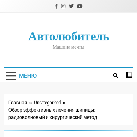
Перейти
к
содержимому
Автолюбитель
Машина мечты
МЕНЮ
Главная
Uncategorised
Обзор эффективных лечения шипицы:
радиоволновый и хирургический метод