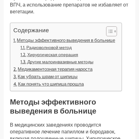
ВПЧ, а использование препаратов не избавляет от
вегетации.
Содержание
Методы эффективного выведения в больнице
Радиоволновой метод
Хирургическая операция
Другие малоинвазивные методы
Медикаментозная терапия нароста
Как убрать шрам от шипицы
Как понять что шипица прошла
Методы эффективного
выведения в больнице
В медицинских заведениях проводится
оперативное лечение папиллом и бородавок,
включая подошвенные шипицы. Хирургическое