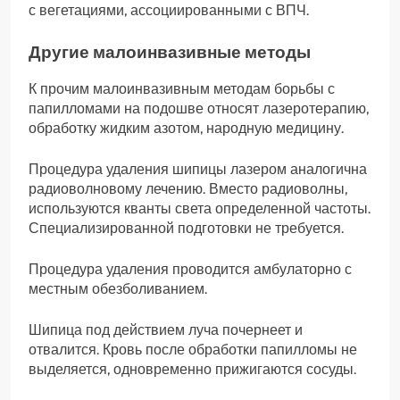
с вегетациями, ассоциированными с ВПЧ.
Другие малоинвазивные методы
К прочим малоинвазивным методам борьбы с
папилломами на подошве относят лазеротерапию,
обработку жидким азотом, народную медицину.
Процедура удаления шипицы лазером аналогична
радиоволновому лечению. Вместо радиоволны,
используются кванты света определенной частоты.
Специализированной подготовки не требуется.
Процедура удаления проводится амбулаторно с
местным обезболиванием.
Шипица под действием луча почернеет и
отвалится. Кровь после обработки папилломы не
выделяется, одновременно прижигаются сосуды.