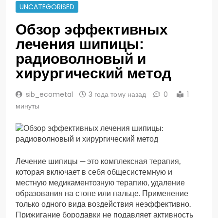
UNCATEGORISED
Обзор эффективных
лечения шипицы:
радиоволновый и
хирургический метод
sib_ecometal
3 года тому назад
0
1
минуты
Лечение шипицы — это комплексная терапия,
которая включает в себя общесистемную и
местную медикаментозную терапию, удаление
образования на стопе или пальце. Применение
только одного вида воздействия неэффективно.
Прижигание бородавки не подавляет активность