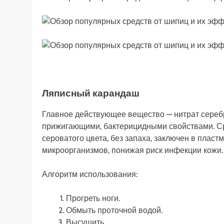
Ляписный карандаш
Главное действующее вещество — нитрат серебра,
прижигающими, бактерицидными свойствами. Ср
сероватого цвета, без запаха, заключен в плас
микроорганизмов, понижая риск инфекции кожи.
Алгоритм использования:
Прогреть ноги.
Обмыть проточной водой.
Высушить.