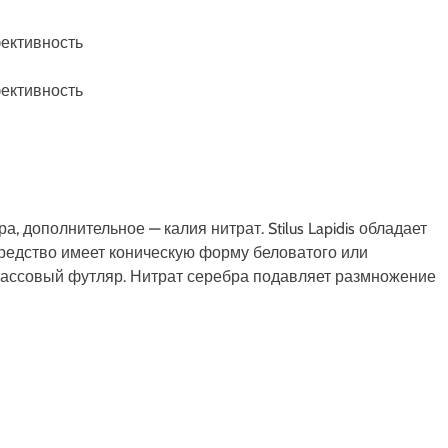
 дополнительное — калия нитрат. Stilus Lapidis обладает
едство имеет коническую форму беловатого или
тмассовый футляр. Нитрат серебра подавляет размножение