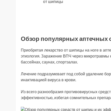
от шипицы
Обзор популярных аптечных 
Приобретая лекарство от шипицы на ноге в апте
этиология. Заражение ВПЧ через микротравмы н
бассейнах, саунах, спортзалах.
Лечение подразумевает под собой удаление боро
инактивацией вируса в крови.
Из всего разнообразия противовирусных средств
эффективностью, избегая сомнительных препара