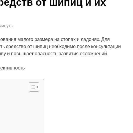
едств от шипиц и их
 минуты
вания малого размера на стопах и ладонях. Для
ать средство от шипиц необходимо после консультации
иву и повышает опасность развития осложнений.