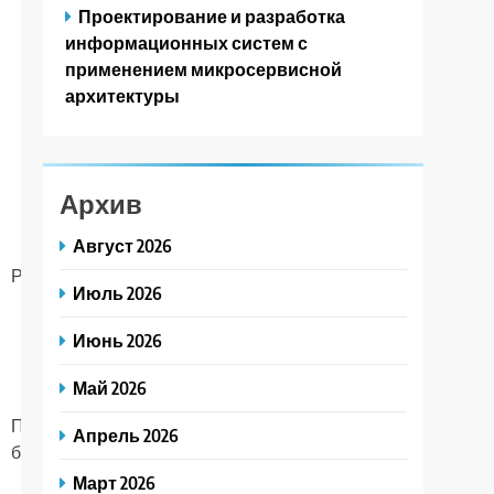
Проектирование и разработка
информационных систем с
применением микросервисной
архитектуры
Архив
Август 2026
Реакция
Противопоказания
Июль 2026
Июнь 2026
Май 2026
Нет ограничений
Применение
для беременных,
Апрель 2026
безболезненно.
кормящих и детей
старше года.
Март 2026