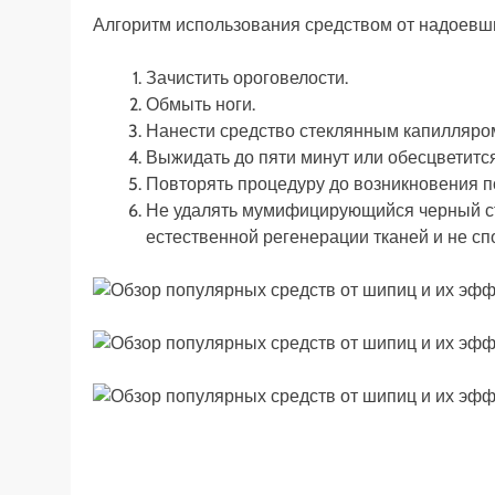
Алгоритм использования средством от надоевш
Зачистить ороговелости.
Обмыть ноги.
Нанести средство стеклянным капилляро
Выжидать до пяти минут или обесцветитс
Повторять процедуру до возникновения 
Не удалять мумифицирующийся черный ст
естественной регенерации тканей и не с