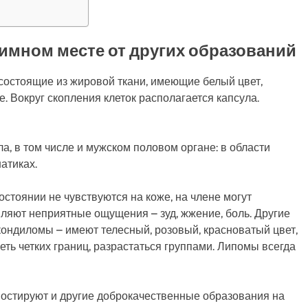
тимном месте от других образований
состоящие из жировой ткани, имеющие белый цвет,
 Вокруг скопления клеток располагается капсула.
а, в том числе и мужском половом органе: в области
атиках.
стоянии не чувствуются на коже, на члене могут
вляют неприятные ощущения – зуд, жжение, боль. Другие
кондиломы – имеют телесный, розовый, красноватый цвет,
еть четких границ, разрастаться группами. Липомы всегда
ностируют и другие доброкачественные образования на