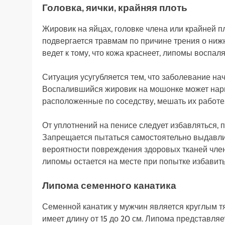
Головка, яички, крайняя плоть
Жировик на яйцах, головке члена или крайней п
подвергается травмам по причине трения о нижн
ведет к тому, что кожа краснеет, липомы воспаля
Ситуация усугубляется тем, что заболевание на
Воспалившийся жировик на мошонке может нарыв
расположенные по соседству, мешать их работе
От уплотнений на пенисе следует избавляться,
Запрещается пытаться самостоятельно выдавли
вероятности повреждения здоровых тканей чле
липомы остается на месте при попытке избавить
Липома семенного канатика
Семенной канатик у мужчин является круглым тя
имеет длину от 15 до 20 см. Липома представляе