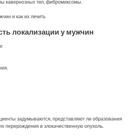
ы кавернозных тел, фибромиксомы.
ть локализации у мужчин
м:
ния.
ациенты задумываются, представляют ли образования
 их перерождения в злокачественную опухоль.