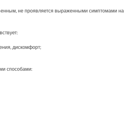
твенным, не проявляется выраженными симптомами на
вствует:
ения, дискомфорт;
ми способами: