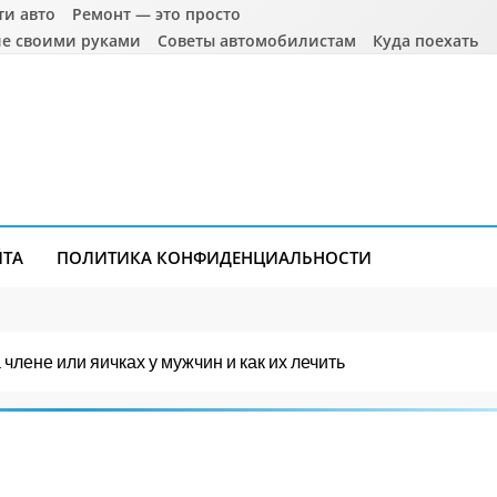
ти авто
Ремонт — это просто
е своими руками
Советы автомобилистам
Куда поехать
ЙТА
ПОЛИТИКА КОНФИДЕНЦИАЛЬНОСТИ
члене или яичках у мужчин и как их лечить