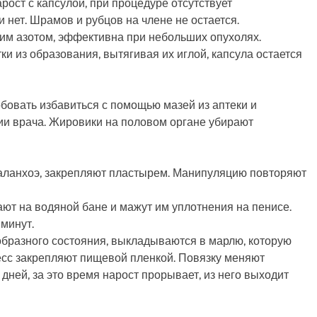
ост с капсулой, при процедуре отсутствует
 нет. Шрамов и рубцов на члене не остается.
им азотом, эффективна при небольших опухолях.
ки из образования, вытягивая их иглой, капсула остается
бовать избавиться с помощью мазей из аптеки и
ции врача. Жировики на половом органе убирают
каланхоэ, закрепляют пластырем. Манипуляцию повторяют
ют на водяной бане и мажут им уплотнения на пенисе.
минут.
бразного состояния, выкладываются в марлю, которую
сс закрепляют пищевой пленкой. Повязку меняют
ней, за это время нарост прорывает, из него выходит