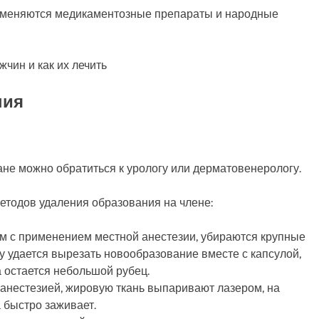
рименяются медикаментозные препараты и народные
ния
не можно обратиться к урологу или дерматовенерологу.
етодов удаления образования на члене:
м с применением местной анестезии, убираются крупные
у удается вырезать новообразование вместе с капсулой,
а остается небольшой рубец.
 анестезией, жировую ткань выпаривают лазером, на
а быстро заживает.