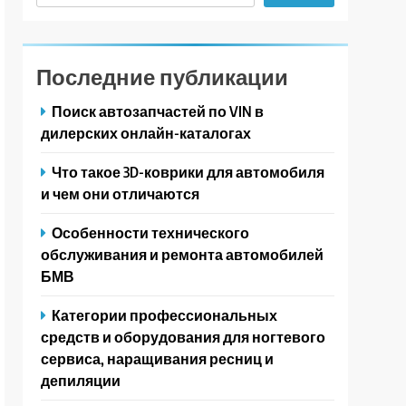
Последние публикации
Поиск автозапчастей по VIN в
дилерских онлайн-каталогах
Что такое 3D-коврики для автомобиля
и чем они отличаются
Особенности технического
обслуживания и ремонта автомобилей
БМВ
Категории профессиональных
средств и оборудования для ногтевого
сервиса, наращивания ресниц и
депиляции