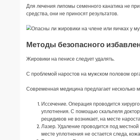
Для лечения липомы семенного канатика не п
средства, они не приносят результатов.
Методы безопасного избавле
Жировики на пенисе следует удалять.
С проблемой наростов на мужском половом орга
Современная медицина предлагает несколько м
Иссечение. Операция проводится хирурго
уплотнения. С помощью скальпеля доктор
рецидивов не возникает, на месте нарост
Лазер. Удаление проводится под местной
месте уплотнения не остается следа, кож