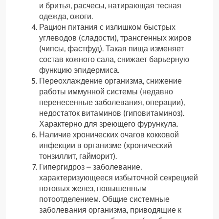
и бритья, расчесы, натирающая тесная
одежда, ожоги.
Рацион питания с излишком быстрых
углеводов (сладости), трансгенных жиров
(чипсы, фастфуд). Такая пища изменяет
состав кожного сала, снижает барьерную
функцию эпидермиса.
Переохлаждение организма, снижение
работы иммунной системы (недавно
перенесенные заболевания, операции),
недостаток витаминов (гиповитаминоз).
Характерно для зреющего фурункула.
Наличие хронических очагов кокковой
инфекции в организме (хронический
тонзиллит, гайморит).
Гипергидроз – заболевание,
характеризующееся избыточной секрецией
потовых желез, повышенным
потоотделением. Общие системные
заболевания организма, приводящие к