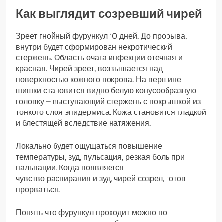
Как выглядит созревший чирей
Зреет гнойный фурункул 10 дней. До прорыва,
внутри будет сформирован некротический
стержень. Область очага инфекции отечная и
красная. Чирей зреет, возвышается над
поверхностью кожного покрова. На вершине
шишки становится видно белую конусообразную
головку – выступающий стержень с покрышкой из
тонкого слоя эпидермиса. Кожа становится гладкой
и блестящей вследствие натяжения.
Локально будет ощущаться повышение
температуры, зуд, пульсация, резкая боль при
пальпации. Когда появляется
чувство распирания и зуд, чирей созрел, готов
прорваться.
Понять что фурункул проходит можно по