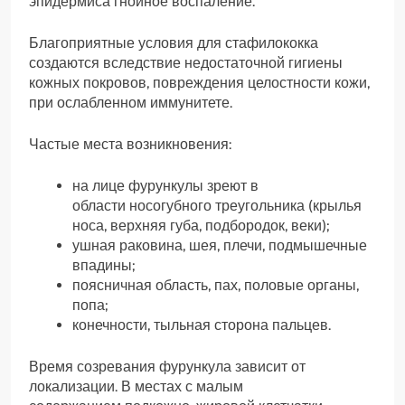
эпидермиса гнойное воспаление.
Благоприятные условия для стафилококка
создаются вследствие недостаточной гигиены
кожных покровов, повреждения целостности кожи,
при ослабленном иммунитете.
Частые места возникновения:
на лице фурункулы зреют в
области носогубного треугольника (крылья
носа, верхняя губа, подбородок, веки);
ушная раковина, шея, плечи, подмышечные
впадины;
поясничная область, пах, половые органы,
попа;
конечности, тыльная сторона пальцев.
Время созревания фурункула зависит от
локализации. В местах с малым