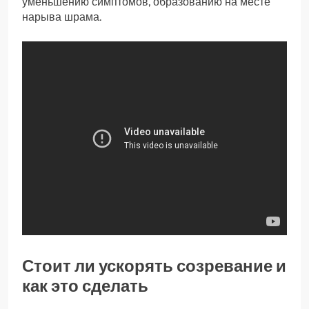
уменьшению симптомов, образованию на месте
нарыва шрама.
Стоит ли ускорять созревание и
как это сделать