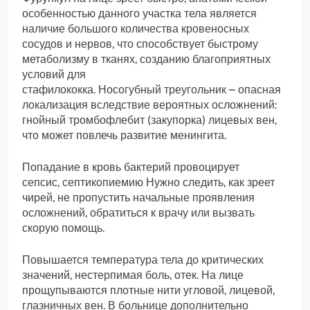
особенностью данного участка тела является
наличие большого количества кровеносных
сосудов и нервов, что способствует быстрому
метаболизму в тканях, созданию благоприятных
условий для
стафилококка. Носогубный треугольник – опасная
локализация вследствие вероятных осложнений:
гнойный тромбофлебит (закупорка) лицевых вен,
что может повлечь развитие менингита.
Попадание в кровь бактерий провоцирует
сепсис, септикопиемию Нужно следить, как зреет
чирей, не пропустить начальные проявления
осложнений, обратиться к врачу или вызвать
скорую помощь.
Повышается температура тела до критических
значений, нестерпимая боль, отек. На лице
прощупываются плотные нити угловой, лицевой,
глазничных вен. В больнице дополнительно