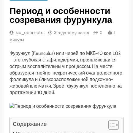
Период и особенности
созревания фурункула
sib_ecometal
3 года тому назад
0
1
минуты
Фурункул (furunculus) или чирей по МКБ-10 код L02
– это глубокая стафилодермия, проявляющаяся
острым воспалительным процессом. На месте
образуется гнойно-некротический очаг волосяного
фолликула и близкорасположенной подкожно-
жировой клетчатки. Зреет фурункул постепенно на
протяжении 10 дней.
Содержание