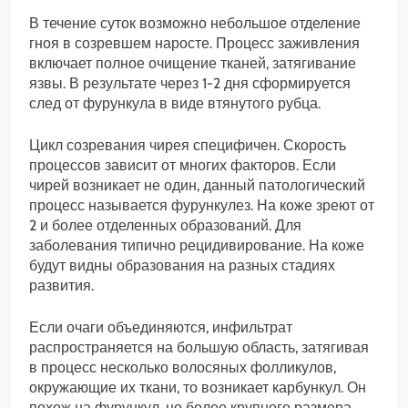
В течение суток возможно небольшое отделение
гноя в созревшем наросте. Процесс заживления
включает полное очищение тканей, затягивание
язвы. В результате через 1-2 дня сформируется
след от фурункула в виде втянутого рубца.
Цикл созревания чирея специфичен. Скорость
процессов зависит от многих факторов. Если
чирей возникает не один, данный патологический
процесс называется фурункулез. На коже зреют от
2 и более отделенных образований. Для
заболевания типично рецидивирование. На коже
будут видны образования на разных стадиях
развития.
Если очаги объединяются, инфильтрат
распространяется на большую область, затягивая
в процесс несколько волосяных фолликулов,
окружающие их ткани, то возникает карбункул. Он
похож на фурункул, но более крупного размера.