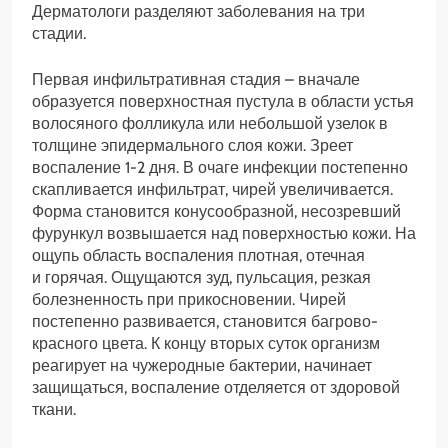
Дерматологи разделяют заболевания на три
стадии.
Первая инфильтративная стадия – вначале
образуется поверхностная пустула в области устья
волосяного фолликула или небольшой узелок в
толщине эпидермального слоя кожи. Зреет
воспаление 1-2 дня. В очаге инфекции постепенно
скапливается инфильтрат, чирей увеличивается.
Форма становится конусообразной, несозревший
фурункул возвышается над поверхностью кожи. На
ощупь область воспаления плотная, отечная
и горячая. Ощущаются зуд, пульсация, резкая
болезненность при прикосновении. Чирей
постепенно развивается, становится багрово-
красного цвета. К концу вторых суток организм
реагирует на чужеродные бактерии, начинает
защищаться, воспаление отделяется от здоровой
ткани.