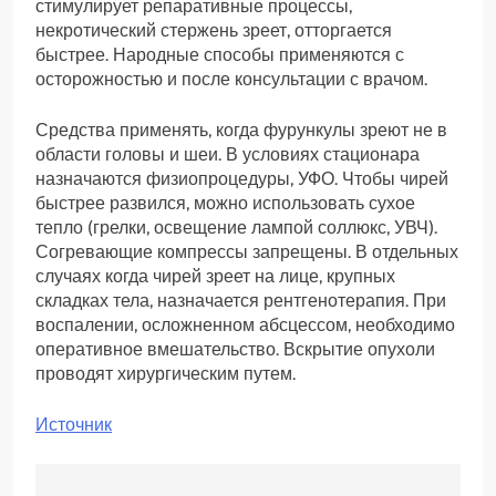
стимулирует репаративные процессы,
некротический стержень зреет, отторгается
быстрее. Народные способы применяются с
осторожностью и после консультации с врачом.
Средства применять, когда фурункулы зреют не в
области головы и шеи. В условиях стационара
назначаются физиопроцедуры, УФО. Чтобы чирей
быстрее развился, можно использовать сухое
тепло (грелки, освещение лампой соллюкс, УВЧ).
Согревающие компрессы запрещены. В отдельных
случаях когда чирей зреет на лице, крупных
складках тела, назначается рентгенотерапия. При
воспалении, осложненном абсцессом, необходимо
оперативное вмешательство. Вскрытие опухоли
проводят хирургическим путем.
Источник