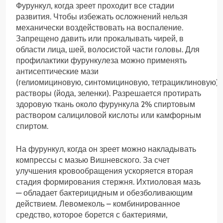
Фурункул, когда зреет проходит все стадии
развития. Чтобы избежать осложнений нельзя
механически воздействовать на воспаление.
Запрещено давить или прокалывать чирей, в
области лица, шей, волосистой части головы. Для
профилактики фурункулеза можно применять
антисептические мази
(гелиомициновую, синтомициновую, тетрациклиновую),
растворы (йода, зеленки). Разрешается протирать
здоровую ткань около фурункула 2% спиртовым
раствором салициловой кислоты или камфорным
спиртом.
На фурункул, когда он зреет можно накладывать
компрессы с мазью Вишневского. За счет
улучшения кровообращения ускоряется вторая
стадия формирования стержня. Ихтиоловая мазь
— обладает бактерицидным и обезболивающим
действием. Левомеколь – комбинированное
средство, которое борется с бактериями,