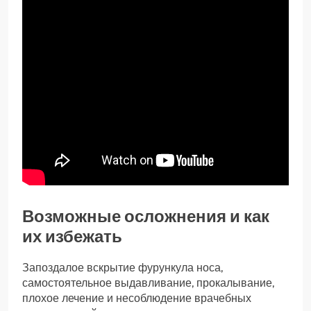
Возможные осложнения и как
их избежать
Запоздалое вскрытие фурункула носа,
самостоятельное выдавливание, прокалывание,
плохое лечение и несоблюдение врачебных