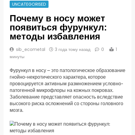
UNCATEGORISED
Почему в носу может
появиться фурункул:
методы избавления
sib_ecometal
3 года тому назад
0
1
минуты
Фурункул в носу – это патологическое образование
гнойно-некротического характера, которое
провоцируется активным размножением условно-
патогенной микрофлоры на кожных покровах.
Заболевание представляет опасность вследствие
высокого риска осложнений со стороны головного
мозга.