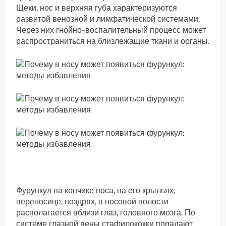
Щеки, нос и верхняя губа характеризуются
развитой венозной и лимфатической системами.
Через них гнойно-воспалительный процесс может
распространиться на близлежащие ткани и органы.
Фурункул на кончике носа, на его крыльях,
переносице, ноздрях, в носовой полости
располагается вблизи глаз, головного мозга. По
системе глазной вены стафилококки попадают