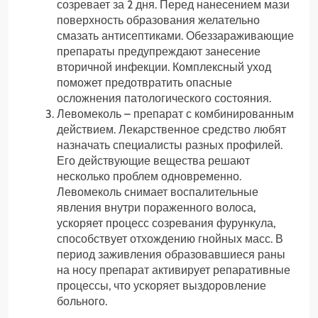
созревает за 2 дня. Перед нанесением мази
поверхность образования желательно
смазать антисептиками. Обеззараживающие
препараты предупреждают занесение
вторичной инфекции. Комплексный уход
поможет предотвратить опасные
осложнения патологического состояния.
Левомеколь – препарат с комбинированным
действием. Лекарственное средство любят
назначать специалисты разных профилей.
Его действующие вещества решают
несколько проблем одновременно.
Левомеколь снимает воспалительные
явления внутри пораженного волоса,
ускоряет процесс созревания фурункула,
способствует отхождению гнойных масс. В
период заживления образовавшиеся раны
на носу препарат активирует репаративные
процессы, что ускоряет выздоровление
больного.