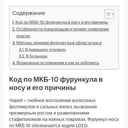
Содержание
Код по МКБ-10 фурункула в носу и его причины
Особенности локализации и почему появление
опасно
Методы лечения фурункула в области носа
В домашних условиях
В больнице
Возможные осложнения и как их избежать
Код по МКБ-10 фурункула в
носу и его причины
Чирей – гнойное воспаление волосяных
фолликулов и сальных желез, вызванное
чрезмерным ростом и размножением
стафилококков на кожных покровах. Фурункул носа
по МКБ 10 обозначается кодом L02.0.