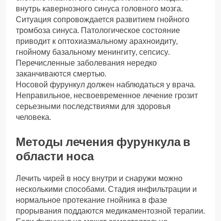
внутрь кавернозного синуса головного мозга.
Ситуация сопровождается развитием гнойного
тромбоза синуса. Патологическое состояние
приводит к оптохиазмальному арахноидиту,
гнойному базальному менин­гиту, сепсису.
Перечисленные заболевания нередко
заканчиваются смертью.
Носовой фурункул должен наблюдаться у врача.
Неправильное, несвоевременное лечение грозит
серьезными последствиями для здоровья
человека.
Методы лечения фурункула в
области носа
Лечить чирей в носу внутри и снаружи можно
несколькими способами. Стадия инфильтрации и
нормальное протекание гнойника в фазе
прорывания поддаются медикаментозной терапии.