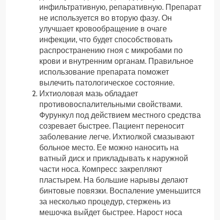
инфильтративную, репаративную. Препарат
не используется во вторую фазу. Он
улучшает кровообращение в очаге
инфекции, что будет способствовать
распространению гноя с микробами по
крови и внутренним органам. Правильное
использование препарата поможет
вылечить патологическое состояние.
Ихтиоловая мазь обладает
противовоспалительными свойствами.
Фурункул под действием местного средства
созревает быстрее. Пациент переносит
заболевание легче. Ихтиолкой смазывают
больное место. Ее можно наносить на
ватный диск и прикладывать к наружной
части носа. Компресс закрепляют
пластырем. На большие нарывы делают
бинтовые повязки. Воспаление уменьшится
за несколько процедур, стержень из
мешочка выйдет быстрее. Нарост носа