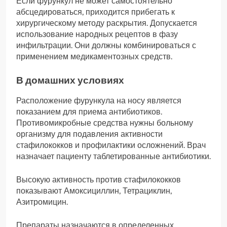
Если фурункул не может самостоятельно
абсцедироваться, приходится прибегать к
хирургическому методу раскрытия. Допускается
использование народных рецептов в фазу
инфильтрации. Они должны комбинироваться с
применением медикаментозных средств.
В домашних условиях
Расположение фурункула на носу является
показанием для приема антибиотиков.
Противомикробные средства нужны больному
организму для подавления активности
стафилококков и профилактики осложнений. Врач
назначает пациенту таблетированные антибиотики.
Высокую активность против стафилококков
показывают Амоксициллин, Тетрациклин,
Азитромицин.
Препараты назначаются в определенных