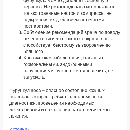
фурункула можно дополнять основную
терапию. Не рекомендовано использовать
только травяные настои и компрессы, не
подкрепляя их действием аптечными
препаратами.
Соблюдение рекомендаций врача по поводу
лечения и гигиены кожных покровов носа
способствует быстрому выздоровлению
больного.
Хронические заболевания, связаны с
гормональными, эндокринными
нарушениями, нужно ежегодно лечить, не
запускать.
Фурункул носа – опасное состояние кожных
покровов, которое требует своевременной
диагностики, проведения необходимых
исследований и назначения патогенетического
лечения.
Источник