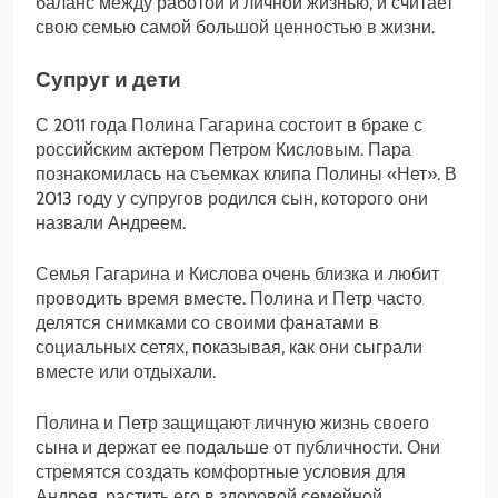
баланс между работой и личной жизнью, и считает
свою семью самой большой ценностью в жизни.
Супруг и дети
С 2011 года Полина Гагарина состоит в браке с
российским актером Петром Кисловым. Пара
познакомилась на съемках клипа Полины «Нет». В
2013 году у супругов родился сын, которого они
назвали Андреем.
Семья Гагарина и Кислова очень близка и любит
проводить время вместе. Полина и Петр часто
делятся снимками со своими фанатами в
социальных сетях, показывая, как они сыграли
вместе или отдыхали.
Полина и Петр защищают личную жизнь своего
сына и держат ее подальше от публичности. Они
стремятся создать комфортные условия для
Андрея, растить его в здоровой семейной