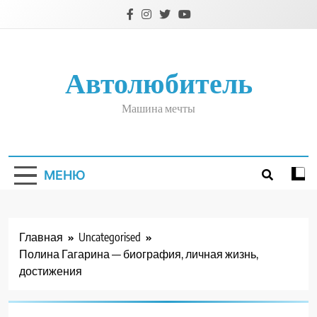
Перейти
к
содержимому
Автолюбитель
Машина мечты
МЕНЮ
Главная
Uncategorised
Полина Гагарина — биография, личная жизнь,
достижения