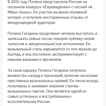
В 2015 году Полина представляла Россию на
песенном конкурсе «Евровидение» с песней «A
Million Voices». Ее участие вызвало огромный
интерес и получило восторженные отзывы от
международной аудитории.
Полина Гагарина продолжает активно выступать и
записывать новые песни, покоряя публику своим
талантом и эмоциональностью исполнения. Ее
музыкальный стиль варьируется от поп-музыки до
баллад, и она постоянно экспериментирует с
новыми жанрами и звучанием.
За свою карьеру Полина Гагарина получила
множество наград и признаний, включая несколько
престижных музыкальных премий. Ее песни всегда
популярны и занимают верхние строчки
музыкальных чартов. Она является одной из
самых успешных и востребованных
исполнительниц России.