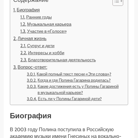
Биография
Ранние годы
Музыкальная карьера
Участие в «Голосе»
Личная жизнь
Супруг и дети
Интересы и хобби
Благотворительная деятельность
Вопрос-ответ:
Какой полный текст песни «Эти слова»?
Когда и где Полина Гагарина родилась?
Какие достижения есть у Полины Гагариной
в музыкальной карьере?
Есть ли у Полины Гагариной дети?
Биография
В 2003 году Полина поступила в Российскую
академию музыки имени Гнесиных на вокально-