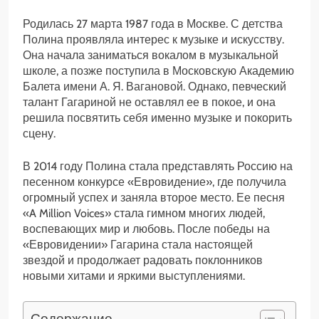
Родилась 27 марта 1987 года в Москве. С детства
Полина проявляла интерес к музыке и искусству.
Она начала заниматься вокалом в музыкальной
школе, а позже поступила в Московскую Академию
Балета имени А. Я. Вагановой. Однако, певческий
талант Гагариной не оставлял ее в покое, и она
решила посвятить себя именно музыке и покорить
сцену.
В 2014 году Полина стала представлять Россию на
песенном конкурсе «Евровидение», где получила
огромный успех и заняла второе место. Ее песня
«A Million Voices» стала гимном многих людей,
воспевающих мир и любовь. После победы на
«Евровидении» Гагарина стала настоящей
звездой и продолжает радовать поклонников
новыми хитами и яркими выступлениями.
Содержание