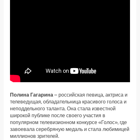
Полина Гагарина
– российская певица, актриса и
телеведущая, обладательница красивого голоса и
неподдельного таланта. Она стала известной
широкой публике после своего участия в
популярном телевизионном конкурсе «Голос», где
завоевала серебряную медаль и стала любимицей
миллионов зрителей.