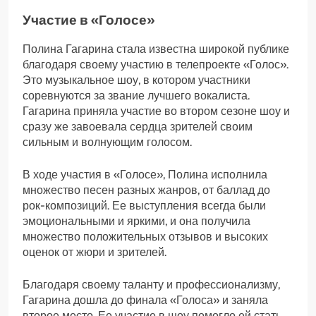
Участие в «Голосе»
Полина Гагарина стала известна широкой публике
благодаря своему участию в телепроекте «Голос».
Это музыкальное шоу, в котором участники
соревнуются за звание лучшего вокалиста.
Гагарина приняла участие во втором сезоне шоу и
сразу же завоевала сердца зрителей своим
сильным и волнующим голосом.
В ходе участия в «Голосе», Полина исполнила
множество песен разных жанров, от баллад до
рок-композиций. Ее выступления всегда были
эмоциональными и яркими, и она получила
множество положительных отзывов и высоких
оценок от жюри и зрителей.
Благодаря своему таланту и профессионализму,
Гагарина дошла до финала «Голоса» и заняла
второе место. Ее участие в шоу помогло ей стать