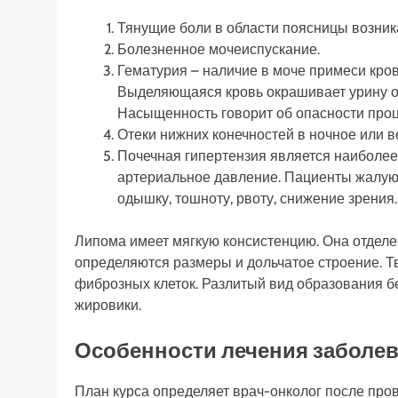
Тянущие боли в области поясницы возник
Болезненное мочеиспускание.
Гематурия – наличие в моче примеси кро
Выделяющаяся кровь окрашивает урину от
Насыщенность говорит об опасности проц
Отеки нижних конечностей в ночное или в
Почечная гипертензия является наиболе
артериальное давление. Пациенты жалуют
одышку, тошноту, рвоту, снижение зрения.
Липома имеет мягкую консистенцию. Она отделе
определяются размеры и дольчатое строение. Т
фиброзных клеток. Разлитый вид образования б
жировики.
Особенности лечения заболе
План курса определяет врач-онколог после про