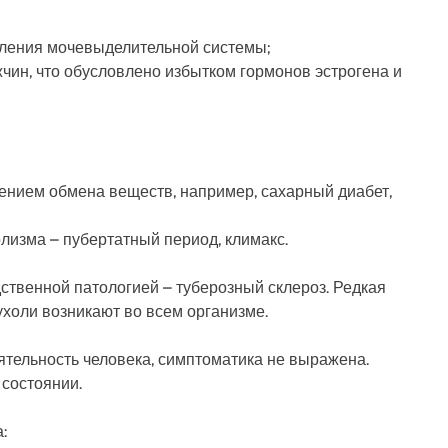
аления мочевыделительной системы;
чин, что обусловлено избытком гормонов эстрогена и
ением обмена веществ, например, сахарный диабет,
изма – пубертатный период, климакс.
ственной патологией – туберозный склероз. Редкая
ухоли возникают во всем организме.
тельность человека, симптоматика не выражена.
 состоянии.
: