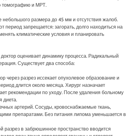
ю томографию и МРТ.
 небольшого размера до 45 мм и отсутствия жалоб.
т период запрещается: загорать, долго находиться на
 менять климатические условия и планировать
и доктор оценивает динамику процесса. Радикальный
ерация. Существует два способа:
ор через разрез иссекает опухолевое образование и
риод длится около месяца. Хирург назначает
ет рекомендации по уходу. После удаления больному
 диета.
чных артерий. Сосуды, кровоснабжаемые ткань,
ими препаратами. Без питания липома уменьшается в
й разрез в забрюшинное пространство вводится