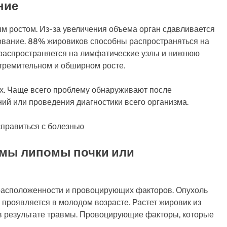
ние
м ростом. Из-за увеличения объема орган сдавливается
вание. 88% жировиков способны распространяться на
распространяется на лимфатические узлы и нижнюю
стремительном и обширном росте.
х. Чаще всего проблему обнаруживают после
й или проведения диагностики всего организма.
мы липомы почки или
драсположенности и провоцирующих факторов. Опухоль
 проявляется в молодом возрасте. Растет жировик из
 в результате травмы. Провоцирующие факторы, которые