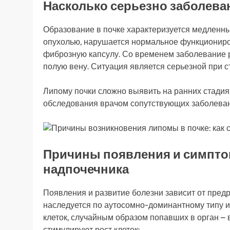
Насколько серьезно заболева
Образование в почке характеризуется медленны
опухолью, нарушается нормальное функциониро
фиброзную капсулу. Со временем заболевание 
полую вену. Ситуация является серьезной при 
Липому почки сложно выявить на ранних стадия
обследования врачом сопутствующих заболевани
Причины появления и симпто
надпочечника
Появления и развитие болезни зависит от пре
наследуется по аутосомно-доминантному типу и
клеток, случайным образом попавших в орган –
стимулируют рост клеток: