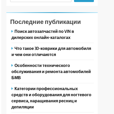
Последние публикации
Поиск автозапчастей по VIN в
дилерских онлайн-каталогах
Что такое 3D-коврики для автомобиля
и чем они отличаются
Особенности технического
обслуживания и ремонта автомобилей
БМВ
Категории профессиональных
средств и оборудования для ногтевого
сервиса, наращивания ресниц и
депиляции