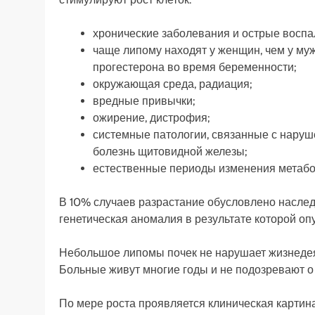
хронические заболевания и острые восп
чаще липому находят у женщин, чем у муж
прогестерона во время беременности;
окружающая среда, радиация;
вредные привычки;
ожирение, дистрофия;
системные патологии, связанные с наруш
болезнь щитовидной железы;
естественные периоды изменения метабол
В 10% случаев разрастание обусловлено наслед
генетическая аномалия в результате которой оп
Небольшое липомы почек не нарушает жизнедея
Больные живут многие годы и не подозревают о
По мере роста проявляется клиническая картина