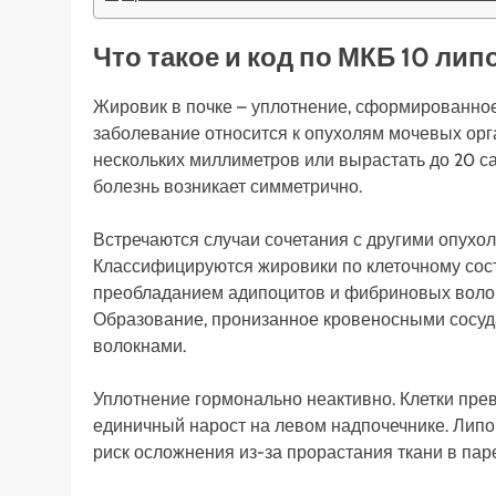
Что такое и код по МКБ 10 ли
Жировик в почке – уплотнение, сформированное
заболевание относится к опухолям мочевых орг
нескольких миллиметров или вырастать до 20 с
болезнь возникает симметрично.
Встречаются случаи сочетания с другими опух
Классифицируются жировики по клеточному сост
преобладанием адипоцитов и фибриновых волок
Образование, пронизанное кровеносными сосуд
волокнами.
Уплотнение гормонально неактивно. Клетки пре
единичный нарост на левом надпочечнике. Липо
риск осложнения из-за прорастания ткани в пар