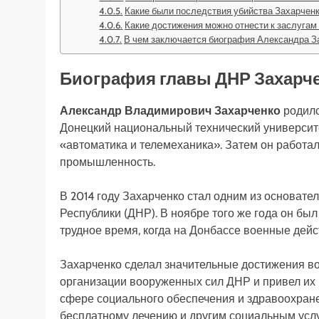
Какие были последствия убийства Захарчен
Какие достижения можно отнести к заслугам
В чем заключается биография Александра З
Биография главы ДНР Захарче
Александр Владимирович Захарченко
родилс
Донецкий национальный технический университ
«автоматика и телемеханика». Затем он работа
промышленность.
В 2014 году Захарченко стал одним из основа
Республики (ДНР). В ноябре того же года он бы
трудное время, когда на Донбассе военные дейс
Захарченко сделал значительные достижения во
организации вооруженных сил ДНР и привел их 
сфере социального обеспечения и здравоохране
бесплатному лечению и другим социальным услу