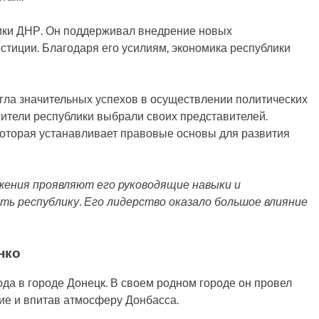
ики ДНР. Он поддерживал внедрение новых
стиции. Благодаря его усилиям, экономика республики
гла значительных успехов в осуществлении политических
ители республики выбрали своих представителей.
которая устанавливает правовые основы для развития
жения проявляют его руководящие навыки и
ть республику. Его лидерство оказало большое влияние
нко
ода в городе Донецк. В своем родном городе он провел
ние и впитав атмосферу Донбасса.