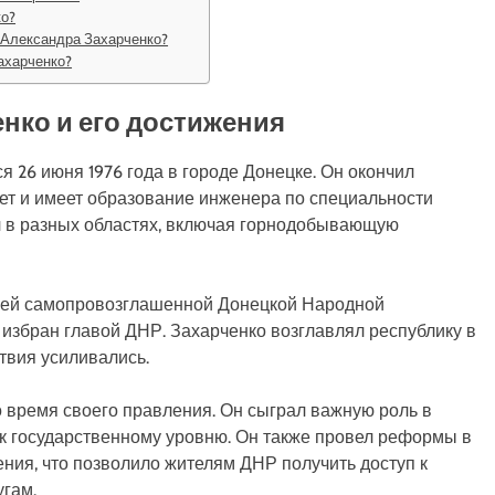
ко?
 Александра Захарченко?
ахарченко?
нко и его достижения
я 26 июня 1976 года в городе Донецке. Он окончил
ет и имеет образование инженера по специальности
л в разных областях, включая горнодобывающую
телей самопровозглашенной Донецкой Народной
л избран главой ДНР. Захарченко возглавлял республику в
твия усиливались.
 время своего правления. Он сыграл важную роль в
к государственному уровню. Он также провел реформы в
ния, что позволило жителям ДНР получить доступ к
гам.