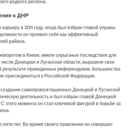
оего родного региона.
ение к ДНР
карьеру в 2011 году, когда был избран главой управы
й должности он проявил себя как эффективный
лей района.
реворотом в Киеве, имели серьезные последствия для
 числе Донецкая и Луганская области, выразили свое
 В результате проведенных референдумов, большинство
ие присоединиться к Российской Федерации.
 создании самопровозглашенных Донецкой и Луганской
тическую деятельность и был избран главой Донецкой
 С этого момента он стал ключевой фигурой в борьбе за
иона.
 пяти лет. Во время своего правления он совершил