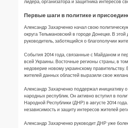
лидера, организатора и защитника интересов св
Первые шаги в политике и присоедин
Александр Захарченко начал свою политическую 
округа Тельмановский в городе Донецке. В это
руководитель, заботящийся о благополучии жите
События 2014 года, связанные с Майданом и пе
всей Украины. Восточные регионы страны, в том
недоверие новому украинскому правительству.
жителей данных областей выразили свое желан
Александр Захарченко поддержал инициативу о
народных республик. Он активно вступил в поли
Народной Республики (ДНР) в августе 2014 года.
независимость и защиту интересов жителей рег
Александр Захарченко руководит ДНР уже более