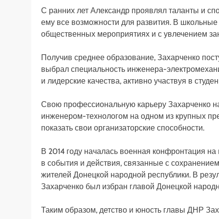
С ранних лет Александр проявлял таланты и спо
ему все возможности для развития. В школьные
общественных мероприятиях и с увлечением за
Получив среднее образование, Захарченко посту
выбрал специальность инженера-электромехани
и лидерские качества, активно участвуя в студ
Свою профессиональную карьеру Захарченко на
инженером-технологом на одном из крупных пре
показать свои организаторские способности.
В 2014 году началась военная конфронтация на 
в события и действия, связанные с сохранение
жителей Донецкой народной республики. В резул
Захарченко был избран главой Донецкой народн
Таким образом, детство и юность главы ДНР За