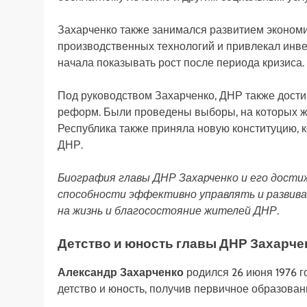
Захарченко также занимался развитием эконом
производственных технологий и привлекал инве
начала показывать рост после периода кризиса.
Под руководством Захарченко, ДНР также дости
реформ. Были проведены выборы, на которых ж
Республика также приняла новую конституцию, 
ДНР.
Биография главы ДНР Захарченко и его дости
способности эффективно управлять и развива
на жизнь и благосостояние жителей ДНР.
Детство и юность главы ДНР Захарче
Александр Захарченко
родился 26 июня 1976 г
детство и юность, получив первичное образова