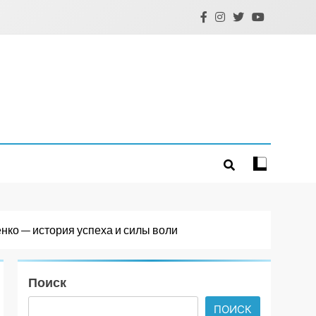
ко — история успеха и силы воли
Поиск
ПОИСК