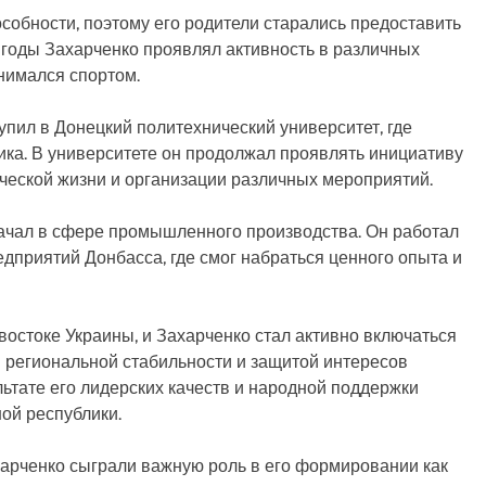
собности, поэтому его родители старались предоставить
 годы Захарченко проявлял активность в различных
нимался спортом.
пил в Донецкий политехнический университет, где
ка. В университете он продолжал проявлять инициативу
енческой жизни и организации различных мероприятий.
чал в сфере промышленного производства. Он работал
дприятий Донбасса, где смог набраться ценного опыта и
востоке Украины, и Захарченко стал активно включаться
м региональной стабильности и защитой интересов
ьтате его лидерских качеств и народной поддержки
ой республики.
харченко сыграли важную роль в его формировании как