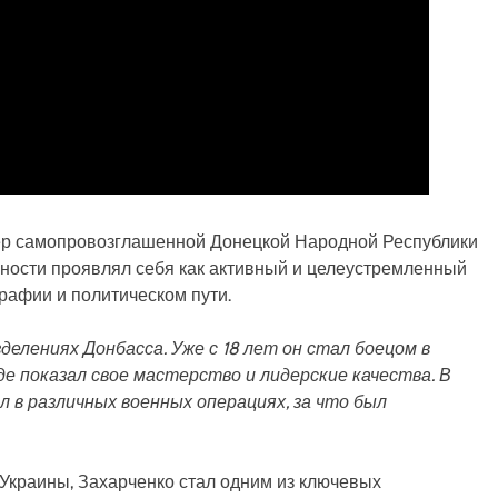
р самопровозглашенной Донецкой Народной Республики
 юности проявлял себя как активный и целеустремленный
графии и политическом пути.
делениях Донбасса. Уже с 18 лет он стал боецом в
де показал свое мастерство и лидерские качества. В
л в различных военных операциях, за что был
е Украины, Захарченко стал одним из ключевых