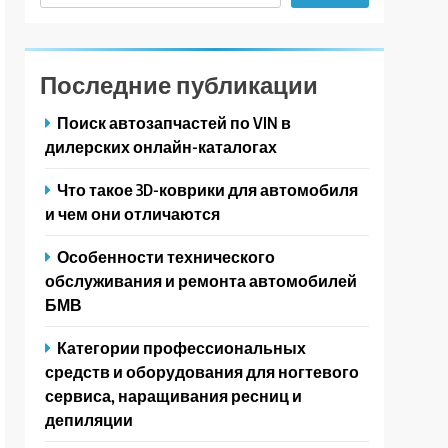
Последние публикации
Поиск автозапчастей по VIN в
дилерских онлайн-каталогах
Что такое 3D-коврики для автомобиля
и чем они отличаются
Особенности технического
обслуживания и ремонта автомобилей
БМВ
Категории профессиональных
средств и оборудования для ногтевого
сервиса, наращивания ресниц и
депиляции