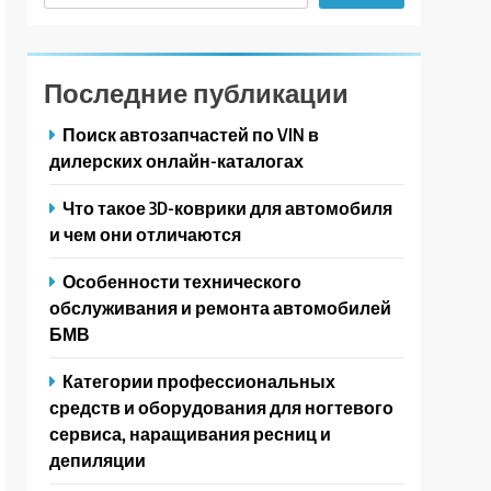
Последние публикации
Поиск автозапчастей по VIN в
дилерских онлайн-каталогах
Что такое 3D-коврики для автомобиля
и чем они отличаются
Особенности технического
обслуживания и ремонта автомобилей
БМВ
Категории профессиональных
средств и оборудования для ногтевого
сервиса, наращивания ресниц и
депиляции