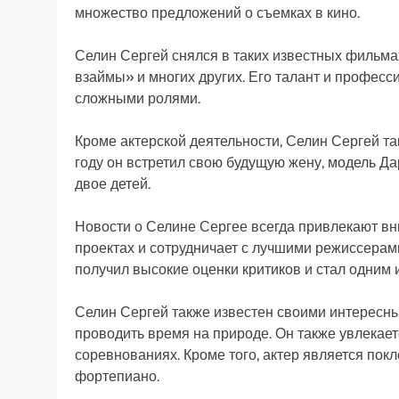
множество предложений о съемках в кино.
Селин Сергей снялся в таких известных фильмах
взаймы» и многих других. Его талант и профес
сложными ролями.
Кроме актерской деятельности, Селин Сергей та
году он встретил свою будущую жену, модель Да
двое детей.
Новости о Селине Сергее всегда привлекают вн
проектах и сотрудничает с лучшими режиссерам
получил высокие оценки критиков и стал одним 
Селин Сергей также известен своими интересн
проводить время на природе. Он также увлекает
соревнованиях. Кроме того, актер является пок
фортепиано.