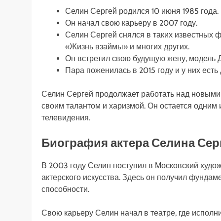
Селин Сергей родился 10 июня 1985 года.
Он начал свою карьеру в 2007 году.
Селин Сергей снялся в таких известных ф
«Жизнь взаймы» и многих других.
Он встретил свою будущую жену, модель Д
Пара поженилась в 2015 году и у них есть 
Селин Сергей продолжает работать над новыми 
своим талантом и харизмой. Он остается одним 
телевидения.
Биография актера Селина Сер
В 2003 году Селин поступил в Московский худ
актерского искусства. Здесь он получил фундам
способности.
Свою карьеру Селин начал в театре, где исполн