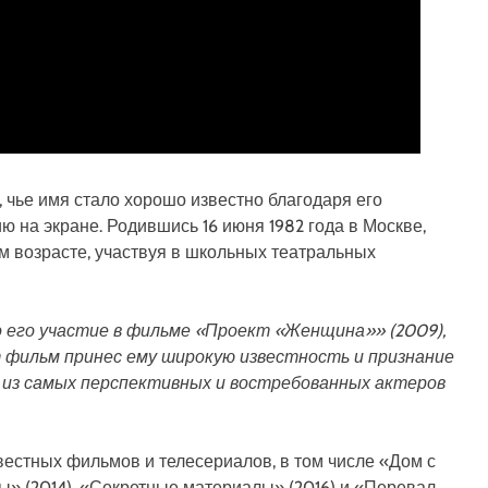
 чье имя стало хорошо известно благодаря его
 на экране. Родившись 16 июня 1982 года в Москве,
м возрасте, участвуя в школьных театральных
о его участие в фильме «Проект «Женщина»» (2009),
т фильм принес ему широкую известность и признание
м из самых перспективных и востребованных актеров
вестных фильмов и телесериалов, в том числе «Дом с
ы» (2014), «Секретные материалы» (2016) и «Перевал