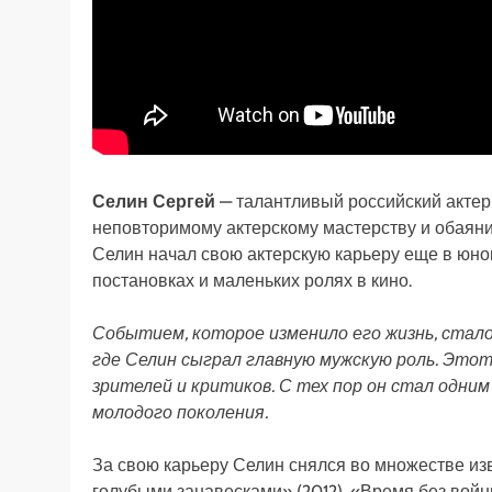
Селин Сергей
— талантливый российский актер,
неповторимому актерскому мастерству и обаянию
Селин начал свою актерскую карьеру еще в юно
постановках и маленьких ролях в кино.
Событием, которое изменило его жизнь, стал
где Селин сыграл главную мужскую роль. Это
зрителей и критиков. С тех пор он стал одни
молодого поколения.
За свою карьеру Селин снялся во множестве из
голубыми занавесками» (2012), «Время без войн