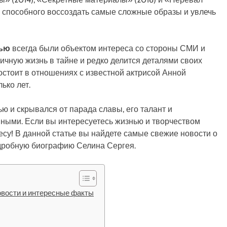
, способного воссоздать самые сложные образы и увлечь
тью
всегда были объектом интереса со стороны СМИ и
ичную жизнь в тайне и редко делится деталями своих
состоит в отношениях с известной актрисой Анной
ько лет.
ю и скрывался от парада славы, его талант и
нными. Если вы интересуетесь жизнью и творчеством
ресу! В данной статье вы найдете самые свежие новости о
подробную биографию Селина Сергея.
овости и интересные факты