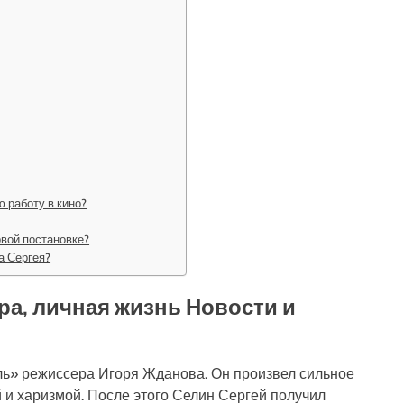
 работу в кино?
рвой постановке?
а Сергея?
ра, личная жизнь Новости и
ль» режиссера Игоря Жданова. Он произвел сильное
 и харизмой. После этого Селин Сергей получил