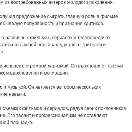
им из востребованных актеров молодого поколения.
получил предложение сыграть главную роль в фильме
небывалую популярность и признание критиков.
 в различных фильмах, сериалах и телепередачах.
ратиться в любой персонаж удивляют зрителей и
о.
 и человек с огромной харизмой. Он вдохновляет тысячи
иком вдохновения и мотивации.
 и музыкой. Он является автором нескольких
кие навыки.
в съемках фильмов и сериалов, радуя своих поклонников
е. Его талант и профессионализм не оставляют
чной площадке.