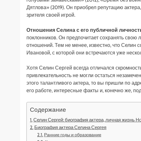
Дятлова» (2019). Он приобрел репутацию актера
зрителя своей игрой.
Отношения Селина с его публичной личнос
поклонников. Он предпочитает сохранять свою л
отношений. Тем не менее, известно, что Селин 
Ивановой, с которой они встречаются уже нескол
Хотя Селин Сергей всегда отличался скромность
привлекательность не могли остаться незамече
этого талантливого актера, то вы пришли по ад
его работе, интересные факты и, конечно же, 
Содержание
Селин Сергей: биография актера, личная жизнь Н
Биография актера Селина Сергея
Ранние годы и образование