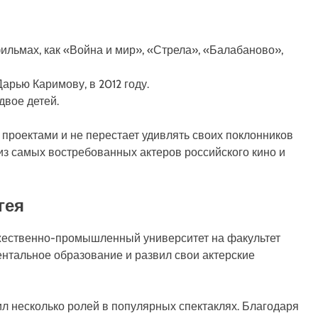
ильмах, как «Война и мир», «Стрела», «Балабаново»,
арью Каримову, в 2012 году.
двое детей.
проектами и не перестает удивлять своих поклонников
из самых востребованных актеров российского кино и
гея
ожественно-промышленный университет на факультет
ентальное образование и развил свои актерские
ил несколько ролей в популярных спектаклях. Благодаря