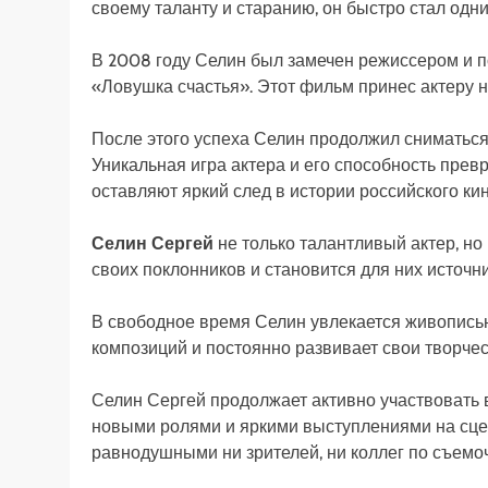
своему таланту и старанию, он быстро стал одн
В 2008 году Селин был замечен режиссером и 
«Ловушка счастья». Этот фильм принес актеру 
После этого успеха Селин продолжил сниматься
Уникальная игра актера и его способность прев
оставляют яркий след в истории российского кин
Селин Сергей
не только талантливый актер, но
своих поклонников и становится для них источн
В свободное время Селин увлекается живописью
композиций и постоянно развивает свои творчес
Селин Сергей продолжает активно участвовать 
новыми ролями и яркими выступлениями на сцен
равнодушными ни зрителей, ни коллег по съемо