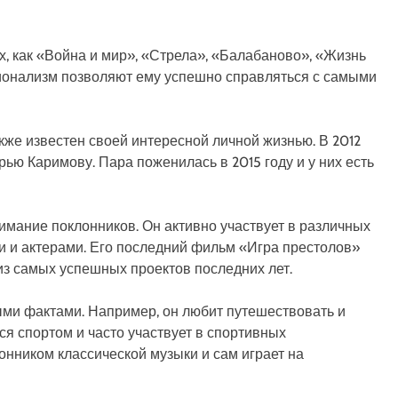
, как «Война и мир», «Стрела», «Балабаново», «Жизнь
сионализм позволяют ему успешно справляться с самыми
кже известен своей интересной личной жизнью. В 2012
рью Каримову. Пара поженилась в 2015 году и у них есть
имание поклонников. Он активно участвует в различных
и и актерами. Его последний фильм «Игра престолов»
из самых успешных проектов последних лет.
ыми фактами. Например, он любит путешествовать и
ся спортом и часто участвует в спортивных
лонником классической музыки и сам играет на