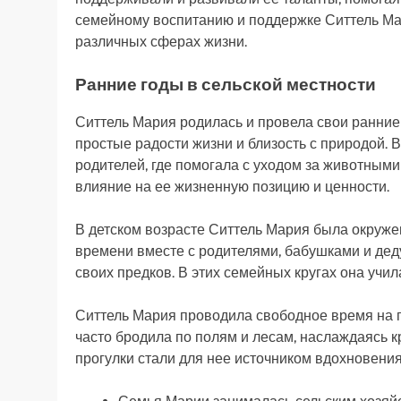
семейному воспитанию и поддержке Ситтель Ма
различных сферах жизни.
Ранние годы в сельской местности
Ситтель Мария родилась и провела свои ранние 
простые радости жизни и близость с природой. 
родителей, где помогала с уходом за животными
влияние на ее жизненную позицию и ценности.
В детском возрасте Ситтель Мария была окруже
времени вместе с родителями, бабушками и дед
своих предков. В этих семейных кругах она учи
Ситтель Мария проводила свободное время на пр
часто бродила по полям и лесам, наслаждаясь 
прогулки стали для нее источником вдохновения