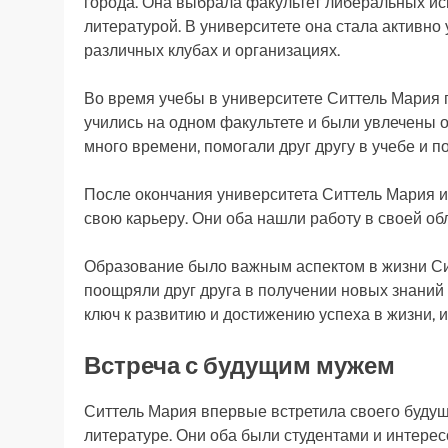
города. Она выбрала факультет либеральных иск
литературой. В университете она стала активно 
различных клубах и организациях.
Во время учебы в университете Ситтель Мария 
учились на одном факультете и были увлечены 
много времени, помогали друг другу в учебе и п
После окончания университета Ситтель Мария и
свою карьеру. Они оба нашли работу в своей об
Образование было важным аспектом в жизни Сит
поощряли друг друга в получении новых знаний 
ключ к развитию и достижению успеха в жизни, и
Встреча с будущим мужем
Ситтель Мария впервые встретила своего будущ
литературе. Они оба были студентами и интере