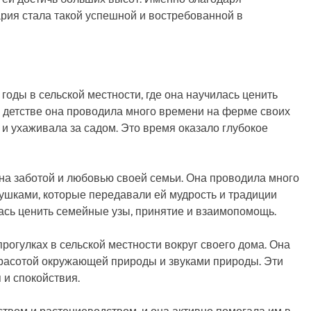
рия стала такой успешной и востребованной в
годы в сельской местности, где она научилась ценить
В детстве она проводила много времени на ферме своих
 и ухаживала за садом. Это время оказало глубокое
на заботой и любовью своей семьи. Она проводила много
ушками, которые передавали ей мудрость и традиции
лась ценить семейные узы, принятие и взаимопомощь.
огулках в сельской местности вокруг своего дома. Она
красотой окружающей природы и звуками природы. Эти
 и спокойствия.