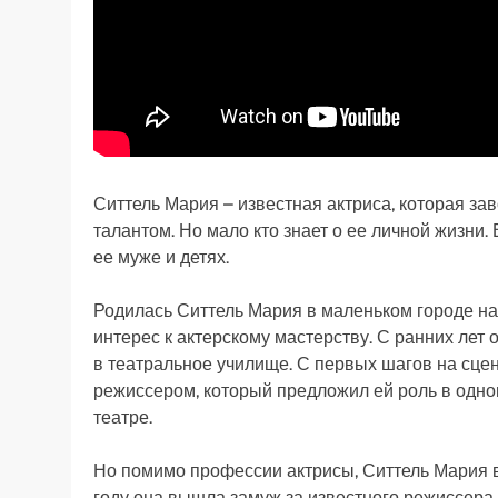
Ситтель Мария – известная актриса, которая за
талантом. Но мало кто знает о ее личной жизни.
ее муже и детях.
Родилась Ситтель Мария в маленьком городе на
интерес к актерскому мастерству. С ранних лет о
в театральное училище. С первых шагов на сц
режиссером, который предложил ей роль в одном 
театре.
Но помимо профессии актрисы, Ситтель Мария в
году она вышла замуж за известного режиссер