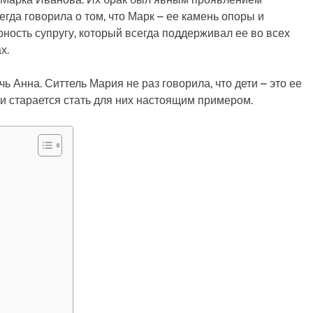
гда говорила о том, что Марк – ее камень опоры и
ность супругу, который всегда поддерживал ее во всех
х.
ь Анна. Ситтель Мария не раз говорила, что дети – это ее
 и старается стать для них настоящим примером.