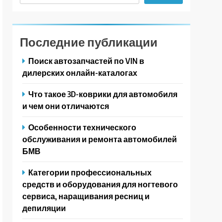
Последние публикации
Поиск автозапчастей по VIN в
дилерских онлайн-каталогах
Что такое 3D-коврики для автомобиля
и чем они отличаются
Особенности технического
обслуживания и ремонта автомобилей
БМВ
Категории профессиональных
средств и оборудования для ногтевого
сервиса, наращивания ресниц и
депиляции