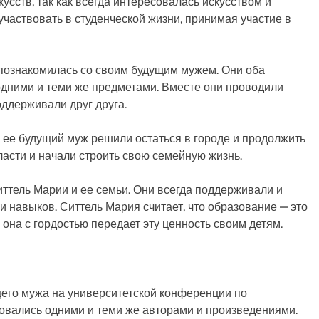
усств, так как всегда интересовалась искусством и
участвовать в студенческой жизни, принимая участие в
познакомилась со своим будущим мужем. Они оба
одними и теми же предметами. Вместе они проводили
оддерживали друг друга.
 ее будущий муж решили остаться в городе и продолжить
ласти и начали строить свою семейную жизнь.
тель Марии и ее семьи. Они всегда поддерживали и
и навыков. Ситтель Мария считает, что образование — это
 она с гордостью передает эту ценность своим детям.
его мужа на университетской конференции по
совались одними и теми же авторами и произведениями.