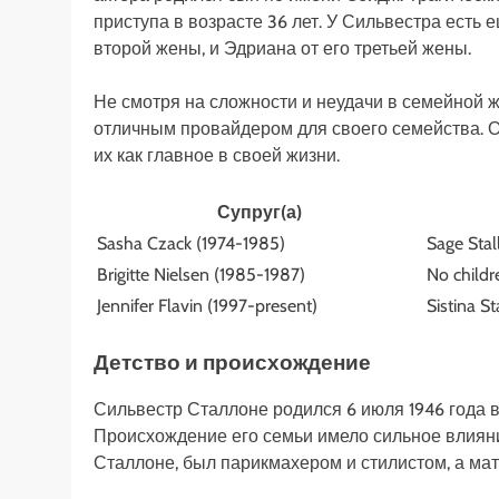
приступа в возрасте 36 лет. У Сильвестра есть 
второй жены, и Эдриана от его третьей жены.
Не смотря на сложности и неудачи в семейной 
отличным провайдером для своего семейства. О
их как главное в своей жизни.
Супруг(а)
Sasha Czack (1974-1985)
Sage Stal
Brigitte Nielsen (1985-1987)
No childr
Jennifer Flavin (1997-present)
Sistina St
Детство и происхождение
Сильвестр Сталлоне родился 6 июля 1946 года 
Происхождение его семьи имело сильное влияние
Сталлоне, был парикмахером и стилистом, а ма