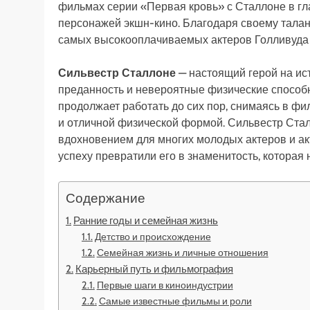
фильмах серии «Первая кровь» с Сталлоне в гл
персонажей экшн-кино. Благодаря своему талан
самых высокооплачиваемых актеров Голливуда 
Сильвестр Сталлоне
— настоящий герой на ис
преданность и невероятные физические способн
продолжает работать до сих пор, снимаясь в ф
и отличной физической формой. Сильвестр Сталл
вдохновением для многих молодых актеров и акт
успеху превратили его в знаменитость, которая 
Содержание
Ранние годы и семейная жизнь
Детство и происхождение
Семейная жизнь и личные отношения
Карьерный путь и фильмография
Первые шаги в киноиндустрии
Самые известные фильмы и роли