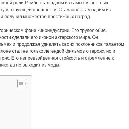
авной роли Рэмбо стал одним из самых известных
ту и чарующей внешности, Сталлоне стал одним из
и получил множество престижных наград.
торическом фоне киноиндустрии. Его трудолюбие,
ости сделали его иконой актерского мира. Он
ильмах и продолжая удивлять своих поклонников талантом
оне стал не только легендой фильмов о героях, но и
рис. Его непревзойденная стойкость и стремление к
никогда не выходит из моды.