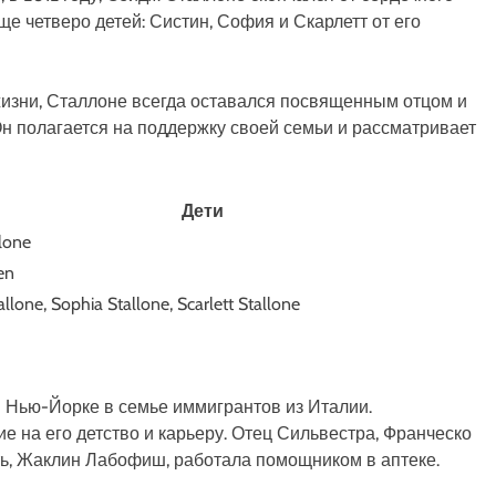
еще четверо детей: Систин, София и Скарлетт от его
жизни, Сталлоне всегда оставался посвященным отцом и
н полагается на поддержку своей семьи и рассматривает
Дети
lone
en
allone, Sophia Stallone, Scarlett Stallone
в Нью-Йорке в семье иммигрантов из Италии.
 на его детство и карьеру. Отец Сильвестра, Франческо
ть, Жаклин Лабофиш, работала помощником в аптеке.