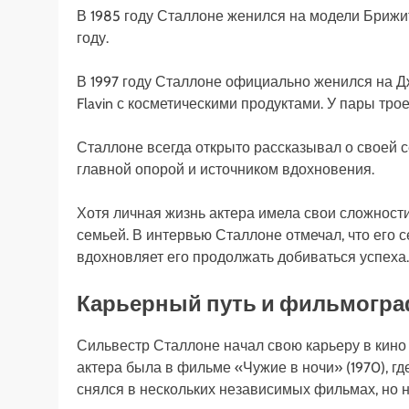
В 1985 году Сталлоне женился на модели Брижит
году.
В 1997 году Сталлоне официально женился на Д
Flavin с косметическими продуктами. У пары тро
Сталлоне всегда открыто рассказывал о своей с
главной опорой и источником вдохновения.
Хотя личная жизнь актера имела свои сложности
семьей. В интервью Сталлоне отмечал, что его 
вдохновляет его продолжать добиваться успеха.
Карьерный путь и фильмогр
Сильвестр Сталлоне начал свою карьеру в кино 
актера была в фильме «Чужие в ночи» (1970), г
снялся в нескольких независимых фильмах, но н