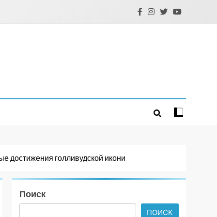
ые достижения голливудской икони
Поиск
ПОИСК