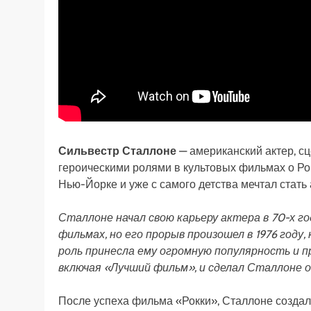
Сильвестр Сталлоне
— американский актер, с
героическими ролями в культовых фильмах о Рок
Нью-Йорке и уже с самого детства мечтал стать 
Сталлоне начал свою карьеру актера в 70-х го
фильмах, но его прорыв произошел в 1976 году,
роль принесла ему огромную популярность и п
включая «Лучший фильм», и сделал Сталлоне од
После успеха фильма «Рокки», Сталлоне создал