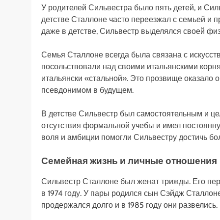
У родителей Сильвестра было пять детей, и Сил
детстве Сталлоне часто переезжал с семьей и п
даже в детстве, Сильвестр выделялся своей фи
Семья Сталлоне всегда была связана с искусст
посольствовали над своими итальянскими корн
итальянски «стальной». Это прозвище оказало 
псевдонимом в будущем.
В детстве Сильвестр был самостоятельным и ц
отсутствия формальной учебы и имел постоянну
воля и амбиции помогли Сильвестру достичь бо
Семейная жизнь и личные отношения
Сильвестр Сталлоне был женат трижды. Его пер
в 1974 году. У пары родился сын Сэйдж Сталлоне
продержался долго и в 1985 году они развелись.