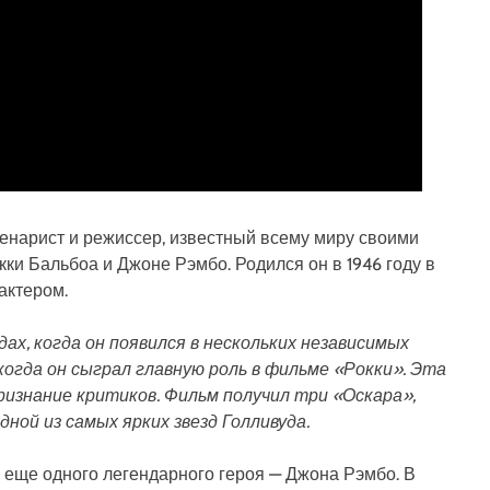
ценарист и режиссер, известный всему миру своими
ки Бальбоа и Джоне Рэмбо. Родился он в 1946 году в
актером.
дах, когда он появился в нескольких независимых
 когда он сыграл главную роль в фильме «Рокки». Эта
ризнание критиков. Фильм получил три «Оскара»,
ной из самых ярких звезд Голливуда.
 еще одного легендарного героя — Джона Рэмбо. В