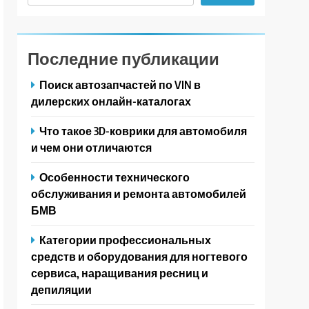
Последние публикации
Поиск автозапчастей по VIN в
дилерских онлайн-каталогах
Что такое 3D-коврики для автомобиля
и чем они отличаются
Особенности технического
обслуживания и ремонта автомобилей
БМВ
Категории профессиональных
средств и оборудования для ногтевого
сервиса, наращивания ресниц и
депиляции