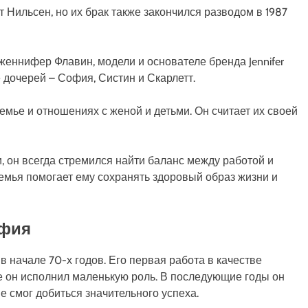
 Нильсен, но их брак также закончился разводом в 1987
женнифер Флавин, модели и основателе бренда Jennifer
е дочерей – София, Систин и Скарлетт.
емье и отношениях с женой и детьми. Он считает их своей
, он всегда стремился найти баланс между работой и
семья помогает ему сохранять здоровый образ жизни и
афия
в начале 70-х годов. Его первая работа в качестве
де он исполнил маленькую роль. В последующие годы он
е смог добиться значительного успеха.