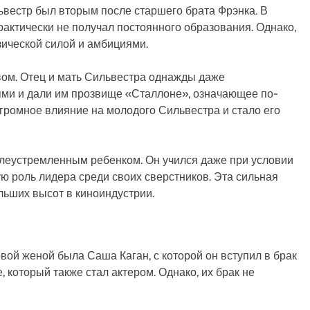
ьвестр был вторым после старшего брата Фрэнка. В
рактически не получал постоянного образования. Однако,
зической силой и амбициями.
вом. Отец и мать Сильвестра однажды даже
ями и дали им прозвище «Сталлоне», означающее по-
огромное влияние на молодого Сильвестра и стало его
елеустремленным ребенком. Он учился даже при условии
ю роль лидера среди своих сверстников. Эта сильная
льших высот в киноиндустрии.
вой женой была Саша Каган, с которой он вступил в брак
, который также стал актером. Однако, их брак не