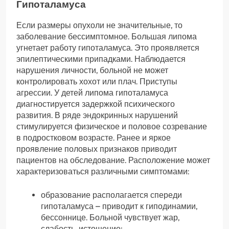
Гипоталамуса
Если размеры опухоли не значительные, то
заболевание бессимптомное. Большая липома
угнетает работу гипоталамуса. Это проявляется
эпилептическими припадками. Наблюдается
нарушения личности, больной не может
контролировать хохот или плач. Приступы
агрессии. У детей липома гипоталамуса
диагностируется задержкой психического
развития. В ряде эндокринных нарушений
стимулируется физическое и половое созревание
в подростковом возрасте. Ранее и яркое
проявление половых признаков приводит
пациентов на обследование. Расположение может
характеризоваться различными симптомами:
образование располагается спереди
гипоталамуса – приводит к гиподинамии,
бессоннице. Больной чувствует жар,
слабость, истощение;