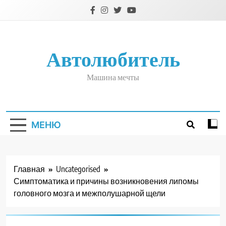
Перейти
к
содержимому
Автолюбитель
Машина мечты
МЕНЮ
Главная
Uncategorised
Симптоматика и причины возникновения липомы
головного мозга и межполушарной щели