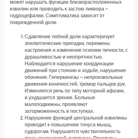
может нарушать функции близкорасположенных
извилин или проводить к застою ликвора –
гидроцефалии. Симптоматика зависит от
поврежденной доли:
Сдавление лобной доли характеризует
эпилептические припадки, перемены
настроения и изменение психики личности, с
дурашливостью и неопрятностью.
Наблюдается нарушение координации
движений при стоянии и ходьбе, нарушение
обоняния. Гиперкинезы – непроизвольные
движения конечностей, тремор пальцев рук.
Изменяется речь по типу моторной афазии,
и ухудшается зрение. Больные
малоподвижны, проявляют
заторможенность в поступках.
Нарушение функций центральной извилины
приводит к повышению тонуса мышц,
судорогам. Нарушается чувствительность