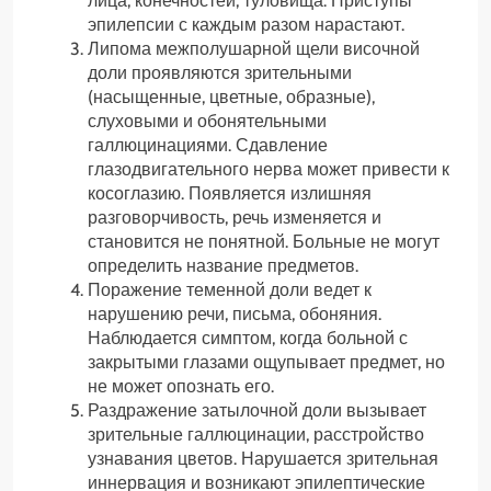
лица, конечностей, туловища. Приступы
эпилепсии с каждым разом нарастают.
Липома межполушарной щели височной
доли проявляются зрительными
(насыщенные, цветные, образные),
слуховыми и обонятельными
галлюцинациями. Сдавление
глазодвигательного нерва может привести к
косоглазию. Появляется излишняя
разговорчивость, речь изменяется и
становится не понятной. Больные не могут
определить название предметов.
Поражение теменной доли ведет к
нарушению речи, письма, обоняния.
Наблюдается симптом, когда больной с
закрытыми глазами ощупывает предмет, но
не может опознать его.
Раздражение затылочной доли вызывает
зрительные галлюцинации, расстройство
узнавания цветов. Нарушается зрительная
иннервация и возникают эпилептические