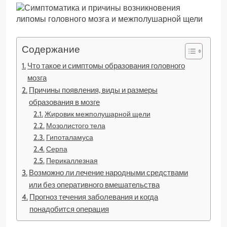
Содержание
Что такое и симптомы образования головного
мозга
Причины появления, виды и размеры
образования в мозге
Жировик межполушарной щели
Мозолистого тела
Гипоталамуса
Серпа
Перикаллезная
Возможно ли лечение народными средствами
или без оперативного вмешательства
Прогноз течения заболевания и когда
понадобится операция