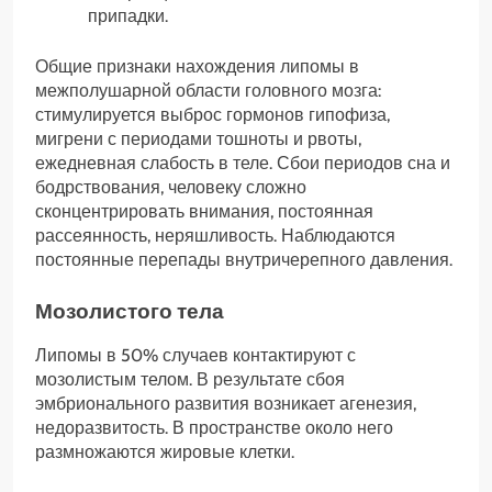
припадки.
Общие признаки нахождения липомы в
межполушарной области головного мозга:
стимулируется выброс гормонов гипофиза,
мигрени с периодами тошноты и рвоты,
ежедневная слабость в теле. Сбои периодов сна и
бодрствования, человеку сложно
сконцентрировать внимания, постоянная
рассеянность, неряшливость. Наблюдаются
постоянные перепады внутричерепного давления.
Мозолистого тела
Липомы в 50% случаев контактируют с
мозолистым телом. В результате сбоя
эмбрионального развития возникает агенезия,
недоразвитость. В пространстве около него
размножаются жировые клетки.