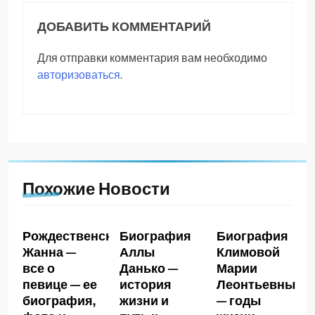
ДОБАВИТЬ КОММЕНТАРИЙ
Для отправки комментария вам необходимо
авторизоваться
.
Похожие Новости
Рождественская
Биография
Биография
Жанна —
Аллы
Климовой
все о
Данько —
Марии
певице — ее
история
Леонтьевны
биография,
жизни и
— годы