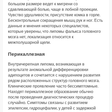
большом размере ведет к мигрени со
сдавливающей болью, чаще в лобной проекции.
Чувство удушливости, присутствие комка в горле.
Бесконтрольные сокращения мышц рук и ног. Есть
данные и мнения некоторых специалистов,
которые уверены, что липомы фалькса головного
мозга нет, локализация относится к
межполушарной щели.
Перикаллезная
Внутричерепная липома, возникающая в
результате аномальной дифференцировки
адипоцитов и сочетается с нарушением развития
рядом расположенных структур головного мозга.
Клинические проявление часто бессимптомные.
Находят перикаллезное образование обычно
после проведения диагностических процедур
случайно. Симптомы связаны с развитием
эпилепсии, гидроцефалии, у детей с задержкой