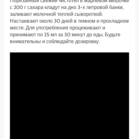
Порезанный свежий чистотел в марлевом мешочке
с 200 г сахара кладут на дно 3-х литровой банки,
заливают молочной теплой сывороткой.
Настаивают около 30 дней в темном и прохладном
месте. Для употребления процеживают и
принимают по 25 мл за 30 минут до еды. Будьте
внимательны и соблюдайте дозировку.