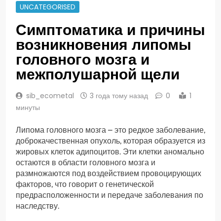
UNCATEGORISED
Симптоматика и причины
возникновения липомы
головного мозга и
межполушарной щели
sib_ecometal
3 года тому назад
0
1
минуты
Липома головного мозга – это редкое заболевание,
доброкачественная опухоль, которая образуется из
жировых клеток адипоцитов. Эти клетки аномально
остаются в области головного мозга и
размножаются под воздействием провоцирующих
факторов, что говорит о генетической
предрасположенности и передаче заболевания по
наследству.