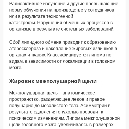
Радиоактивное излучение и другие превышающие
норму облучения на производстве у сотрудников
или в результате техногенной
катастрофы. Нарушения обменных процессов в
организме в результате системных заболеваний.
Сбой липидного обмена приводит к образованию
атеросклероза и накопление жировых излишков в
органах и тканях. Классифицируется липома по
видам, в зависимости от локализации в головном
мозге.
Жировик межполушарной щели
Межполушарная щель – анатомическое
пространство, разделяющее левое и правое
полушарие до мозолистого тела. Асимметрии в
результате сдавления опухолью проводит к
психическим изменениям. Липома межполушарной
щели головного мозга, увеличиваясь в размерах,