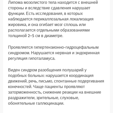
Липома мозолистого тела находится с внешней
стороны и вследствие сдавления нарушает
функции. Есть исследования, в которых
наблюдается перикаллозальная локализация
жировика, и она огибает мозг сплошь или
располагается отдельными образованиями
толщиной 2–5 см в диаметре.
Проявляется гипертензионно-гидроцефальным
синдромом. Нарушается нервная и эндокринная
регуляция гипоталамуса.
Виден синдром разобщения полушарий у
подобных больных: нарушается координация
движений, речь, письмо, спонтанные подергивания
конечностей. Чаще пациенты проявляют
заторможенность, снижение реакции на внешние
раздражители, зрительные, слуховые,
обонятельные галлюцинации.