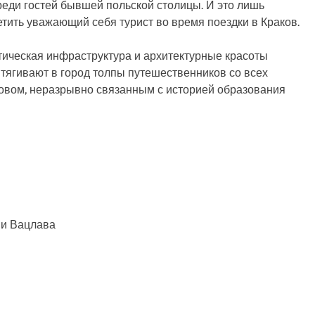
еди гостей бывшей польской столицы. И это лишь
тить уважающий себя турист во время поездки в Краков.
стическая инфраструктура и архитектурные красоты
итягивают в город толпы путешественников со всех
ковом, неразрывно связанным с историей образования
 и Вацлава