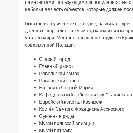
памятниками, пользующимися популярностью ср
небольшая часть объектов, которые должен посе
Богатое историческое наследие, развитая тури
древних кварталов каждый год как магнитом пр
уголков мира. Местное население гордится Кра
современной Польши.
Старый город
Главный рынок
Вавельский замок
Вавельский собор
Базилика Святой Марии
Кафедральный собор святых Станислава
Еврейский квартал Казимеж
Костёл Святого Франциска Ассизского
Суконные ряды
Музей польской авиации
Музей витража