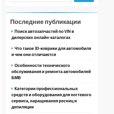
Последние публикации
Поиск автозапчастей по VIN в
дилерских онлайн-каталогах
Что такое 3D-коврики для автомобиля
и чем они отличаются
Особенности технического
обслуживания и ремонта автомобилей
БМВ
Категории профессиональных
средств и оборудования для ногтевого
сервиса, наращивания ресниц и
депиляции