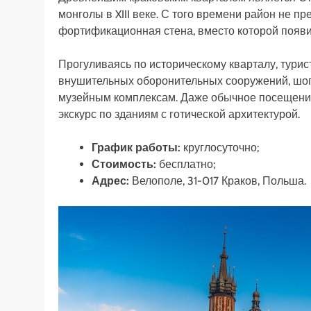
монголы в XIII веке. С того времени район не п
фортификационная стена, вместо которой появ
Прогуливаясь по историческому кварталу, турис
внушительных оборонительных сооружений, шоп
музейным комплексам. Даже обычное посещение
экскурс по зданиям с готической архитектурой.
График работы:
круглосуточно;
Стоимость:
бесплатно;
Адрес:
Велополе, 31-017 Краков, Польша.