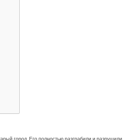
арый город. Его полностью разграбили и разрушили