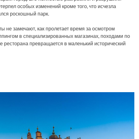
ретерпел особых изменений кроме того, что исчезла
ился роскошный парк.
ты не замечают, как пролетает время за осмотром
пингом в специализированных магазинах, походами по
 ресторана превращается в маленький исторический