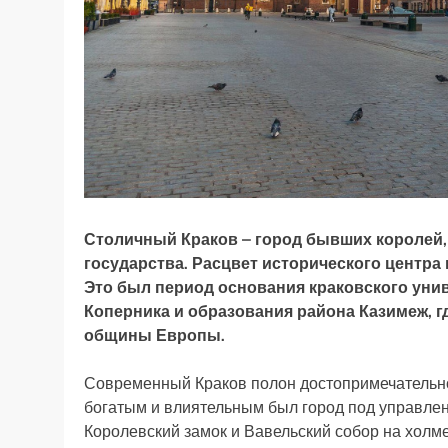
Столичный Краков – город бывших королей,
государства. Расцвет исторического центра н
Это был период основания краковского унив
Коперника и образования района Казимеж, 
общины Европы.
Современный Краков полон достопримечательно
богатым и влиятельным был город под управле
Королевский замок и Вавельский собор на холм