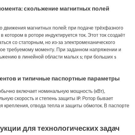
омента: скольжение магнитных полей
го движения магнитных полей: при подаче трёхфазного
 котором в роторе индуктируется ток. Этот ток создаёт
ться со статорным, но из‑за электромеханического
ное требуемому моменту. При заданном напряжении и
жению в линейной области малых s; при больших s
онентов и типичные паспортные параметры
обычно включает номинальную мощность (кВт),
льную скорость и степень защиты IP. Ротор бывает
я крепления, отвода тепла и защиты обмоток. В паспорте
укции для технологических задач