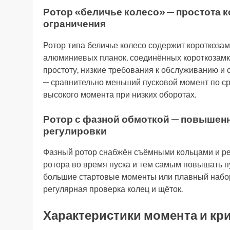
Ротор «беличье колесо» — простота 
ограничения
Ротор типа беличье колесо содержит короткоза
алюминиевых планок, соединённых короткозамкн
простоту, низкие требования к обслуживанию и 
— сравнительно меньший пусковой момент по с
высокого момента при низких оборотах.
Ротор с фазной обмоткой — повышен
регулировки
Фазный ротор снабжён съёмными кольцами и рео
ротора во время пуска и тем самым повышать п
большие стартовые моменты или плавный набор 
регулярная проверка колец и щёток.
Характеристики момента и кр