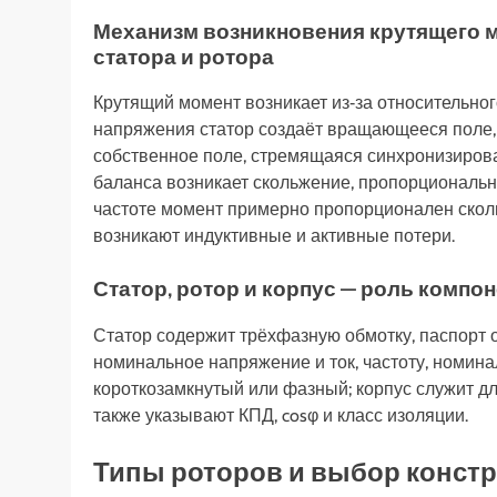
Механизм возникновения крутящего м
статора и ротора
Крутящий момент возникает из‑за относительно
напряжения статор создаёт вращающееся поле, в
собственное поле, стремящаяся синхронизирова
баланса возникает скольжение, пропорциональ
частоте момент примерно пропорционален сколь
возникают индуктивные и активные потери.
Статор, ротор и корпус — роль комп
Статор содержит трёхфазную обмотку, паспорт 
номинальное напряжение и ток, частоту, номина
короткозамкнутый или фазный; корпус служит дл
также указывают КПД, cosφ и класс изоляции.
Типы роторов и выбор констр