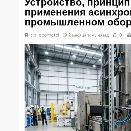
Устройство, принци
применения асинхро
промышленном обор
sib_ecometal
2 месяца тому назад
0