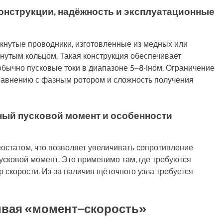
конструкции, надёжность и эксплуатационные
мкнутые проводники, изготовленные из медных или
утым кольцом. Такая конструкция обеспечивает
обычно пусковые токи в диапазоне 5–8·Iном. Ограничение
равнению с фазным ротором и сложность получения
ный пусковой момент и особенности
статом, что позволяет увеличивать сопротивление
усковой момент. Это применимо там, где требуются
скорости. Из‑за наличия щёточного узла требуется
ивая «момент–скорость»