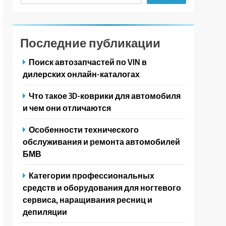
Последние публикации
Поиск автозапчастей по VIN в
дилерских онлайн-каталогах
Что такое 3D-коврики для автомобиля
и чем они отличаются
Особенности технического
обслуживания и ремонта автомобилей
БМВ
Категории профессиональных
средств и оборудования для ногтевого
сервиса, наращивания ресниц и
депиляции