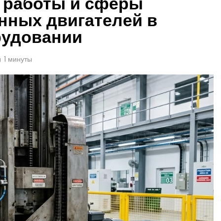
п работы и сферы
нных двигателей в
удовании
1 минуты