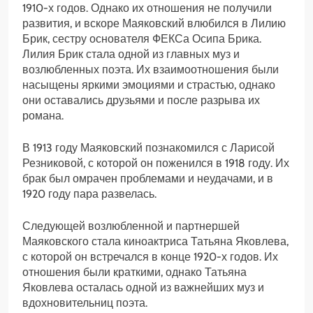
1910-х годов. Однако их отношения не получили
развития, и вскоре Маяковский влюбился в Лилию
Брик, сестру основателя ФЕКСа Осипа Брика.
Лилия Брик стала одной из главных муз и
возлюбленных поэта. Их взаимоотношения были
насыщены яркими эмоциями и страстью, однако
они оставались друзьями и после разрыва их
романа.
В 1913 году Маяковский познакомился с Ларисой
Резниковой, с которой он поженился в 1918 году. Их
брак был омрачен проблемами и неудачами, и в
1920 году пара развелась.
Следующей возлюбленной и партнершей
Маяковского стала киноактриса Татьяна Яковлева,
с которой он встречался в конце 1920-х годов. Их
отношения были краткими, однако Татьяна
Яковлева осталась одной из важнейших муз и
вдохновительниц поэта.