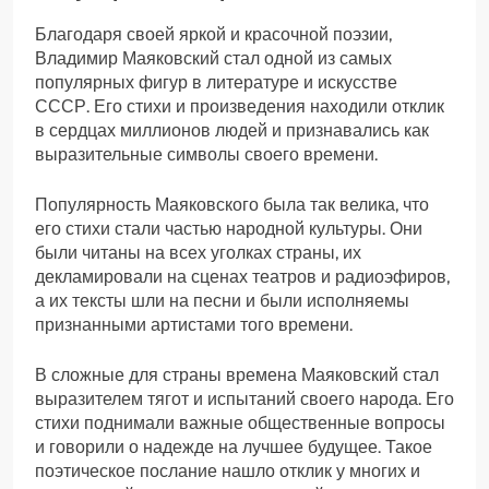
Благодаря своей яркой и красочной поэзии,
Владимир Маяковский стал одной из самых
популярных фигур в литературе и искусстве
СССР. Его стихи и произведения находили отклик
в сердцах миллионов людей и признавались как
выразительные символы своего времени.
Популярность Маяковского была так велика, что
его стихи стали частью народной культуры. Они
были читаны на всех уголках страны, их
декламировали на сценах театров и радиоэфиров,
а их тексты шли на песни и были исполняемы
признанными артистами того времени.
В сложные для страны времена Маяковский стал
выразителем тягот и испытаний своего народа. Его
стихи поднимали важные общественные вопросы
и говорили о надежде на лучшее будущее. Такое
поэтическое послание нашло отклик у многих и