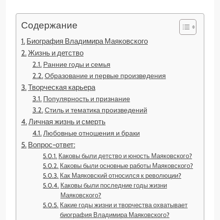
Содержание
Биография Владимира Маяковского
Жизнь и детство
Ранние годы и семья
Образование и первые произведения
Творческая карьера
Популярность и признание
Стиль и тематика произведений
Личная жизнь и смерть
Любовные отношения и браки
Вопрос-ответ:
Каковы были детство и юность Маяковского?
Каковы были основные работы Маяковского?
Как Маяковский относился к революции?
Каковы были последние годы жизни
Маяковского?
Какие годы жизни и творчества охватывает
биография Владимира Маяковского?