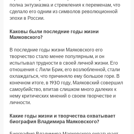
полна энтузиазма и стремления к переменам, что
сделало его одним из символов революционной
эпохи в России.
Каковы были последние годы жизни
Маяковского?
В последние годы жизни Маяковского его
творчество стало менее популярным, и он
испытывал трудности в своей личной жизни. Его
отношения с Лили Брик, его возлюбленной, стали
охлаждаться, что причиняло ему большое горе. В
конечном итоге, в 1930 году, Маяковский совершил
самоубийство, впитав слишком много далеких к
нему критических мнений о своем творчестве и
личности.
Какие годы жизни и творчества охватывает
биография Владимира Маяковского?
Биография Владимира Маяковского охватывает