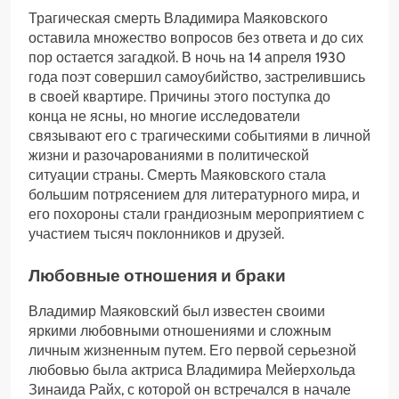
Трагическая смерть Владимира Маяковского
оставила множество вопросов без ответа и до сих
пор остается загадкой. В ночь на 14 апреля 1930
года поэт совершил самоубийство, застрелившись
в своей квартире. Причины этого поступка до
конца не ясны, но многие исследователи
связывают его с трагическими событиями в личной
жизни и разочарованиями в политической
ситуации страны. Смерть Маяковского стала
большим потрясением для литературного мира, и
его похороны стали грандиозным мероприятием с
участием тысяч поклонников и друзей.
Любовные отношения и браки
Владимир Маяковский был известен своими
яркими любовными отношениями и сложным
личным жизненным путем. Его первой серьезной
любовью была актриса Владимира Мейерхольда
Зинаида Райх, с которой он встречался в начале