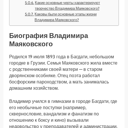
Какие основные черты характеризуют
творчество Владимира Маяковского?
Каковы были основные этапы жизни
Владимира Маяковского?
Биография Владимира
Маяковского
Родился 19 июля 1893 года в Багдати, небольшом
городке в Грузии. Семья Маяковского жила вместе
с родственниками своей матери — в старом
дворянском особняке. Отец поэта работал
босфорским пароходством, а мать занималась
домашним хозяйством.
Владимир учился в гимназии в городе Багдати, где
его необычные поступки (например,
сквернословие, вандализм и фанатизм по
отношению к боксу и кино) вызывали
недовольство у преподавателей и администрации.