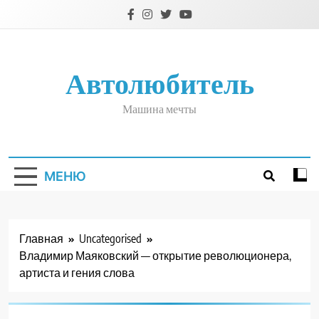
Перейти
к
содержимому
Автолюбитель
Машина мечты
МЕНЮ
Главная
Uncategorised
Владимир Маяковский — открытие революционера,
артиста и гения слова