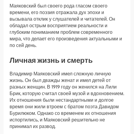
Маяковский был своего рода гласом своего
времени, его поэзия отражала дух эпохи и
вызывала отклик у слушателей и читателей. Он
обладал острым восприятием реальности и
глубоким пониманием проблем современного
мира, что делает его произведения актуальными и
по сей день.
Личная жизнь и смерть
Владимир Маяковский имел сложную личную
жизнь. Он был дважды женат и имел детей от
разных женщин. В 1919 году он женился на Лили
Брик, которую считал своей музой и вдохновением.
Их отношения были нестандартными и долгое
время они жили втроем с братом поэта Давидом
Бурилюком. Однако со временем их отношения
испортились, и Маяковский решительно не
принимал их развод.