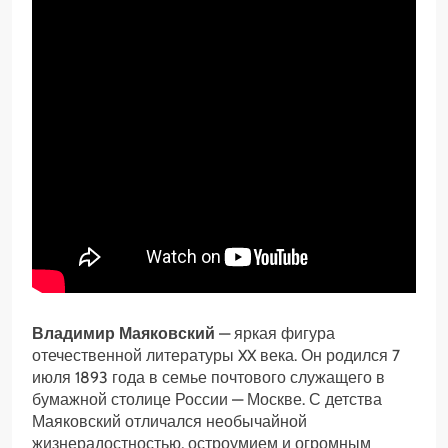
Владимир Маяковский
— яркая фигура
отечественной литературы XX века. Он родился 7
июля 1893 года в семье почтового служащего в
бумажной столице России — Москве. С детства
Маяковский отличался необычайной
жизнерадостностью, остроумием и огромным