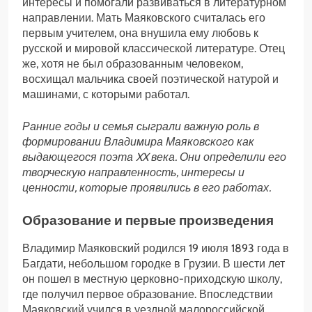
интересы и помогали развиваться в литературном
направлении. Мать Маяковского считалась его
первым учителем, она внушила ему любовь к
русской и мировой классической литературе. Отец
же, хотя не был образованным человеком,
восхищал мальчика своей поэтической натурой и
машинами, с которыми работал.
Ранние годы и семья сыграли важную роль в
формировании Владимира Маяковского как
выдающегося поэта XX века. Они определили его
творческую направленность, интересы и
ценности, которые проявились в его работах.
Образование и первые произведения
Владимир Маяковский родился 19 июля 1893 года в
Багдати, небольшом городке в Грузии. В шести лет
он пошел в местную церковно-приходскую школу,
где получил первое образование. Впоследствии
Маяковский учился в уездной малороссийской