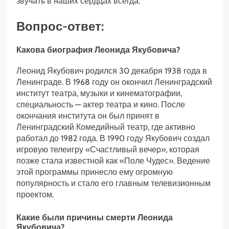
звучать в наших сердцах всегда.
Вопрос-ответ:
Какова биография Леонида Якубовича?
Леонид Якубович родился 30 декабря 1938 года в
Ленинграде. В 1968 году он окончил Ленинградский
институт театра, музыки и кинематографии,
специальность — актер театра и кино. После
окончания института он был принят в
Ленинградский Комедийный театр, где активно
работал до 1982 года. В 1990 году Якубович создал
игровую телеигру «Счастливый вечер», которая
позже стала известной как «Поле Чудес». Ведение
этой программы принесло ему огромную
популярность и стало его главным телевизионным
проектом.
Какие были причины смерти Леонида
Якубовича?