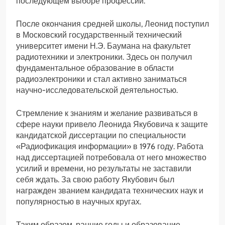
последующем выборе профессии.
После окончания средней школы, Леонид поступил
в Московский государственный технический
университет имени Н.Э. Баумана на факультет
радиотехники и электроники. Здесь он получил
фундаментальное образование в области
радиоэлектроники и стал активно заниматься
научно-исследовательской деятельностью.
Стремление к знаниям и желание развиваться в
сфере науки привело Леонида Якубовича к защите
кандидатской диссертации по специальности
«Радиофикация информации» в 1976 году. Работа
над диссертацией потребовала от него множество
усилий и времени, но результаты не заставили
себя ждать. За свою работу Якубович был
награжден званием кандидата технических наук и
популярностью в научных кругах.
Таким образом, ранние годы и образование