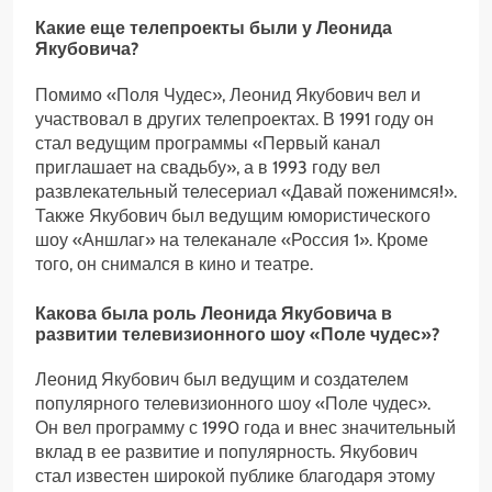
Какие еще телепроекты были у Леонида
Якубовича?
Помимо «Поля Чудес», Леонид Якубович вел и
участвовал в других телепроектах. В 1991 году он
стал ведущим программы «Первый канал
приглашает на свадьбу», а в 1993 году вел
развлекательный телесериал «Давай поженимся!».
Также Якубович был ведущим юмористического
шоу «Аншлаг» на телеканале «Россия 1». Кроме
того, он снимался в кино и театре.
Какова была роль Леонида Якубовича в
развитии телевизионного шоу «Поле чудес»?
Леонид Якубович был ведущим и создателем
популярного телевизионного шоу «Поле чудес».
Он вел программу с 1990 года и внес значительный
вклад в ее развитие и популярность. Якубович
стал известен широкой публике благодаря этому