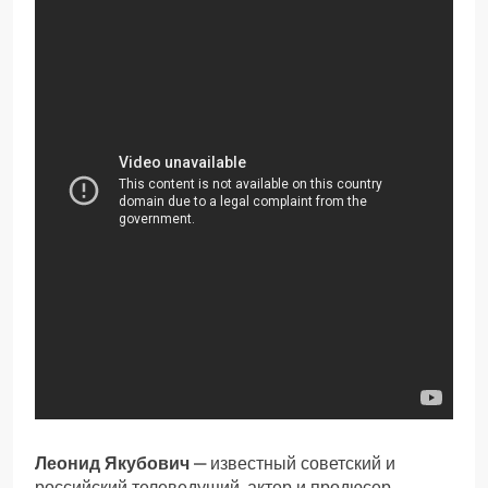
Леонид Якубович
— известный советский и
российский телеведущий, актер и продюсер,