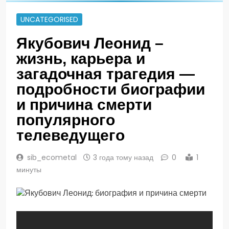
UNCATEGORISED
Якубович Леонид –
жизнь, карьера и
загадочная трагедия —
подробности биографии
и причина смерти
популярного
телеведущего
sib_ecometal
3 года тому назад
0
1
минуты