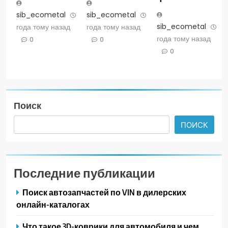
sib_ecometal
3
sib_ecometal
3
sib_ecometal
3
года тому назад
года тому назад
года тому назад
0
0
0
Поиск
ПОИСК
Последние публикации
Поиск автозапчастей по VIN в дилерских
онлайн-каталогах
Что такое 3D-коврики для автомобиля и чем