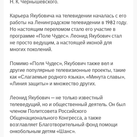
Н. К. Чернышевского.
Карьера Якубовича на телевидении началась с его
работы на Ленинградском телевидении в 1982 году.
Но настоящим переломом стало его участие в
программе «Поле Чудес». Леонид Якубович стал
не просто ведущим, а настоящей иконой для
многих поколений.
Помимо «Поля Чудес», Якубович также вел и
другие популярные телевизионные проекты, такие
как «Слагаемые родного языка», «Минута славы»,
«Линия защиты» и множество других.
Леонид Якубович — не только известный
телеведущий, но и общественный деятель. Он был
членом Политсовета Российского
Общенационального Конгресса, а также
возглавляет Благотворительный фонд помощи
онкобольным детям «Шанс».