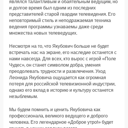
являлся талантливым и обаятельным ведущим, но
и долгое время был одним из последних
представителей старой гвардии телевидения. Его
неповторимый стиль и неподражаемая техника
ведения программы узнаваемы даже среди
множества новых телеведущих.
Несмотря на то, что Якубович больше не будет
встречать нас на экране, его наследие останется с
нами навсегда. Для всех, кто вырос с игрой «Поле
Чудес», он станет символом добра, умения
преодолевать трудности и развлечения. Уход
Леонида Якубовича ощущается как огромная
потеря для российской телевизионной индустрии,
однако его вклад в историю и культуру останется
незыблемым.
Мы будем помнить и ценить Якубовича как
профессионала, великого ведущего и доброго
человека. Его легендарное «Доброе утро!» будет