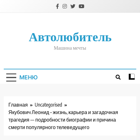
Перейти
к
содержимому
Автолюбитель
Машина мечты
МЕНЮ
Главная
Uncategorised
Якубович Леонид – жизнь, карьера и загадочная
трагедия — подробности биографии и причина
смерти популярного телеведущего