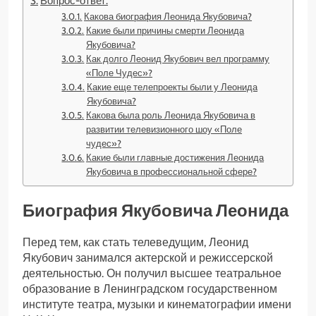
Вопрос-ответ:
Какова биография Леонида Якубовича?
Какие были причины смерти Леонида
Якубовича?
Как долго Леонид Якубович вел программу
«Поле Чудес»?
Какие еще телепроекты были у Леонида
Якубовича?
Какова была роль Леонида Якубовича в
развитии телевизионного шоу «Поле
чудес»?
Какие были главные достижения Леонида
Якубовича в профессиональной сфере?
Биография Якубовича Леонида
Перед тем, как стать телеведущим, Леонид
Якубович занимался актерской и режиссерской
деятельностью. Он получил высшее театральное
образование в Ленинградском государственном
институте театра, музыки и кинематографии имени