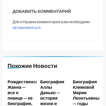
ДОБАВИТЬ КОММЕНТАРИЙ
Для отправки комментария вам необходимо
авторизоваться
.
Похожие Новости
Рождественская
Биография
Биография
Жанна —
Аллы
Климовой
все о
Данько —
Марии
певице — ее
история
Леонтьевны
биография,
жизни и
— годы