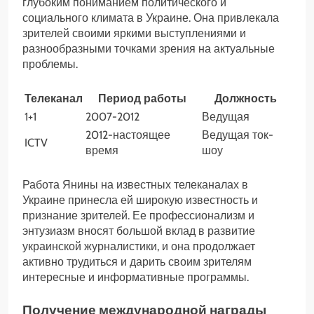
глубоким пониманием политического и
социального климата в Украине. Она привлекала
зрителей своими яркими выступлениями и
разнообразными точками зрения на актуальные
проблемы.
Телеканал
Период работы
Должность
1+1
2007-2012
Ведущая
2012-настоящее
Ведущая ток-
ICTV
время
шоу
Работа Янины на известных телеканалах в
Украине принесла ей широкую известность и
признание зрителей. Ее профессионализм и
энтузиазм вносят большой вклад в развитие
украинской журналистики, и она продолжает
активно трудиться и дарить своим зрителям
интересные и информативные программы.
Получение международной награды