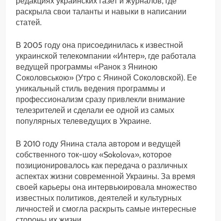
редакциях украинских газет и журналов, где
раскрыла свои таланты и навыки в написании
статей.
В 2005 году она присоединилась к известной
украинской телекомпании «Интер», где работала
ведущей программы «Ранок з Яниною
Соколовською» (Утро с Яниной Соколовской). Ее
уникальный стиль ведения программы и
профессионализм сразу привлекли внимание
телезрителей и сделали ее одной из самых
популярных телеведущих в Украине.
В 2010 году Янина стала автором и ведущей
собственного ток-шоу «Sokolova», которое
позиционировалось как передача о различных
аспектах жизни современной Украины. За время
своей карьеры она интервьюировала множество
известных политиков, деятелей и культурных
личностей и смогла раскрыть самые интересные
стороны их жизни.