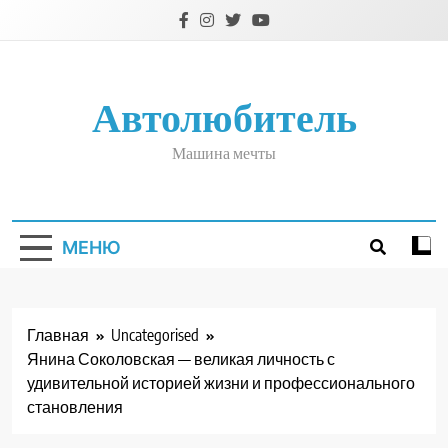
Перейти
к
содержимому
Автолюбитель
Машина мечты
МЕНЮ
Главная
Uncategorised
Янина Соколовская — великая личность с
удивительной историей жизни и профессионального
становления