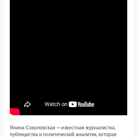
Янина Соколовская — известная журналистка,
публицистка и политический аналитик, которая