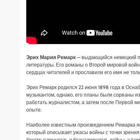
Эрих Мария Ремарк
— выдающийся немецкий пи
литературы. Его романы о Второй мировой войн
сердцах читателей и прославили его имя не толь
Эрих Ремарк родился 22 июня 1898 года в Оснаб
музыкантом, однако, его планы были сорваны из
работать журналистом, а затем после Первой м
опыте.
Наиболее известным произведением Ремарка я
который описывает ужасы войны с точки зрения
бессмысленность и безнадежность войны, а так