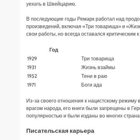
уехать в Швейцарию.
В последующие годы Ремарк работал над продо
произведений, включая «Три товарища» и «Жизн
свои работы, но всегда оставался критическим к
Год
1929
Три товарища
1931
Жизнь взаймы
1952
Тени в раю
1971
Боги ада
Из-за своего отношения к нацистскому режиму
врагом народа, его книги были запрещены в Ге
популярностью и были изданы во многих страна
Писательская карьера