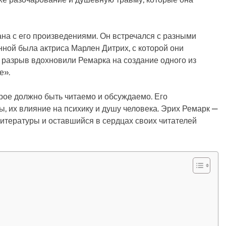
на с его произведениями. Он встречался с разными
ной была актриса Марлен Дитрих, с которой они
 и разрыв вдохновили Ремарка на создание одного из
е».
рое должно быть читаемо и обсуждаемо. Его
, их влияние на психику и душу человека. Эрих Ремарк —
литературы и оставшийся в сердцах своих читателей