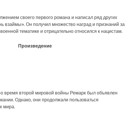
лжением своего первого романа и написал ряд других
ь взаймы». Он получил множество наград и признаний за
 военной тематике и отрицательно относился к нацистам.
Произведение
 во время второй мировой войны Ремарк был объявлен
рмании. Однако, они продолжали пользоваться
х мира.