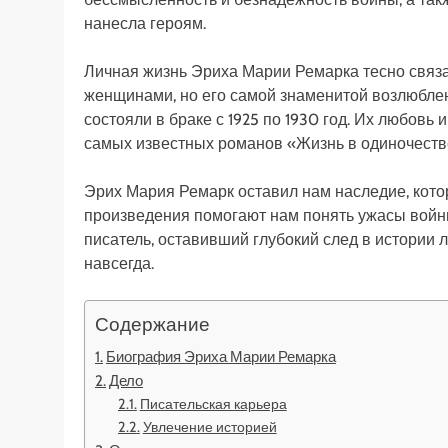
нанесла героям.
Личная жизнь Эриха Марии Ремарка тесно связа
женщинами, но его самой знаменитой возлюблен
состояли в браке с 1925 по 1930 год. Их любовь
самых известных романов «Жизнь в одиночеств
Эрих Мария Ремарк оставил нам наследие, кото
произведения помогают нам понять ужасы войны
писатель, оставивший глубокий след в истории 
навсегда.
Содержание
Биография Эриха Марии Ремарка
Дело
Писательская карьера
Увлечение историей