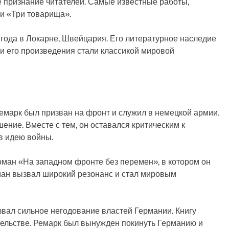
 признание читателей. Самые известные работы,
 и «Три товарища».
 года в Локарне, Швейцария. Его литературное наследие
 и его произведения стали классикой мировой
марк был призван на фронт и служил в немецкой армии.
ение. Вместе с тем, он оставался критическим к
в идею войны.
оман «На западном фронте без перемен», в котором он
ман вызвал широкий резонанс и стал мировым
вал сильное негодование властей Германии. Книгу
ательстве. Ремарк был вынужден покинуть Германию и