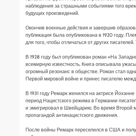
наблюдения за страшными событиями того врем
будущих произведений.
Окончив военные действия и завершив образова
публикация была опубликована в 1920 году. Пл
для того, чтобы отличаться от других писателе
В 1928 году был опубликован роман «На Западн
всемирную известность. Книга описывала ужасы
огромный резонанс в обществе. Роман стал одн
Первой мировой войне и принес писателю межд
В 1931 году Ремарк женился на актрисе Йоханне 
период Нацистского режима в Германии писател
и эмигрировал в Швейцарию. Во время Второй 
пропагандой антинацистского движения.
После войны Ремарк переселился в США и полу