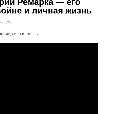
рии Ремарка — его
войне и личная жизнь
 минуты