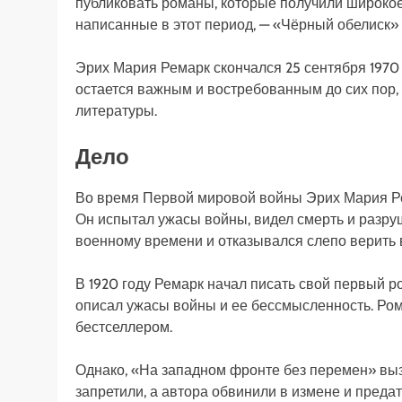
публиковать романы, которые получили широкое
написанные в этот период, — «Чёрный обелиск»
Эрих Мария Ремарк скончался 25 сентября 1970
остается важным и востребованным до сих пор,
литературы.
Дело
Во время Первой мировой войны Эрих Мария Ре
Он испытал ужасы войны, видел смерть и разруш
военному времени и отказывался слепо верить 
В 1920 году Ремарк начал писать свой первый р
описал ужасы войны и ее бессмысленность. Ро
бестселлером.
Однако, «На западном фронте без перемен» выз
запретили, а автора обвинили в измене и пред