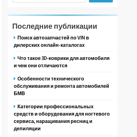
Последние публикации
Поиск автозапчастей по VIN в
дилерских онлайн-каталогах
Что такое 3D-коврики для автомобиля
и чем они отличаются
Особенности технического
обслуживания и ремонта автомобилей
БМВ
Категории профессиональных
средств и оборудования для ногтевого
сервиса, наращивания ресниц и
депиляции