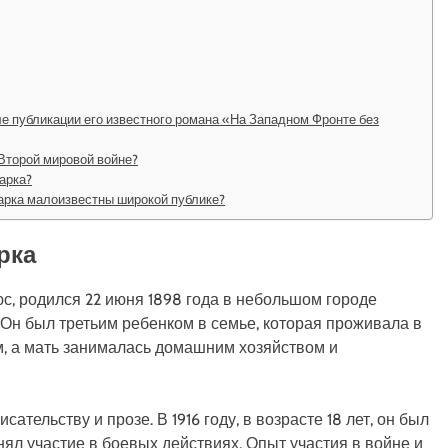
е публикации его известного романа «На Западном Фронте без
Второй мировой войне?
арка?
арка малоизвестны широкой публике?
рка
, родился 22 июня 1898 года в небольшом городе
Он был третьим ребенком в семье, которая проживала в
м, а мать занималась домашним хозяйством и
ательству и прозе. В 1916 году, в возрасте 18 лет, он был
ял участие в боевых действиях. Опыт участия в войне и