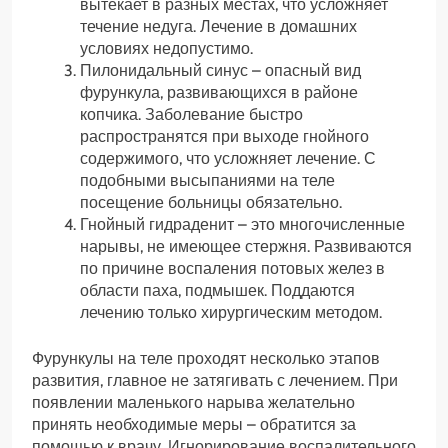
вытекает в разных местах, что усложняет
течение недуга. Лечение в домашних
условиях недопустимо.
Пилонидальный синус – опасный вид
фурункула, развивающихся в районе
копчика. Заболевание быстро
распространятся при выходе гнойного
содержимого, что усложняет лечение. С
подобными высыпаниями на теле
посещение больницы обязательно.
Гнойный гидраденит – это многочисленные
нарывы, не имеющее стержня. Развиваются
по причине воспаления потовых желез в
области паха, подмышек. Поддаются
лечению только хирургическим методом.
Фурункулы на теле проходят несколько этапов
развития, главное не затягивать с лечением. При
появлении маленького нарыва желательно
принять необходимые меры – обратится за
помощью к врачу. Игнорирование воспалительного