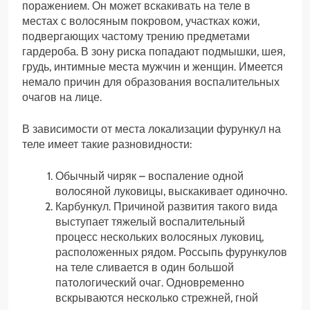
поражением. Он может вскакивать на теле в
местах с волосяным покровом, участках кожи,
подвергающих частому трению предметами
гардероба. В зону риска попадают подмышки, шея,
грудь, интимные места мужчин и женщин. Имеется
немало причин для образования воспалительных
очагов на лице.
В зависимости от места локализации фурункул на
теле имеет такие разновидности:
Обычный чиряк – воспаление одной
волосяной луковицы, выскакивает одиночно.
Карбункул. Причиной развития такого вида
выступает тяжелый воспалительный
процесс нескольких волосяных луковиц,
расположенных рядом. Россыпь фурункулов
на теле сливается в один большой
патологический очаг. Одновременно
вскрываются несколько стрежней, гной