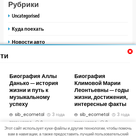
Рубрики
Uncategorised
Куда поехать
Новости авто
ти
Новости плюс
Ремонт — это просто
Биография Аллы
Биография
Советы автомобилистам
Данько — история
Климовой Марии
жизни и путь к
Леонтьевны — годы
Техобслуживание своими руками
музыкальному
жизни, достижения,
успеху
интересные факты
sib_ecometal
3 года
sib_ecometal
3 года
тому назад
тому назад
0
0
Этот сайт использует куки-файлы и другие технологии, чтобы помочь
Trendy News - новостная тема для WordPress. Все права
вам в навигации, а также предоставить лучший пользовательский