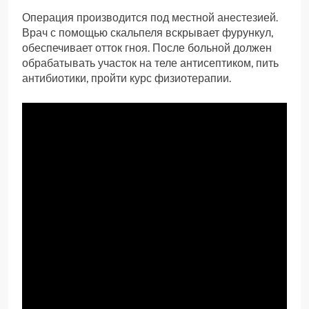
Операция производится под местной анестезией.
Врач с помощью скальпеля вскрывает фурункул,
обеспечивает отток гноя. После больной должен
обрабатывать участок на теле антисептиком, пить
антибиотики, пройти курс физиотерапии.