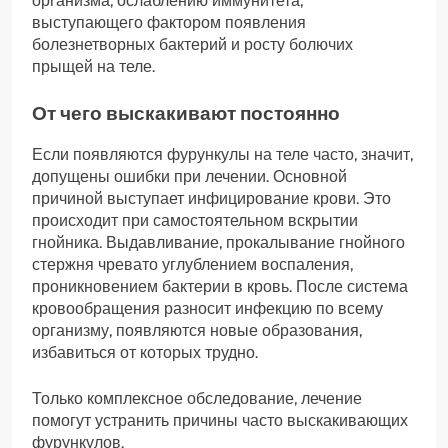
организма, ослаблению иммунитета,
выступающего фактором появления
болезнетворных бактерий и росту болючих
прыщей на теле.
От чего выскакивают постоянно
Если появляются фурункулы на теле часто, значит,
допущены ошибки при лечении. Основной
причиной выступает инфицирование крови. Это
происходит при самостоятельном вскрытии
гнойника. Выдавливание, прокалывание гнойного
стержня чревато углублением воспаления,
проникновением бактерии в кровь. После система
кровообращения разносит инфекцию по всему
организму, появляются новые образования,
избавиться от которых трудно.
Только комплексное обследование, лечение
помогут устранить причины часто выскакивающих
фурункулов.