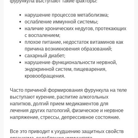
фурункула выступают такие факторы:
нарушение процессов метаболизма;
ослабление иммунной системы;
наличие хронических недугов, протекающих
с воспалением;
плохое питание, недостаток витаминов как
причина возникновения образований;
сахарный диабет;
нарушение функциональности нервной,
эндокринной систем, пищеварения,
кровообращения.
Часто причиной формирования фурункула на теле
выступают курение, распитие алкогольных
напитков, долгий прием медикаментов для
лечения других патологий, физическое и нервное
напряжение, стрессы, депрессивное состояние.
Все это приводит к ухудшению защитных свойств