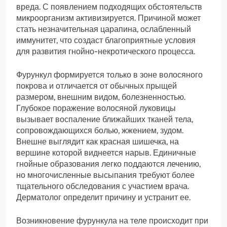
вреда. С появлением подходящих обстоятельств
микроорганизм активизируется. Причиной может
стать незначительная царапина, ослабленный
иммунитет, что создаст благоприятные условия
для развития гнойно-некротического процесса.
Фурункул формируется только в зоне волосяного
покрова и отличается от обычных прыщей
размером, внешним видом, болезненностью.
Глубокое поражение волосяной луковицы
вызывает воспаление ближайших тканей тела,
сопровождающихся болью, жжением, зудом.
Внешне выглядит как красная шишечка, на
вершине которой виднеется нарыв. Единичные
гнойные образования легко поддаются лечению,
но многочисленные высыпания требуют более
тщательного обследования с участием врача.
Дерматолог определит причину и устранит ее.
Возникновение фурункула на теле происходит при