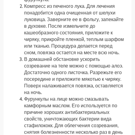
Компресс из печеного лука. Для лечения
понадобится одна очищенная от шелухи
луковица. Заверните ее в фольгу, запекайте
в духовке. После измельчите до
кашеобразного состояния, приложите к
чиряку, прикройте пленкой, теплым шарфом
или тканью. Процедура делается перед
сном, повязка остается на месте всю ночь.
В домашней обстановке ускорить
созревание на теле можно с помощью алоэ.
Достаточно одного листочка. Разрежьте его
посередине и приложите мякотью к чиряку.
Поверх налаживается повязка, оставляется
на ночь.
Фурункулы на лице можно смазывать
камфорным маслом. Его используется по
причине хороших антибактериальных
свойств, уничтожающих бактерии вида
стафилококк. Для облегчения созревания,
снятия болезненности несколько раз в день