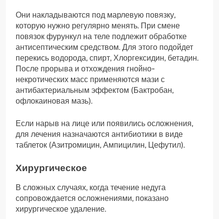
Они накладываются под марлевую повязку,
которую нужно регулярно менять. При смене
повязок фурункул на теле подлежит обработке
антисептическим средством. Для этого подойдет
перекись водорода, спирт, Хлоргексидин, бетадин.
После прорыва и отхождения гнойно-
некротических масс применяются мази с
антибактериальным эффектом (Бактробан,
офлокаиновая мазь).
Если нарыв на лице или появились осложнения,
для лечения назначаются антибиотики в виде
таблеток (Азитромицин, Ампицилин, Цефутил).
Хирургическое
В сложных случаях, когда течение недуга
сопровождается осложнениями, показано
хирургическое удаление.